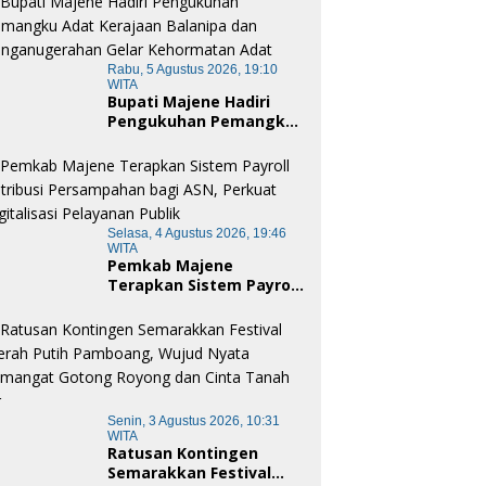
Rabu, 5 Agustus 2026, 19:10
WITA
Bupati Majene Hadiri
Pengukuhan Pemangku
Adat Kerajaan Balanipa
dan Penganugerahan
Gelar Kehormatan Adat
Selasa, 4 Agustus 2026, 19:46
WITA
Pemkab Majene
Terapkan Sistem Payroll
Retribusi Persampahan
bagi ASN, Perkuat
Digitalisasi Pelayanan
Publik
Senin, 3 Agustus 2026, 10:31
WITA
Ratusan Kontingen
Semarakkan Festival