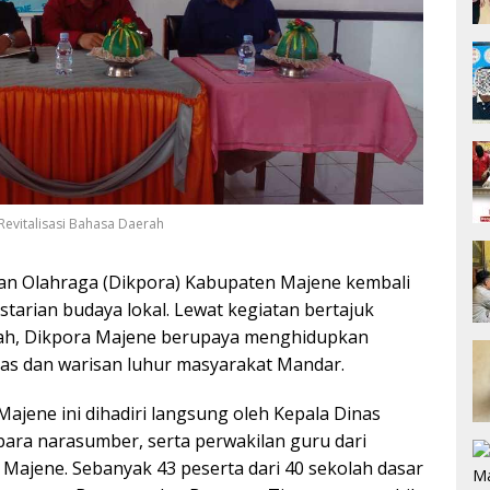
Revitalisasi Bahasa Daerah
dan Olahraga (Dikpora) Kabupaten Majene kembali
arian budaya lokal. Lewat kegiatan bertajuk
rah, Dikpora Majene berupaya menghidupkan
tas dan warisan luhur masyarakat Mandar.
Majene ini dihadiri langsung oleh Kepala Dinas
 para narasumber, serta perwakilan guru dari
 Majene. Sebanyak 43 peserta dari 40 sekolah dasar