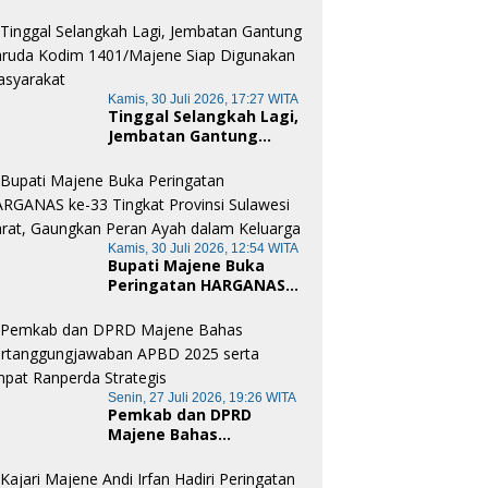
Merah Putih Pamboang,
Wujud Nyata Semangat
Gotong Royong dan
Cinta Tanah Air
Kamis, 30 Juli 2026, 17:27 WITA
Tinggal Selangkah Lagi,
Jembatan Gantung
Garuda Kodim
1401/Majene Siap
Digunakan Masyarakat
Kamis, 30 Juli 2026, 12:54 WITA
Bupati Majene Buka
Peringatan HARGANAS
ke-33 Tingkat Provinsi
Sulawesi Barat,
Gaungkan Peran Ayah
dalam Keluarga
Senin, 27 Juli 2026, 19:26 WITA
Pemkab dan DPRD
Majene Bahas
Pertanggungjawaban
APBD 2025 serta Empat