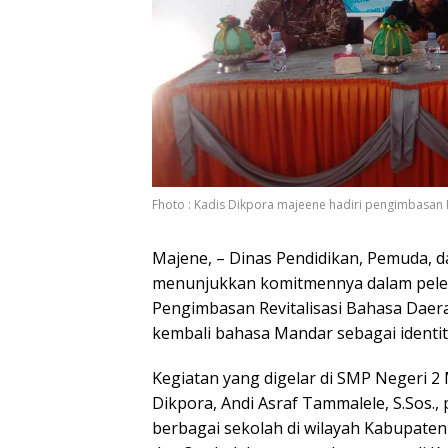
Fhoto : Kadis Dikpora majeene hadiri pengimbasan 
Majene, – Dinas Pendidikan, Pemuda, 
menunjukkan komitmennya dalam pelest
Pengimbasan Revitalisasi Bahasa Dae
kembali bahasa Mandar sebagai identi
Kegiatan yang digelar di SMP Negeri 2 
Dikpora, Andi Asraf Tammalele, S.Sos.,
berbagai sekolah di wilayah Kabupaten