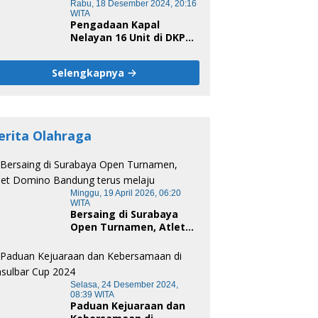
Rabu, 18 Desember 2024, 20:16
WITA
Pengadaan Kapal
Nelayan 16 Unit di DKP
Majene Berpotensi Ada
Tersangka
Selengkapnya
erita Olahraga
Minggu, 19 April 2026, 06:20
WITA
Bersaing di Surabaya
Open Turnamen, Atlet
Domino Bandung terus
melaju
Selasa, 24 Desember 2024,
08:39 WITA
Paduan Kejuaraan dan