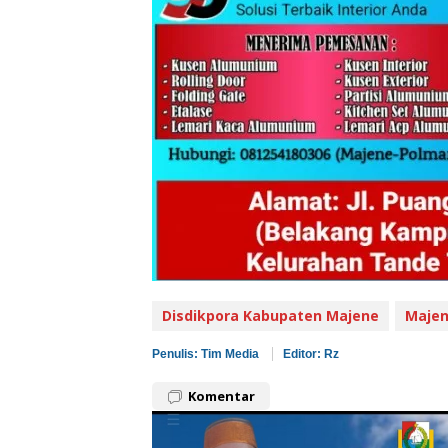
Disdikpora Kabupaten Majene
Maje
Penulis: Tim Media
Editor: Rz
Komentar