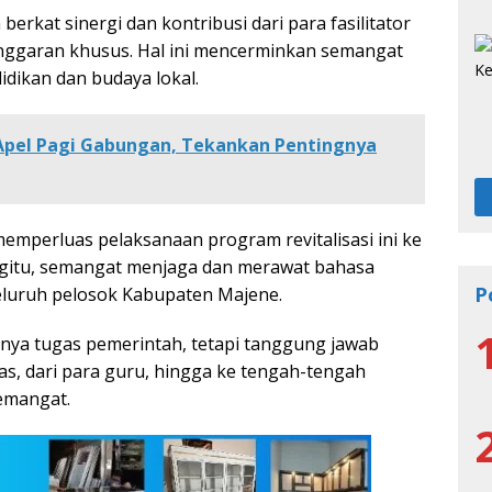
berkat sinergi dan kontribusi dari para fasilitator
nggaran khusus. Hal ini mencerminkan semangat
dikan dan budaya lokal.
pel Pagi Gabungan, Tekankan Pentingnya
mperluas pelaksanaan program revitalisasi ini ke
egitu, semangat menjaga dan merawat bahasa
P
eluruh pelosok Kabupaten Majene.
nya tugas pemerintah, tetapi tanggung jawab
las, dari para guru, hingga ke tengah-tengah
emangat.