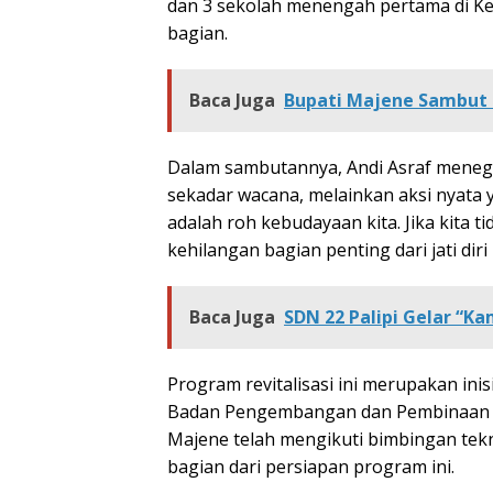
dan 3 sekolah menengah pertama di K
bagian.
Baca Juga
Bupati Majene Sambut 
Dalam sambutannya, Andi Asraf meneg
sekadar wacana, melainkan aksi nyata 
adalah roh kebudayaan kita. Jika kita
kehilangan bagian penting dari jati dir
Baca Juga
SDN 22 Palipi Gelar “K
Program revitalisasi ini merupakan inis
Badan Pengembangan dan Pembinaan B
Majene telah mengikuti bimbingan tekn
bagian dari persiapan program ini.