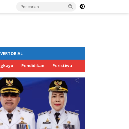
VERTORIAL
ngkayu
Pendidikan
Peristiwa