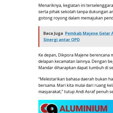
Menariknya, kegiatan ini terselenggara 
serta pihak sekolah tanpa dukungan a
gotong royong dalam memajukan pendi
Baca Juga
Pemkab Majene Gelar A
Sinergi antar OPD
Ke depan, Dikpora Majene berencana me
delapan kecamatan lainnya. Dengan b
Mandar diharapkan dapat tumbuh di s
“Melestarikan bahasa daerah bukan ha
bersama. Mari kita mulai dari ruang ke
masyarakat,” tutup Andi Asraf penuh s