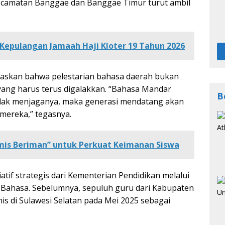
ecamatan Banggae dan Banggae Timur turut ambil
Kepulangan Jamaah Haji Kloter 19 Tahun 2026
askan bahwa pelestarian bahasa daerah bukan
yang harus terus digalakkan. “Bahasa Mandar
B
 tidak menjaganya, maka generasi mendatang akan
i mereka,” tegasnya.
amis Beriman” untuk Perkuat Keimanan Siswa
iatif strategis dari Kementerian Pendidikan melalui
ahasa. Sebelumnya, sepuluh guru dari Kabupaten
is di Sulawesi Selatan pada Mei 2025 sebagai