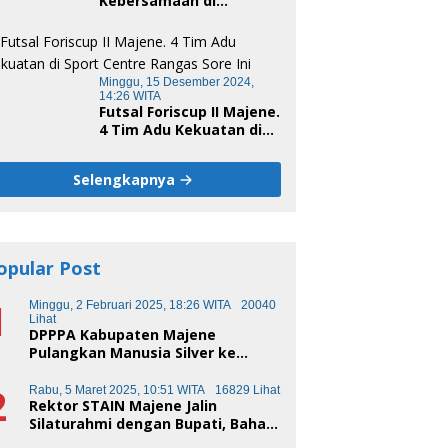
Kebersamaan di
Unsulbar Cup 2024
Minggu, 15 Desember 2024,
14:26 WITA
Futsal Foriscup II Majene.
4 Tim Adu Kekuatan di
Sport Centre Rangas
Sore Ini
Selengkapnya
opular Post
1
Minggu, 2 Februari 2025, 18:26 WITA
20040
Lihat
DPPPA Kabupaten Majene
Pulangkan Manusia Silver ke
Makassar
2
Rabu, 5 Maret 2025, 10:51 WITA
16829 Lihat
Rektor STAIN Majene Jalin
Silaturahmi dengan Bupati, Bahas
Transformasi Pendidikan