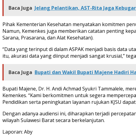
Baca Juga
Jelang Pelantikan, AST-Rita Jaga Kebuga
Pihak Kementerian Kesehatan menyatakan komitmen penuh
Namun, Kemenkes juga memberikan catatan penting kepada
Sarana, Prasarana, dan Alat Kesehatan).
“Data yang terinput di dalam ASPAK menjadi basis data 
itu, akurasi data yang diinput menjadi sangat krusial,” te
Baca Juga
Bupati dan Wakil Bupati Majene Hadiri Ha
Bupati Majene, Dr. H. Andi Achmad Syukri Tammalele, mer
Kemenkes. “Kami berkomitmen untuk segera mempercepa
Pendidikan serta peningkatan layanan rujukan KJSU dapat
Dengan adanya audiensi ini, diharapkan terjadi percepa
wilayah Sulawesi Barat secara berkelanjutan.
Laporan: Aby