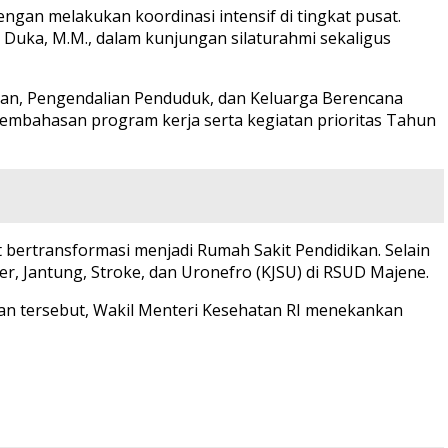
an melakukan koordinasi intensif di tingkat pusat.
i Duka, M.M., dalam kunjungan silaturahmi sekaligus
tan, Pengendalian Penduduk, dan Keluarga Berencana
 pembahasan program kerja serta kegiatan prioritas Tahun
ertransformasi menjadi Rumah Sakit Pendidikan. Selain
r, Jantung, Stroke, dan Uronefro (KJSU) di RSUD Majene.
an tersebut, Wakil Menteri Kesehatan RI menekankan