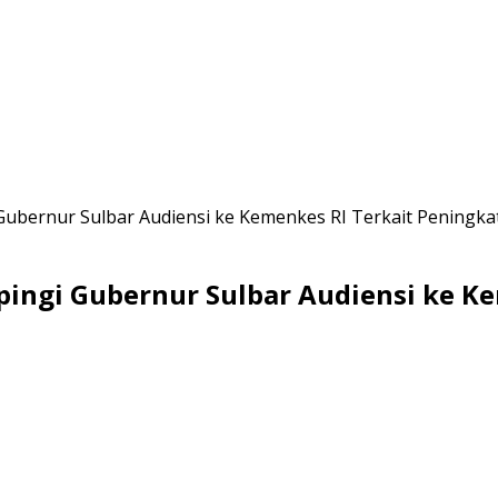
 Gubernur Sulbar Audiensi ke Kemenkes RI Terkait Peningk
pingi Gubernur Sulbar Audiensi ke K