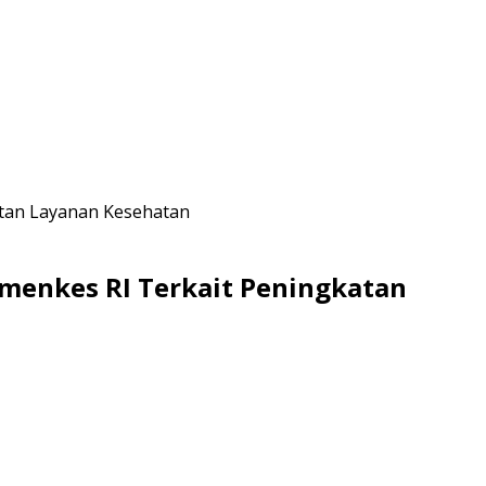
atan Layanan Kesehatan
emenkes RI Terkait Peningkatan