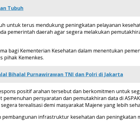
ran Tubuh
 untuk terus mendukung peningkatan pelayanan kesehatan 
 pemerintah daerah agar segera melakukan pemutakhiran d
utama bagi Kementerian Kesehatan dalam menentukan pemen
gas pihak Kemenkes.
lal Bihalal Purnawirawan TNI dan Polri di Jakarta
espons positif arahan tersebut dan berkomitmen untuk seg
t pemenuhan persyaratan dan pemutakhiran data di ASPA
 segera terealisasi demi masyarakat Majene yang lebih seha
tan pembangunan infrastruktur kesehatan dan peningkatan 