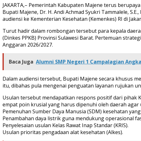
JAKARTA,– Pemerintah Kabupaten Majene terus berupaya m
Bupati Majene, Dr. H. Andi Achmad Syukri Tammalele, S.E.
audiensi ke Kementerian Kesehatan (Kemenkes) RI di Jakar
Turut hadir dalam rombongan tersebut para kepala daera
(Dinkes PPKB) Provinsi Sulawesi Barat. Pertemuan strate
Anggaran 2026/2027.
Baca Juga
Alumni SMP Negeri 1 Campalagian Angkat
Dalam audiensi tersebut, Bupati Majene secara khusus 
itu, dibahas pula mengenai penguatan layanan rujukan un
Usulan tersebut mendapatkan respons positif dari piha
empat poin krusial yang harus dipenuhi oleh daerah agar u
Pemenuhan Sumber Daya Manusia (SDM) kesehatan yang
Penambahan daya listrik guna mendukung operasional fasi
Penyelesaian usulan Kelas Rawat Inap Standar (KRIS).
Usulan prioritas pengadaan alat kesehatan (Alkes).