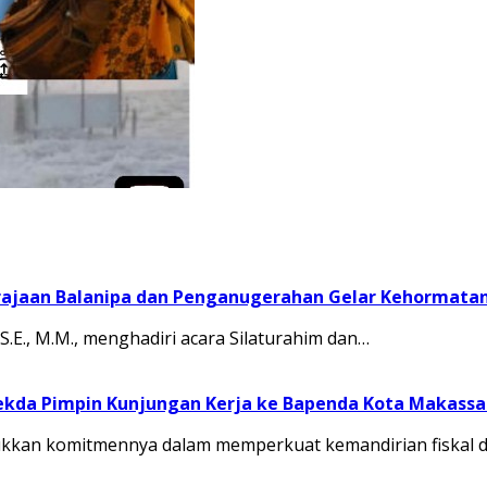
rajaan Balanipa dan Penganugerahan Gelar Kehormata
S.E., M.M., menghadiri acara Silaturahim dan…
ekda Pimpin Kunjungan Kerja ke Bapenda Kota Makassa
kan komitmennya dalam memperkuat kemandirian fiskal da