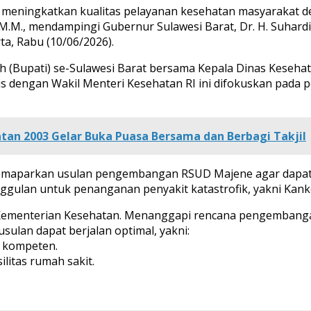
eningkatkan kualitas pelayanan kesehatan masyarakat deng
, M.M., mendampingi Gubernur Sulawesi Barat, Dr. H. Suhard
ta, Rabu (10/06/2026).
h (Bupati) se-Sulawesi Barat bersama Kepala Dinas Keseha
gis dengan Wakil Menteri Kesehatan RI ini difokuskan pada
an 2003 Gelar Buka Puasa Bersama dan Berbagi Takjil
memaparkan usulan pengembangan RSUD Majene agar dapat b
ggulan untuk penanganan penyakit katastrofik, yakni Kanke
k Kementerian Kesehatan. Menanggapi rencana pengembang
sulan dapat berjalan optimal, yakni:
 kompeten.
litas rumah sakit.