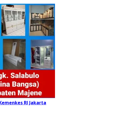
 Kemenkes RI
Jakarta