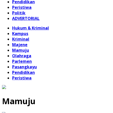
Pendidikan
Peristiwa
Politik
ADVERTORIAL
Hukum & Kriminal
Kampus
Kriminal
Majene
Mamuju
Olahraga
Parlemen
Pasangkayu
Pendidikan
Peristiwa
Mamuju