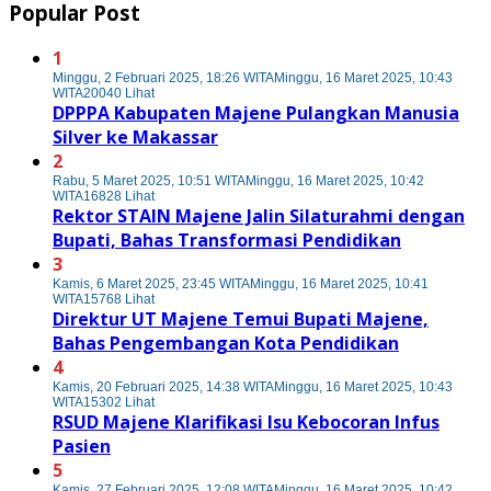
Popular Post
1
Minggu, 2 Februari 2025, 18:26 WITA
Minggu, 16 Maret 2025, 10:43
WITA
20040 Lihat
DPPPA Kabupaten Majene Pulangkan Manusia
Silver ke Makassar
2
Rabu, 5 Maret 2025, 10:51 WITA
Minggu, 16 Maret 2025, 10:42
WITA
16828 Lihat
Rektor STAIN Majene Jalin Silaturahmi dengan
Bupati, Bahas Transformasi Pendidikan
3
Kamis, 6 Maret 2025, 23:45 WITA
Minggu, 16 Maret 2025, 10:41
WITA
15768 Lihat
Direktur UT Majene Temui Bupati Majene,
Bahas Pengembangan Kota Pendidikan
4
Kamis, 20 Februari 2025, 14:38 WITA
Minggu, 16 Maret 2025, 10:43
WITA
15302 Lihat
RSUD Majene Klarifikasi Isu Kebocoran Infus
Pasien
5
Kamis, 27 Februari 2025, 12:08 WITA
Minggu, 16 Maret 2025, 10:42