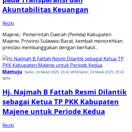
Akuntabilitas Keuangan
Rezki
Majene,- Pemerintah Daerah (Pemda) Kabupaten
Majene, Provinsi Sulawesi Barat, kembali menorehkan
prestasi membanggakan dengan berhasil…
Mamuju
Senin, 24 Maret 2025, 20:41 WITA
Senin, 24 Maret 2025, 20:41
WITA
Hj. Najmah B Fattah Resmi Dilantik
sebagai Ketua TP PKK Kabupaten
Majene untuk Periode Kedua
Rezki