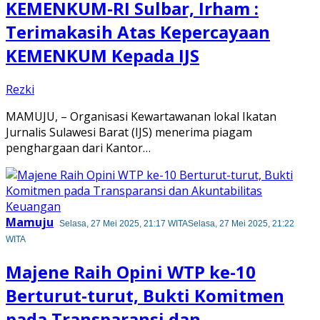
KEMENKUM-RI Sulbar, Irham :
Terimakasih Atas Kepercayaan
KEMENKUM Kepada IJS
Rezki
MAMUJU, – Organisasi Kewartawanan lokal Ikatan
Jurnalis Sulawesi Barat (IJS) menerima piagam
penghargaan dari Kantor…
Mamuju
Selasa, 27 Mei 2025, 21:17 WITA
Selasa, 27 Mei 2025, 21:22
WITA
Majene Raih Opini WTP ke-10
Berturut-turut, Bukti Komitmen
pada Transparansi dan