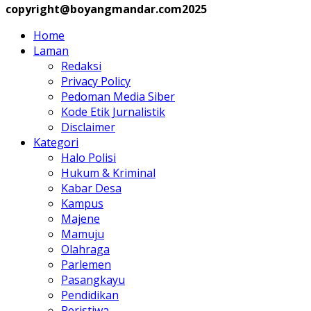
copyright@boyangmandar.com2025
Home
Laman
Redaksi
Privacy Policy
Pedoman Media Siber
Kode Etik Jurnalistik
Disclaimer
Kategori
Halo Polisi
Hukum & Kriminal
Kabar Desa
Kampus
Majene
Mamuju
Olahraga
Parlemen
Pasangkayu
Pendidikan
Peristiwa