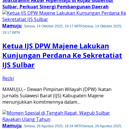
Silaturahmi Akbar Hipermaju di Rujab Gubernur
Sulbar, Perkuat Sinergi Pembangunan Daerah
Mamuju
Selasa, 14 Oktober 2025, 19:17 WITA
Selasa, 14 Oktober 2025,
19:17 WITA
Ketua IJS DPW Majene Lakukan
Kunjungan Perdana Ke Sekretatiat
IJS Sulbar
Rezki
​MAMUJU,– Dewan Pimpinan Wilayah (DPW) Ikatan
Jurnalis Sulawesi Barat (IJS) Kabupaten Majene
menunjukkan komitmennya dalam…
Mamuju
Selasa, 26 Agustus 2025, 18:34 WITA
Selasa, 26 Agustus 2025,