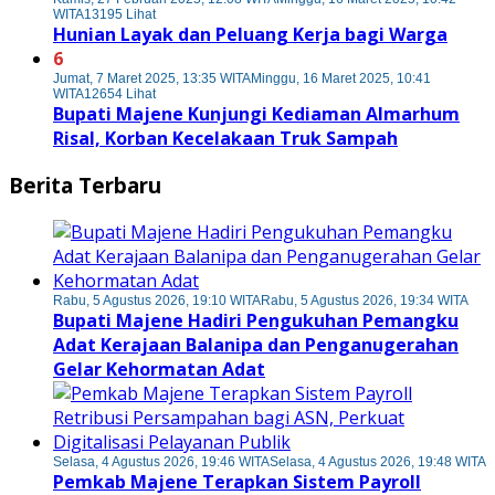
WITA
13195 Lihat
Hunian Layak dan Peluang Kerja bagi Warga
6
Jumat, 7 Maret 2025, 13:35 WITA
Minggu, 16 Maret 2025, 10:41
WITA
12654 Lihat
Bupati Majene Kunjungi Kediaman Almarhum
Risal, Korban Kecelakaan Truk Sampah
Berita Terbaru
Rabu, 5 Agustus 2026, 19:10 WITA
Rabu, 5 Agustus 2026, 19:34 WITA
Bupati Majene Hadiri Pengukuhan Pemangku
Adat Kerajaan Balanipa dan Penganugerahan
Gelar Kehormatan Adat
Selasa, 4 Agustus 2026, 19:46 WITA
Selasa, 4 Agustus 2026, 19:48 WITA
Pemkab Majene Terapkan Sistem Payroll