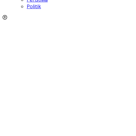
Politik