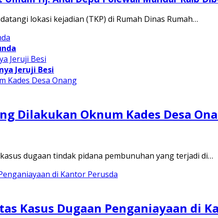
atangi lokasi kejadian (TKP) di Rumah Dinas Rumah…
unda
ya Jeruji Besi
ng Dilakukan Oknum Kades Desa On
kasus dugaan tindak pidana pembunuhan yang terjadi di…
tas Kasus Dugaan Penganiayaan di K