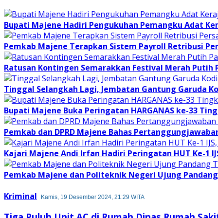
Bupati Majene Hadiri Pengukuhan Pemangku Adat Ke
Pemkab Majene Terapkan Sistem Payroll Retribusi Per
Ratusan Kontingen Semarakkan Festival Merah Putih
Tinggal Selangkah Lagi, Jembatan Gantung Garuda K
Bupati Majene Buka Peringatan HARGANAS ke-33 Tingk
Pemkab dan DPRD Majene Bahas Pertanggungjawaban 
Kajari Majene Andi Irfan Hadiri Peringatan HUT Ke-1 I
Pemkab Majene dan Politeknik Negeri Ujung Pandang 
Kriminal
Kamis, 19 Desember 2024, 21:29 WITA
Tiga Puluh Unit AC di Rumah Dinas Rumah Saki