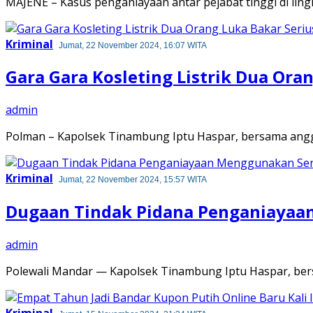
MAJENE – Kasus penganiayaan antar pejabat tinggi di 
Kriminal
Jumat, 22 November 2024, 16:07 WITA
Gara Gara Kosleting Listrik Dua Ora
admin
Polman – Kapolsek Tinambung Iptu Haspar, bersama ang
Kriminal
Jumat, 22 November 2024, 15:57 WITA
Dugaan Tindak Pidana Penganiayaa
admin
Polewali Mandar — Kapolsek Tinambung Iptu Haspar, be