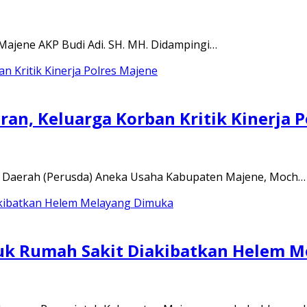
 Majene AKP Budi Adi. SH. MH. Didampingi…
an, Keluarga Korban Kritik Kinerja 
 Daerah (Perusda) Aneka Usaha Kabupaten Majene, Moch…
uk Rumah Sakit Diakibatkan Helem 