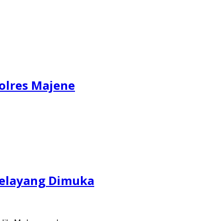
Polres Majene
Melayang Dimuka