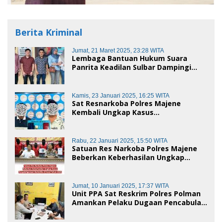
Berita Kriminal
Jumat, 21 Maret 2025, 23:28 WITA
Lembaga Bantuan Hukum Suara
Panrita Keadilan Sulbar Dampingi
Korban Dugaan Pencemaran Nama
Baik dan penggelapan di Polres
Polman
Kamis, 23 Januari 2025, 16:25 WITA
Sat Resnarkoba Polres Majene
Kembali Ungkap Kasus
Penyalahgunaan Narkoba Jenis Sabu,
Dua Pelaku Diamankan
Rabu, 22 Januari 2025, 15:50 WITA
Satuan Res Narkoba Polres Majene
Beberkan Keberhasilan Ungkap
Kasus Penyalahgunaan Narkotika di
Awal Tahun 2025
Jumat, 10 Januari 2025, 17:37 WITA
Unit PPA Sat Reskrim Polres Polman
Amankan Pelaku Dugaan Pencabulan
Anak di Bawah Umur