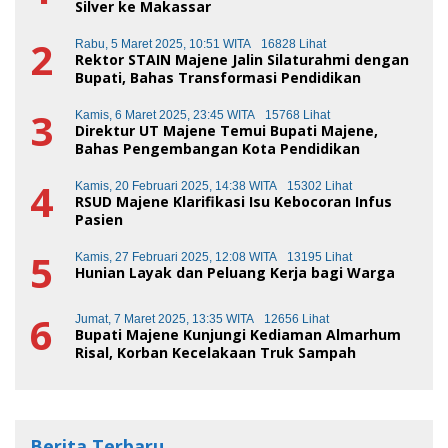
Silver ke Makassar
2
Rabu, 5 Maret 2025, 10:51 WITA
16828 Lihat
Rektor STAIN Majene Jalin Silaturahmi dengan
Bupati, Bahas Transformasi Pendidikan
3
Kamis, 6 Maret 2025, 23:45 WITA
15768 Lihat
Direktur UT Majene Temui Bupati Majene,
Bahas Pengembangan Kota Pendidikan
4
Kamis, 20 Februari 2025, 14:38 WITA
15302 Lihat
RSUD Majene Klarifikasi Isu Kebocoran Infus
Pasien
5
Kamis, 27 Februari 2025, 12:08 WITA
13195 Lihat
Hunian Layak dan Peluang Kerja bagi Warga
6
Jumat, 7 Maret 2025, 13:35 WITA
12656 Lihat
Bupati Majene Kunjungi Kediaman Almarhum
Risal, Korban Kecelakaan Truk Sampah
Berita Terbaru