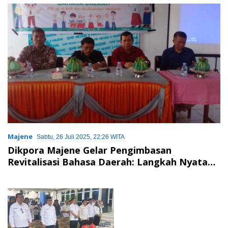
Keluarga
Majene
Sabtu, 26 Juli 2025, 22:26 WITA
Dikpora Majene Gelar Pengimbasan
Revitalisasi Bahasa Daerah: Langkah Nyata
Lestarikan Bahasa Mandar