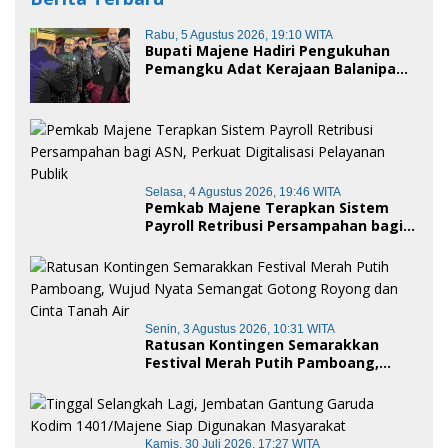
Rabu, 5 Agustus 2026, 19:10 WITA
Bupati Majene Hadiri Pengukuhan
Pemangku Adat Kerajaan Balanipa
dan Penganugerahan Gelar
Kehormatan Adat
Selasa, 4 Agustus 2026, 19:46 WITA
Pemkab Majene Terapkan Sistem
Payroll Retribusi Persampahan bagi
ASN, Perkuat Digitalisasi Pelayanan
Publik
Senin, 3 Agustus 2026, 10:31 WITA
Ratusan Kontingen Semarakkan
Festival Merah Putih Pamboang,
Wujud Nyata Semangat Gotong
Royong dan Cinta Tanah Air
Kamis, 30 Juli 2026, 17:27 WITA