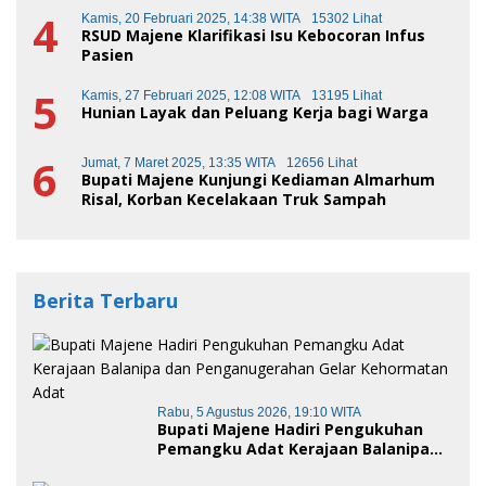
4
Kamis, 20 Februari 2025, 14:38 WITA
15302 Lihat
RSUD Majene Klarifikasi Isu Kebocoran Infus
Pasien
5
Kamis, 27 Februari 2025, 12:08 WITA
13195 Lihat
Hunian Layak dan Peluang Kerja bagi Warga
6
Jumat, 7 Maret 2025, 13:35 WITA
12656 Lihat
Bupati Majene Kunjungi Kediaman Almarhum
Risal, Korban Kecelakaan Truk Sampah
Berita Terbaru
Rabu, 5 Agustus 2026, 19:10 WITA
Bupati Majene Hadiri Pengukuhan
Pemangku Adat Kerajaan Balanipa
dan Penganugerahan Gelar