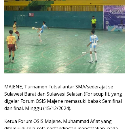
MAJENE, Turnamen Futsal antar SMA/sederajat se
Sulawesi Barat dan Sulawesi Selatan (Foriscup II), yang
digelar Forum OSIS Majene memasuki babak Semifinal
dan final, Minggu (15/12/2024).
Ketua Forum OSIS Majene, Muhammad Afiat yang
ditemui di sela-sela pertandingan mengatakan, pada