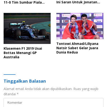
Ini Saran Untuk Jonatan
11-0 Tim Sumbar Piala
dkk
Soeratin U-17
Tontowi Ahmad/Liliyana
Natsir Sabet Gelar Juara
Klasemen F1 2019 Usai
Dunia Kedua
Bottas Menangi GP
Australia
Tinggalkan Balasan
Alamat email Anda tidak akan dipublikasikan.
Ruas yang wajib
ditandai
*