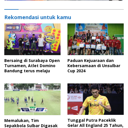
Rekomendasi untuk kamu
Bersaing di Surabaya Open
Paduan Kejuaraan dan
Turnamen, Atlet Domino
Kebersamaan di Unsulbar
Bandung terus melaju
Cup 2024
Tunggal Putra Paceklik
Memalukan, Tim
Gelar All England 25 Tahun,
Sepakbola Sulbar Digasak