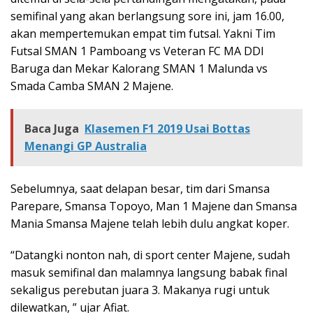
semifinal yang akan berlangsung sore ini, jam 16.00,
akan mempertemukan empat tim futsal. Yakni Tim
Futsal SMAN 1 Pamboang vs Veteran FC MA DDI
Baruga dan Mekar Kalorang SMAN 1 Malunda vs
Smada Camba SMAN 2 Majene.
Baca Juga
Klasemen F1 2019 Usai Bottas
Menangi GP Australia
Sebelumnya, saat delapan besar, tim dari Smansa
Parepare, Smansa Topoyo, Man 1 Majene dan Smansa
Mania Smansa Majene telah lebih dulu angkat koper.
“Datangki nonton nah, di sport center Majene, sudah
masuk semifinal dan malamnya langsung babak final
sekaligus perebutan juara 3. Makanya rugi untuk
dilewatkan, ” ujar Afiat.