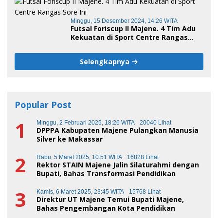
Minggu, 15 Desember 2024, 14:26 WITA
Futsal Foriscup II Majene. 4 Tim Adu
Kekuatan di Sport Centre Rangas
Sore Ini
Selengkapnya
Popular Post
1
Minggu, 2 Februari 2025, 18:26 WITA
20040 Lihat
DPPPA Kabupaten Majene Pulangkan Manusia
Silver ke Makassar
2
Rabu, 5 Maret 2025, 10:51 WITA
16828 Lihat
Rektor STAIN Majene Jalin Silaturahmi dengan
Bupati, Bahas Transformasi Pendidikan
3
Kamis, 6 Maret 2025, 23:45 WITA
15768 Lihat
Direktur UT Majene Temui Bupati Majene,
Bahas Pengembangan Kota Pendidikan