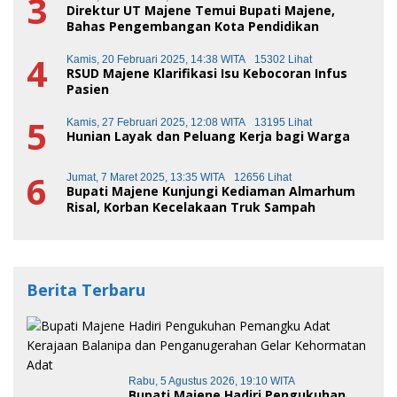
3
Direktur UT Majene Temui Bupati Majene,
Bahas Pengembangan Kota Pendidikan
4
Kamis, 20 Februari 2025, 14:38 WITA
15302 Lihat
RSUD Majene Klarifikasi Isu Kebocoran Infus
Pasien
5
Kamis, 27 Februari 2025, 12:08 WITA
13195 Lihat
Hunian Layak dan Peluang Kerja bagi Warga
6
Jumat, 7 Maret 2025, 13:35 WITA
12656 Lihat
Bupati Majene Kunjungi Kediaman Almarhum
Risal, Korban Kecelakaan Truk Sampah
Berita Terbaru
Rabu, 5 Agustus 2026, 19:10 WITA
Bupati Majene Hadiri Pengukuhan