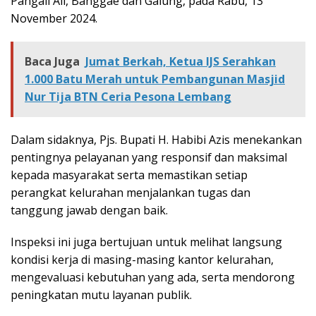
Pangali Ali, Banggae dan Galung, pada Rabu, 13
November 2024.
Baca Juga
Jumat Berkah, Ketua IJS Serahkan
1.000 Batu Merah untuk Pembangunan Masjid
Nur Tija BTN Ceria Pesona Lembang
Dalam sidaknya, Pjs. Bupati H. Habibi Azis menekankan
pentingnya pelayanan yang responsif dan maksimal
kepada masyarakat serta memastikan setiap
perangkat kelurahan menjalankan tugas dan
tanggung jawab dengan baik.
Inspeksi ini juga bertujuan untuk melihat langsung
kondisi kerja di masing-masing kantor kelurahan,
mengevaluasi kebutuhan yang ada, serta mendorong
peningkatan mutu layanan publik.