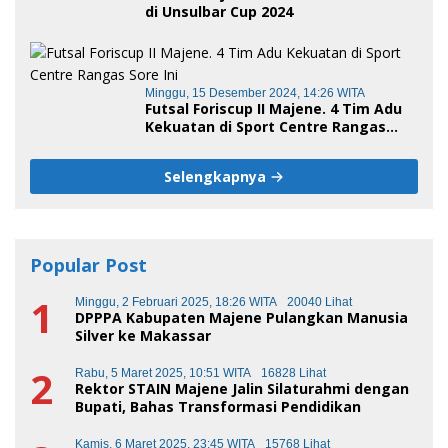
di Unsulbar Cup 2024
Minggu, 15 Desember 2024, 14:26 WITA
Futsal Foriscup II Majene. 4 Tim Adu
Kekuatan di Sport Centre Rangas
Sore Ini
Selengkapnya
Popular Post
1
Minggu, 2 Februari 2025, 18:26 WITA
20040 Lihat
DPPPA Kabupaten Majene Pulangkan Manusia
Silver ke Makassar
2
Rabu, 5 Maret 2025, 10:51 WITA
16828 Lihat
Rektor STAIN Majene Jalin Silaturahmi dengan
Bupati, Bahas Transformasi Pendidikan
Kamis, 6 Maret 2025, 23:45 WITA
15768 Lihat