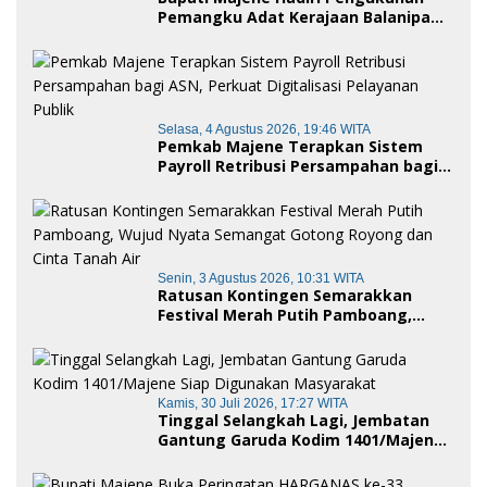
Pemangku Adat Kerajaan Balanipa
dan Penganugerahan Gelar
Kehormatan Adat
Selasa, 4 Agustus 2026, 19:46 WITA
Pemkab Majene Terapkan Sistem
Payroll Retribusi Persampahan bagi
ASN, Perkuat Digitalisasi Pelayanan
Publik
Senin, 3 Agustus 2026, 10:31 WITA
Ratusan Kontingen Semarakkan
Festival Merah Putih Pamboang,
Wujud Nyata Semangat Gotong
Royong dan Cinta Tanah Air
Kamis, 30 Juli 2026, 17:27 WITA
Tinggal Selangkah Lagi, Jembatan
Gantung Garuda Kodim 1401/Majene
Siap Digunakan Masyarakat