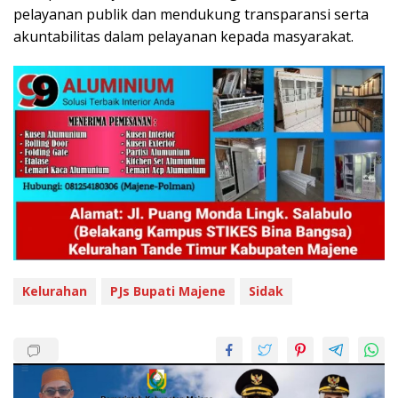
pelayanan publik dan mendukung transparansi serta
akuntabilitas dalam pelayanan kepada masyarakat.
Kelurahan
PJs Bupati Majene
Sidak