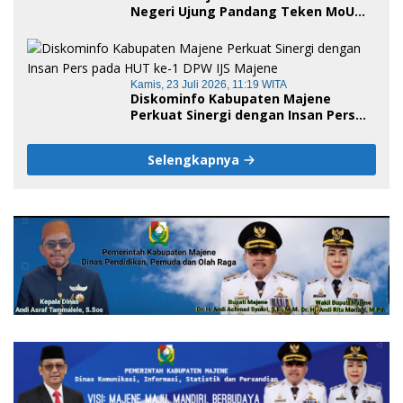
Negeri Ujung Pandang Teken MoU
Pembukaan Empat Program Studi,
Jadi Embrio Pendirian Politeknik
Negeri Sulawesi Barat
Kamis, 23 Juli 2026, 11:19 WITA
Diskominfo Kabupaten Majene
Perkuat Sinergi dengan Insan Pers
pada HUT ke-1 DPW IJS Majene
Selengkapnya