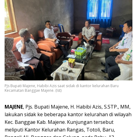
PJs Bupati Majene, Habibi Azis saat sidak di kantor kelurahan Baru
Kecamatan Banggae Majene. (Ist)
MAJENE
, Pjs. Bupati Majene, H. Habibi Azis, S.STP., MM,
lakukan sidak ke beberapa kantor kelurahan di wilayah
Kec. Banggae Kab. Majene. Kunjungan tersebut
meliputi Kantor Kelurahan Rangas, Totoli, Baru,