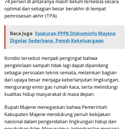
74 persen di antaranya masih belum terkelola secara
optimal dan sebagian besar berakhir di tempat
pemrosesan akhir (TPA).
Baca Juga
Syukuran PPPK Diskominfo Majene
Digelar Sederhana, Penuh Kekeluargaan
Kondisi tersebut menjadi pengingat bahwa
pengelolaan sampah tidak lagi dapat dipandang
sebagai persoalan teknis semata, melainkan bagian
dari upaya besar menjaga keberlanjutan lingkungan,
mengurangi emisi gas rumah kaca, serta melindungi
kualitas hidup masyarakat di masa depan.
Bupati Majene menegaskan bahwa Pemerintah
Kabupaten Majene mendukung penuh kebijakan
nasional dalam pengendalian lingkungan hidup dan
perubahan iklim. Menurutnya, keberhasilan menjaga