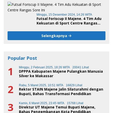
Minggu, 15 Desember 2024, 14:26 WITA
Futsal Foriscup II Majene. 4 Tim Adu
Kekuatan di Sport Centre Rangas
Sore Ini
Selengkapnya
Popular Post
1
Minggu, 2 Februari 2025, 18:26 WITA
20041 Lihat
DPPPA Kabupaten Majene Pulangkan Manusia
Silver ke Makassar
2
Rabu, 5 Maret 2025, 10:51 WITA
16829 Lihat
Rektor STAIN Majene Jalin Silaturahmi dengan
Bupati, Bahas Transformasi Pendidikan
3
Kamis, 6 Maret 2025, 23:45 WITA
15768 Lihat
Direktur UT Majene Temui Bupati Majene,
Bahas Pengembangan Kota Pendidikan