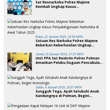
Sat Resnarkoba Polres Majene
Kembali Ungkap Kasus
Penyalahgunaan Narkoba Jenis Sabu,
Dua Pelaku Diamankan
Rabu, 22 Januari 2025, 15:50 WITA
Satuan Res Narkoba Polres Majene
Beberkan Keberhasilan Ungkap
Kasus Penyalahgunaan Narkotika di
Awal Tahun 2025
Jumat, 10 Januari 2025, 17:37 WITA
Unit PPA Sat Reskrim Polres Polman
Amankan Pelaku Dugaan Pencabulan
Anak di Bawah Umur
Sabtu, 4 Januari 2025, 16:57 WITA
Sungguh Tega, Ayah Setubuhi Anak
Kandungnya di Polman, Begini
Kronologis