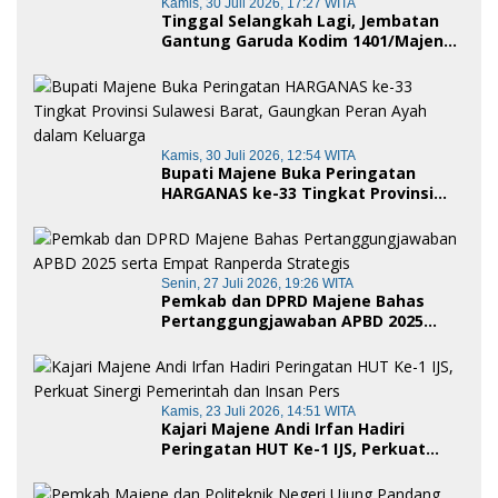
Kamis, 30 Juli 2026, 17:27 WITA
Tinggal Selangkah Lagi, Jembatan
Gantung Garuda Kodim 1401/Majene
Siap Digunakan Masyarakat
Kamis, 30 Juli 2026, 12:54 WITA
Bupati Majene Buka Peringatan
HARGANAS ke-33 Tingkat Provinsi
Sulawesi Barat, Gaungkan Peran
Ayah dalam Keluarga
Senin, 27 Juli 2026, 19:26 WITA
Pemkab dan DPRD Majene Bahas
Pertanggungjawaban APBD 2025
serta Empat Ranperda Strategis
Kamis, 23 Juli 2026, 14:51 WITA
Kajari Majene Andi Irfan Hadiri
Peringatan HUT Ke-1 IJS, Perkuat
Sinergi Pemerintah dan Insan Pers