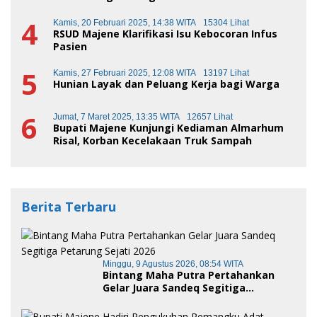
4
Kamis, 20 Februari 2025, 14:38 WITA
15304 Lihat
RSUD Majene Klarifikasi Isu Kebocoran Infus
Pasien
5
Kamis, 27 Februari 2025, 12:08 WITA
13197 Lihat
Hunian Layak dan Peluang Kerja bagi Warga
6
Jumat, 7 Maret 2025, 13:35 WITA
12657 Lihat
Bupati Majene Kunjungi Kediaman Almarhum
Risal, Korban Kecelakaan Truk Sampah
Berita Terbaru
Minggu, 9 Agustus 2026, 08:54 WITA
Bintang Maha Putra Pertahankan
Gelar Juara Sandeq Segitiga
Petarung Sejati 2026