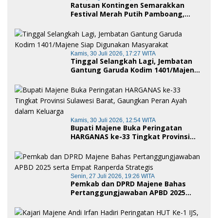
Ratusan Kontingen Semarakkan
Festival Merah Putih Pamboang,
Wujud Nyata Semangat Gotong
Royong dan Cinta Tanah Air
Kamis, 30 Juli 2026, 17:27 WITA
Tinggal Selangkah Lagi, Jembatan
Gantung Garuda Kodim 1401/Majene
Siap Digunakan Masyarakat
Kamis, 30 Juli 2026, 12:54 WITA
Bupati Majene Buka Peringatan
HARGANAS ke-33 Tingkat Provinsi
Sulawesi Barat, Gaungkan Peran
Ayah dalam Keluarga
Senin, 27 Juli 2026, 19:26 WITA
Pemkab dan DPRD Majene Bahas
Pertanggungjawaban APBD 2025
serta Empat Ranperda Strategis