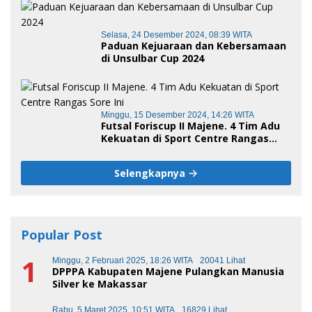
Selasa, 24 Desember 2024, 08:39 WITA
Paduan Kejuaraan dan Kebersamaan
di Unsulbar Cup 2024
Minggu, 15 Desember 2024, 14:26 WITA
Futsal Foriscup II Majene. 4 Tim Adu
Kekuatan di Sport Centre Rangas
Sore Ini
Selengkapnya
Popular Post
1
Minggu, 2 Februari 2025, 18:26 WITA
20041 Lihat
DPPPA Kabupaten Majene Pulangkan Manusia
Silver ke Makassar
Rabu, 5 Maret 2025, 10:51 WITA
16829 Lihat