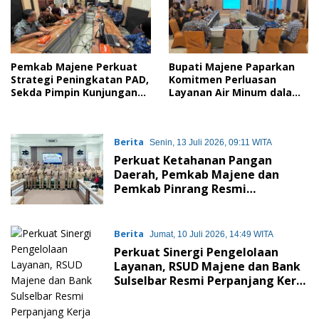
Pemkab Majene Perkuat
Bupati Majene Paparkan
Strategi Peningkatan PAD,
Komitmen Perluasan
Sekda Pimpin Kunjungan
Layanan Air Minum dalam
Kerja ke Bapenda Kota
Presentasi Rencana SPAM
Makassar
Regional Sulawesi Barat
Berita
Senin, 13 Juli 2026, 09:11 WITA
Perkuat Ketahanan Pangan
Daerah, Pemkab Majene dan
Pemkab Pinrang Resmi
Tandatangani Kesepakatan
Bersama
Berita
Jumat, 10 Juli 2026, 14:49 WITA
Perkuat Sinergi Pengelolaan
Layanan, RSUD Majene dan Bank
Sulselbar Resmi Perpanjang Kerja
Sama Periode 2026-2029