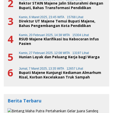
2
Rektor STAIN Majene Jalin Silaturahmi dengan
Bupati, Bahas Transformasi Pendidikan
3
Kamis, 6 Maret 2025, 23:45 WITA
15768 Lihat
Direktur UT Majene Temui Bupati Majene,
Bahas Pengembangan Kota Pendidikan
4
Kamis, 20 Februari 2025, 14:38 WITA
15304 Lihat
RSUD Majene Klarifikasi Isu Kebocoran Infus
Pasien
5
Kamis, 27 Februari 2025, 12:08 WITA
13197 Lihat
Hunian Layak dan Peluang Kerja bagi Warga
6
Jumat, 7 Maret 2025, 13:35 WITA
12657 Lihat
Bupati Majene Kunjungi Kediaman Almarhum
Risal, Korban Kecelakaan Truk Sampah
Berita Terbaru