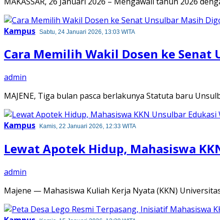
MAKASSAR, 26 Januari 2026 – Mengawali tahun 2026 deng
Kampus
Sabtu, 24 Januari 2026, 13:03 WITA
Cara Memilih Wakil Dosen ke Senat 
admin
MAJENE, Tiga bulan pasca berlakunya Statuta baru Unsulba
Kampus
Kamis, 22 Januari 2026, 12:33 WITA
Lewat Apotek Hidup, Mahasiswa KKN
admin
Majene — Mahasiswa Kuliah Kerja Nyata (KKN) Universita