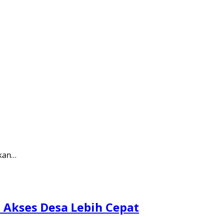
ukan…
 Akses Desa Lebih Cepat