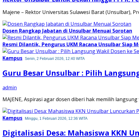
Majene – Rektor Universitas Sulawesi Barat (Unsulbar),
Dosen Rangkap Jabatan di Unsulbar Menuai Sorotan
Resmi Dilantik, Pengurus UKM Racana Unsulbar Siap 
Kampus
Senin, 2 Februari 2026, 12:40 WITA
Guru Besar Unsulbar : Pilih Langsun
admin
MAJENE, Aspirasi agar dosen diberi hak memilih langsung
Kampus
Minggu, 1 Februari 2026, 12:36 WITA
Digitalisasi Desa: Mahasiswa KKN Un