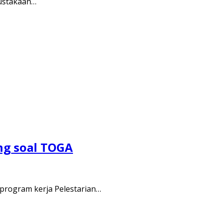
pustakaan…
ng soal TOGA
program kerja Pelestarian…