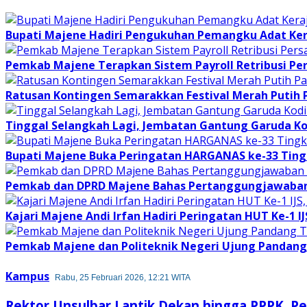
Bupati Majene Hadiri Pengukuhan Pemangku Adat Ke
Pemkab Majene Terapkan Sistem Payroll Retribusi Per
Ratusan Kontingen Semarakkan Festival Merah Putih
Tinggal Selangkah Lagi, Jembatan Gantung Garuda K
Bupati Majene Buka Peringatan HARGANAS ke-33 Tingk
Pemkab dan DPRD Majene Bahas Pertanggungjawaban 
Kajari Majene Andi Irfan Hadiri Peringatan HUT Ke-1 I
Pemkab Majene dan Politeknik Negeri Ujung Pandang 
Kampus
Rabu, 25 Februari 2026, 12:21 WITA
Rektor Unsulbar Lantik Dekan hingga PPPK, Per