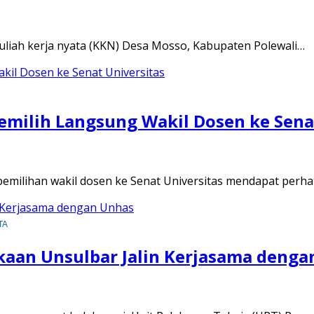
liah kerja nyata (KKN) Desa Mosso, Kabupaten Polewali…
emilih Langsung Wakil Dosen ke Sena
emilihan wakil dosen ke Senat Universitas mendapat perha
TA
akaan Unsulbar Jalin Kerjasama deng