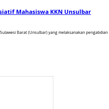
isiatif Mahasiswa KKN Unsulbar
s Sulawesi Barat (Unsulbar) yang melaksanakan pengabdian