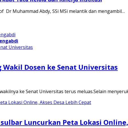
 Prof Dr Muhammad Abdy, SSi MSi melantik dan mengambil…
Mengabdi
g Wakil Dosen ke Senat Universitas
 wakilnya ke Senat Universitas terus meluas.Selain menyer
sulbar Luncurkan Peta Lokasi Online,