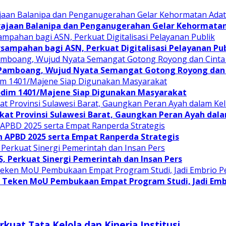
rajaan Balanipa dan Penganugerahan Gelar Kehormata
sampahan bagi ASN, Perkuat Digitalisasi Pelayanan Pub
 Pamboang, Wujud Nyata Semangat Gotong Royong dan 
odim 1401/Majene Siap Digunakan Masyarakat
at Provinsi Sulawesi Barat, Gaungkan Peran Ayah dal
APBD 2025 serta Empat Ranperda Strategis
JS, Perkuat Sinergi Pemerintah dan Insan Pers
Teken MoU Pembukaan Empat Program Studi, Jadi Embri
kuat Tata Kelola dan Kinerja Institusi