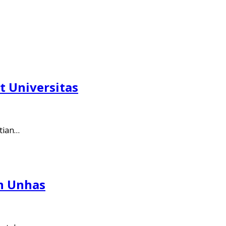
t Universitas
tian…
an Unhas