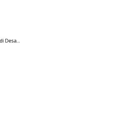
 di Desa…