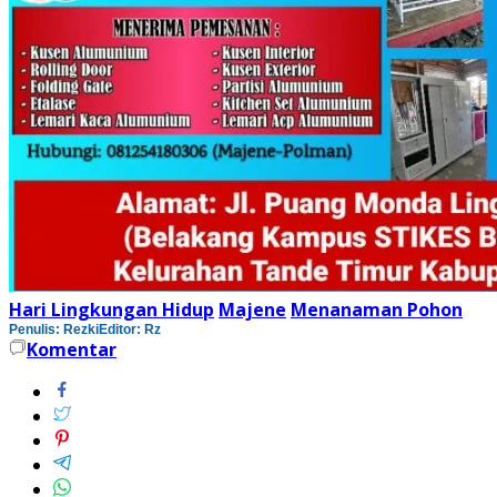
Hari Lingkungan Hidup
Majene
Menanaman Pohon
Penulis: Rezki
Editor: Rz
Komentar