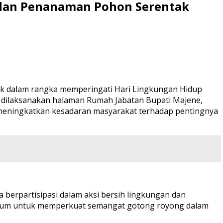
i dan Penanaman Pohon Serentak
ak dalam rangka memperingati Hari Lingkungan Hidup
ni dilaksanakan halaman Rumah Jabatan Bupati Majene,
n meningkatkan kesadaran masyarakat terhadap pentingnya
 berpartisipasi dalam aksi bersih lingkungan dan
mentum untuk memperkuat semangat gotong royong dalam