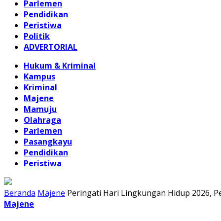
Parlemen
Pendidikan
Peristiwa
Politik
ADVERTORIAL
Hukum & Kriminal
Kampus
Kriminal
Majene
Mamuju
Olahraga
Parlemen
Pasangkayu
Pendidikan
Peristiwa
Beranda
Majene
Peringati Hari Lingkungan Hidup 2026, 
Majene