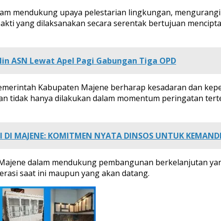
am mendukung upaya pelestarian lingkungan, mengurangi 
 bakti yang dilaksanakan secara serentak bertujuan mencip
lin ASN Lewat Apel Pagi Gabungan Tiga OPD
Pemerintah Kabupaten Majene berharap kesadaran dan kepe
an tidak hanya dilakukan dalam momentum peringatan tert
I DI MAJENE: KOMITMEN NYATA DINSOS UNTUK KEMAND
n Majene dalam mendukung pembangunan berkelanjutan ya
erasi saat ini maupun yang akan datang.