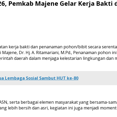
26, Pemkab Majene Gelar Kerja Bakt
tan kerja bakti dan penanaman pohon/bibit secara serent
 Majene, Dr. Hj. A. Ritamariani, M.Pd., Penanaman pohon i
merintah daerah dalam menjaga kelestarian lingkungan da
 Dua Lembaga Sosial Sambut HUT ke-80
, ASN, serta berbagai elemen masyarakat yang bersama-sama
ang lebih bersih dan asri, kegiatan ini juga menjadi mo