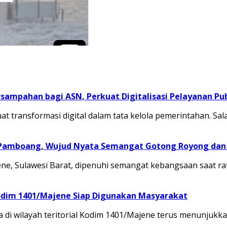
sampahan bagi ASN, Perkuat Digitalisasi Pelayanan Pub
transformasi digital dalam tata kelola pemerintahan. Sal
 Pamboang, Wujud Nyata Semangat Gotong Royong dan 
, Sulawesi Barat, dipenuhi semangat kebangsaan saat ra
odim 1401/Majene Siap Digunakan Masyarakat
 di wilayah teritorial Kodim 1401/Majene terus menunju