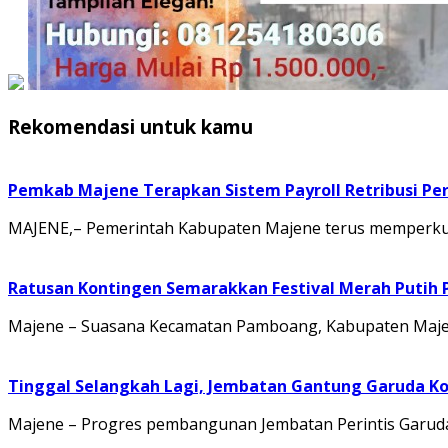
Rekomendasi untuk kamu
Pemkab Majene Terapkan Sistem Payroll Retribusi Per
MAJENE,– Pemerintah Kabupaten Majene terus memperkuat 
Ratusan Kontingen Semarakkan Festival Merah Putih
Majene – Suasana Kecamatan Pamboang, Kabupaten Majene
Tinggal Selangkah Lagi, Jembatan Gantung Garuda K
Majene – Progres pembangunan Jembatan Perintis Garuda