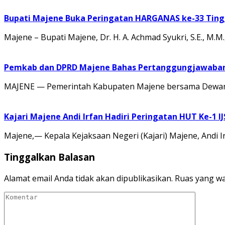
Bupati Majene Buka Peringatan HARGANAS ke-33 Tingk
Majene – Bupati Majene, Dr. H. A. Achmad Syukri, S.E., M
Pemkab dan DPRD Majene Bahas Pertanggungjawaban 
MAJENE — Pemerintah Kabupaten Majene bersama Dewan 
Kajari Majene Andi Irfan Hadiri Peringatan HUT Ke-1 I
Majene,— Kepala Kejaksaan Negeri (Kajari) Majene, Andi I
Tinggalkan Balasan
Alamat email Anda tidak akan dipublikasikan.
Ruas yang wa