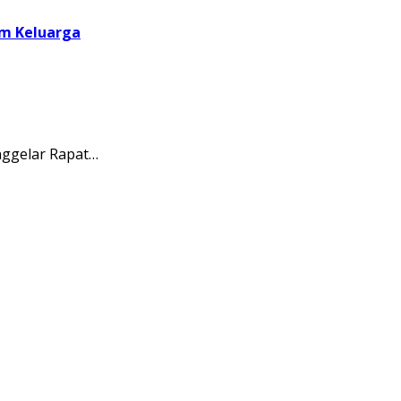
am Keluarga
ggelar Rapat…