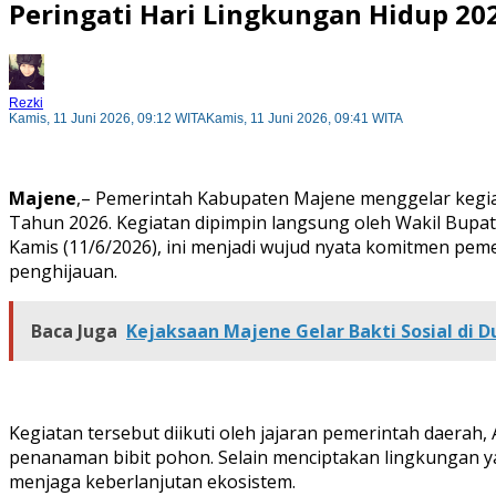
Peringati Hari Lingkungan Hidup 20
Rezki
Kamis, 11 Juni 2026, 09:12 WITA
Kamis, 11 Juni 2026, 09:41 WITA
Majene
,– Pemerintah Kabupaten Majene menggelar kegia
Tahun 2026. Kegiatan dipimpin langsung oleh Wakil Bupati
Kamis (11/6/2026), ini menjadi wujud nyata komitmen pe
penghijauan.
Baca Juga
Kejaksaan Majene Gelar Bakti Sosial di
Kegiatan tersebut diikuti oleh jajaran pemerintah daerah
penanaman bibit pohon. Selain menciptakan lingkungan y
menjaga keberlanjutan ekosistem.