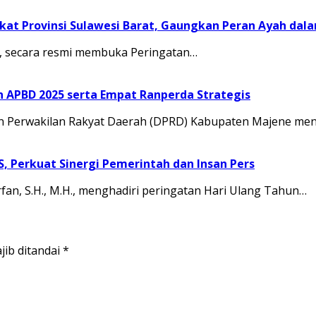
at Provinsi Sulawesi Barat, Gaungkan Peran Ayah dal
.M., secara resmi membuka Peringatan…
APBD 2025 serta Empat Ranperda Strategis
Perwakilan Rakyat Daerah (DPRD) Kabupaten Majene men
JS, Perkuat Sinergi Pemerintah dan Insan Pers
rfan, S.H., M.H., menghadiri peringatan Hari Ulang Tahun…
jib ditandai
*