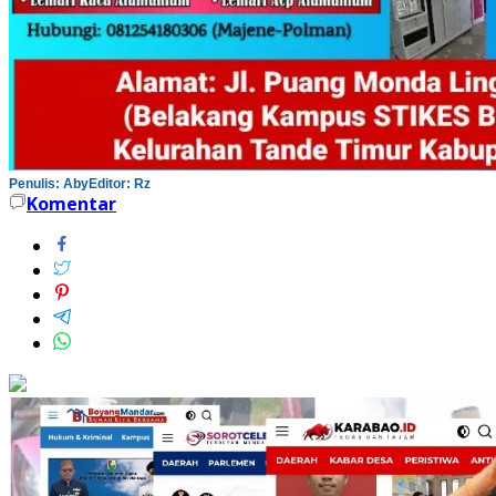
Penulis: Aby
Editor: Rz
Komentar