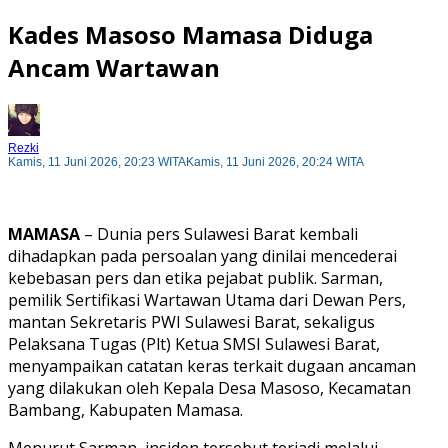
Kades Masoso Mamasa Diduga
Ancam Wartawan
Rezki
Kamis, 11 Juni 2026, 20:23 WITA
Kamis, 11 Juni 2026, 20:24 WITA
MAMASA
– Dunia pers Sulawesi Barat kembali
dihadapkan pada persoalan yang dinilai mencederai
kebebasan pers dan etika pejabat publik. Sarman,
pemilik Sertifikasi Wartawan Utama dari Dewan Pers,
mantan Sekretaris PWI Sulawesi Barat, sekaligus
Pelaksana Tugas (Plt) Ketua SMSI Sulawesi Barat,
menyampaikan catatan keras terkait dugaan ancaman
yang dilakukan oleh Kepala Desa Masoso, Kecamatan
Bambang, Kabupaten Mamasa.
Menurut Sarman, insiden tersebut terjadi melalui