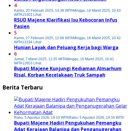
4
Kamis, 20 Februari 2025, 14:38 WITA
Minggu, 16 Maret 2025, 10:43
WITA
15301 Lihat
RSUD Majene Klarifikasi Isu Kebocoran Infus
Pasien
5
Kamis, 27 Februari 2025, 12:08 WITA
Minggu, 16 Maret 2025, 10:42
WITA
13194 Lihat
Hunian Layak dan Peluang Kerja bagi Warga
6
Jumat, 7 Maret 2025, 13:35 WITA
Minggu, 16 Maret 2025, 10:41
WITA
12653 Lihat
Bupati Majene Kunjungi Kediaman Almarhum
Risal, Korban Kecelakaan Truk Sampah
Berita Terbaru
Rabu, 5 Agustus 2026, 19:10 WITA
Rabu, 5 Agustus 2026, 19:34 WITA
Bupati Majene Hadiri Pengukuhan Pemangku
Adat Kerajaan Balanipa dan Penganugerahan