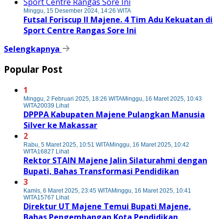
Minggu, 15 Desember 2024, 14:26 WITA
Futsal Foriscup II Majene. 4 Tim Adu Kekuatan di
Sport Centre Rangas Sore Ini
Selengkapnya
Popular Post
1
Minggu, 2 Februari 2025, 18:26 WITA
Minggu, 16 Maret 2025, 10:43
WITA
20039 Lihat
DPPPA Kabupaten Majene Pulangkan Manusia
Silver ke Makassar
2
Rabu, 5 Maret 2025, 10:51 WITA
Minggu, 16 Maret 2025, 10:42
WITA
16827 Lihat
Rektor STAIN Majene Jalin Silaturahmi dengan
Bupati, Bahas Transformasi Pendidikan
3
Kamis, 6 Maret 2025, 23:45 WITA
Minggu, 16 Maret 2025, 10:41
WITA
15767 Lihat
Direktur UT Majene Temui Bupati Majene,
Bahas Pengembangan Kota Pendidikan