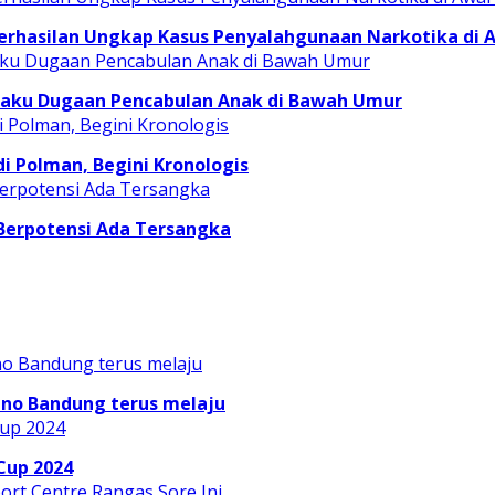
erhasilan Ungkap Kasus Penyalahgunaan Narkotika di 
laku Dugaan Pencabulan Anak di Bawah Umur
 Polman, Begini Kronologis
 Berpotensi Ada Tersangka
ino Bandung terus melaju
Cup 2024