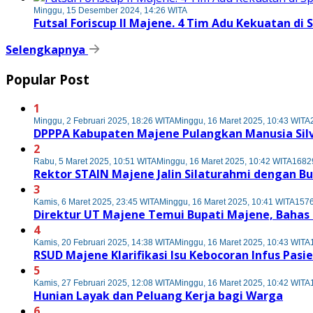
Minggu, 15 Desember 2024, 14:26 WITA
Futsal Foriscup II Majene. 4 Tim Adu Kekuatan di 
Selengkapnya
Popular Post
1
Minggu, 2 Februari 2025, 18:26 WITA
Minggu, 16 Maret 2025, 10:43 WITA
DPPPA Kabupaten Majene Pulangkan Manusia Sil
2
Rabu, 5 Maret 2025, 10:51 WITA
Minggu, 16 Maret 2025, 10:42 WITA
16829
Rektor STAIN Majene Jalin Silaturahmi dengan B
3
Kamis, 6 Maret 2025, 23:45 WITA
Minggu, 16 Maret 2025, 10:41 WITA
1576
Direktur UT Majene Temui Bupati Majene, Baha
4
Kamis, 20 Februari 2025, 14:38 WITA
Minggu, 16 Maret 2025, 10:43 WITA
RSUD Majene Klarifikasi Isu Kebocoran Infus Pasi
5
Kamis, 27 Februari 2025, 12:08 WITA
Minggu, 16 Maret 2025, 10:42 WITA
Hunian Layak dan Peluang Kerja bagi Warga
6