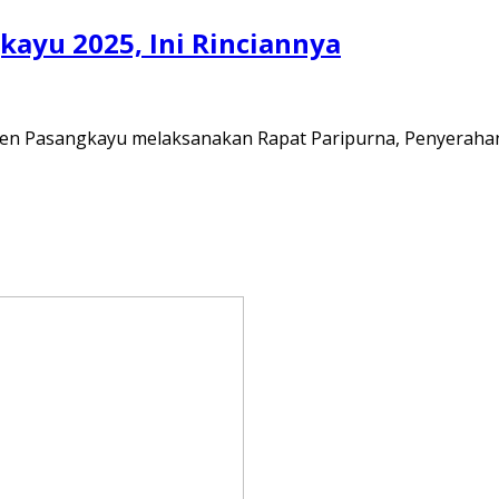
ayu 2025, Ini Rinciannya
n Pasangkayu melaksanakan Rapat Paripurna, Penyeraha