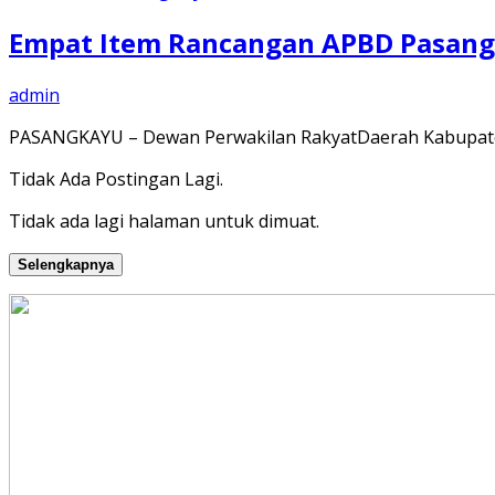
Empat Item Rancangan APBD Pasangk
admin
PASANGKAYU – Dewan Perwakilan RakyatDaerah Kabupate
Tidak Ada Postingan Lagi.
Tidak ada lagi halaman untuk dimuat.
Selengkapnya