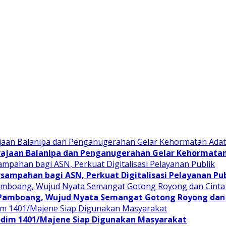
rajaan Balanipa dan Penganugerahan Gelar Kehormata
sampahan bagi ASN, Perkuat Digitalisasi Pelayanan Pub
 Pamboang, Wujud Nyata Semangat Gotong Royong dan 
odim 1401/Majene Siap Digunakan Masyarakat