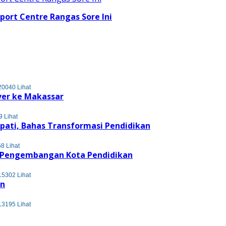
Sport Centre Rangas Sore Ini
20040 Lihat
ver ke Makassar
 Lihat
upati, Bahas Transformasi Pendidikan
8 Lihat
s Pengembangan Kota Pendidikan
15302 Lihat
en
13195 Lihat