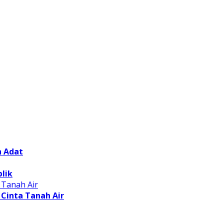
n Adat
lik
Cinta Tanah Air