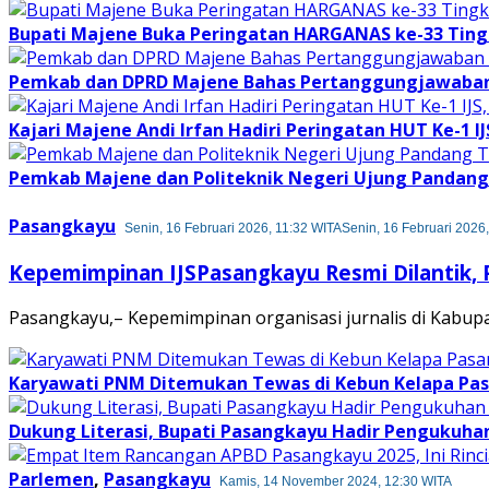
Bupati Majene Buka Peringatan HARGANAS ke-33 Tingk
Pemkab dan DPRD Majene Bahas Pertanggungjawaban 
Kajari Majene Andi Irfan Hadiri Peringatan HUT Ke-1 I
Pemkab Majene dan Politeknik Negeri Ujung Pandang 
Pasangkayu
Senin, 16 Februari 2026, 11:32 WITA
Senin, 16 Februari 2026
Kepemimpinan IJSPasangkayu Resmi Dilantik, P
Pasangkayu,– Kepemimpinan organisasi jurnalis di Kabu
Karyawati PNM Ditemukan Tewas di Kebun Kelapa Pa
Dukung Literasi, Bupati Pasangkayu Hadir Pengukuhan
Parlemen
,
Pasangkayu
Kamis, 14 November 2024, 12:30 WITA