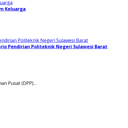
am Keluarga
o Pendirian Politeknik Negeri Sulawesi Barat
nan Pusat (DPP)…