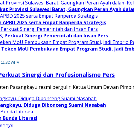
at Provinsi Sulawesi Barat, Gaungkan Peran Ayah dal
APBD 2025 serta Empat Ranperda Strategis
JS, Perkuat Sinergi Pemerintah dan Insan Pers
Teken MoU Pembukaan Empat Program Studi, Jadi Embri
, 11:32 WITA
erkuat Sinergi dan Profesionalisme Pers
paten Pasangkayu resmi bergulir. Ketua Umum Dewan Pimpi
sangkayu, Diduga Dibonceng Suami Nasabah
 Bunda Literasi