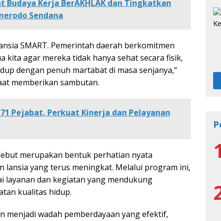
t Budaya Kerja BerAKHLAK dan Tingkatkan
mmerodo Sendana
m Lansia SMART. Pemerintah daerah berkomitmen
ita agar mereka tidak hanya sehat secara fisik,
n hidup dengan penuh martabat di masa senjanya,”
 saat memberikan sambutan.
1 Pejabat, Perkuat Kinerja dan Pelayanan
P
ebut merupakan bentuk perhatian nyata
lansia yang terus meningkat. Melalui program ini,
ai layanan dan kegiatan yang mendukung
tan kualitas hidup.
n menjadi wadah pemberdayaan yang efektif,