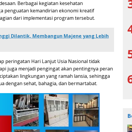
pedesaan. Berbagai kegiatan kesehatan
ga penguatan kemandirian ekonomi kreatif
agian dari implementasi program tersebut.
inggi Dilantik, Membangun Majene yang Lebih
 peringatan Hari Lanjut Usia Nasional tidak
api juga menjadi pengingat akan pentingnya peran
iptakan lingkungan yang ramah lansia, sehingga
ua dengan sehat, bahagia, dan bermartabat.
B