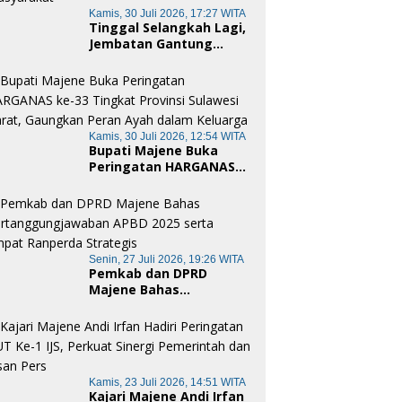
Kamis, 30 Juli 2026, 17:27 WITA
Tinggal Selangkah Lagi,
Jembatan Gantung
Garuda Kodim
1401/Majene Siap
Digunakan Masyarakat
Kamis, 30 Juli 2026, 12:54 WITA
Bupati Majene Buka
Peringatan HARGANAS
ke-33 Tingkat Provinsi
Sulawesi Barat,
Gaungkan Peran Ayah
dalam Keluarga
Senin, 27 Juli 2026, 19:26 WITA
Pemkab dan DPRD
Majene Bahas
Pertanggungjawaban
APBD 2025 serta Empat
Ranperda Strategis
Kamis, 23 Juli 2026, 14:51 WITA
Kajari Majene Andi Irfan