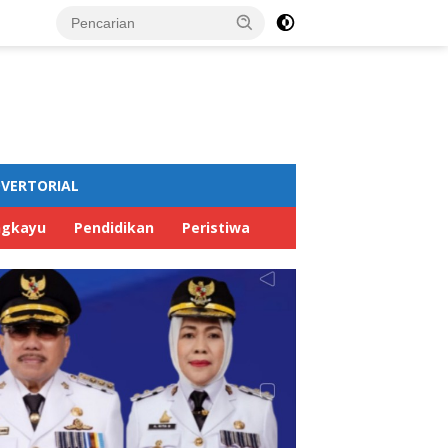
VERTORIAL
ngkayu
Pendidikan
Peristiwa