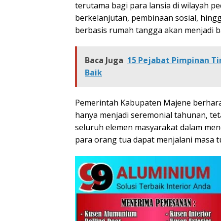
terutama bagi para lansia di wilayah 
berkelanjutan, pembinaan sosial, hing
berbasis rumah tangga akan menjadi b
Baca Juga
15 Pejabat Pimpinan T
Baik
Pemerintah Kabupaten Majene berharap
hanya menjadi seremonial tahunan, tet
seluruh elemen masyarakat dalam menc
para orang tua dapat menjalani masa t