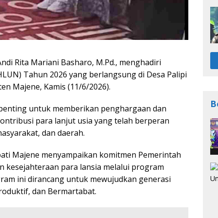
Andi Rita Mariani Basharo, M.Pd., menghadiri
(HLUN) Tahun 2026 yang berlangsung di Desa Palipi
n Majene, Kamis (11/6/2026).
B
penting untuk memberikan penghargaan dan
kontribusi para lanjut usia yang telah berperan
asyarakat, dan daerah.
pati Majene menyampaikan komitmen Pemerintah
kesejahteraan para lansia melalui program
ram ini dirancang untuk mewujudkan generasi
Produktif, dan Bermartabat.