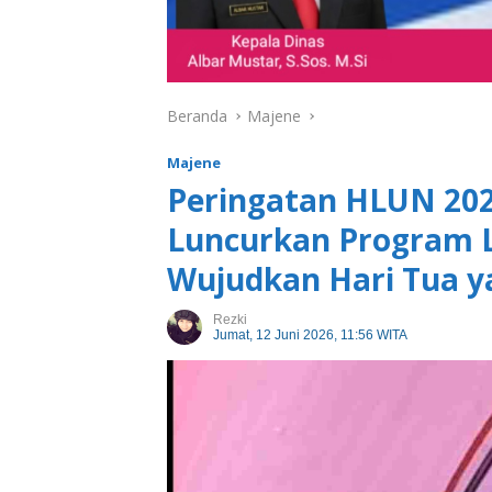
Beranda
Majene
Majene
Peringatan HLUN 20
Luncurkan Program 
Wujudkan Hari Tua y
Rezki
Jumat, 12 Juni 2026, 11:56 WITA