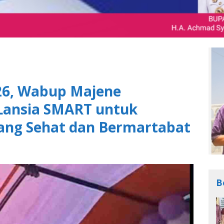
26, Wabup Majene
Lansia SMART untuk
ang Sehat dan Bermartabat
B