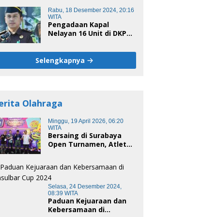
Begini Kronologis
Rabu, 18 Desember 2024, 20:16
WITA
Pengadaan Kapal
Nelayan 16 Unit di DKP
Majene Berpotensi Ada
Tersangka
Selengkapnya
erita Olahraga
Minggu, 19 April 2026, 06:20
WITA
Bersaing di Surabaya
Open Turnamen, Atlet
Domino Bandung terus
melaju
Selasa, 24 Desember 2024,
08:39 WITA
Paduan Kejuaraan dan
Kebersamaan di