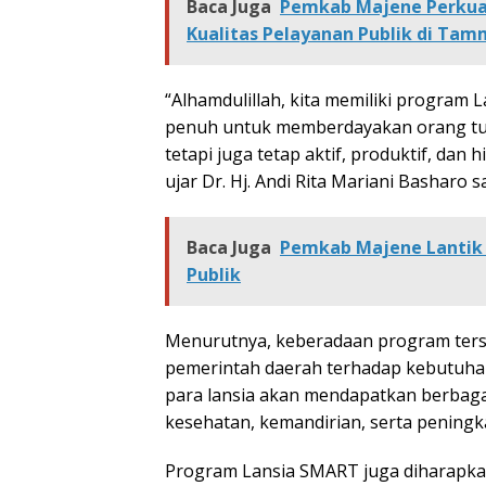
Baca Juga
Pemkab Majene Perkua
Kualitas Pelayanan Publik di Ta
“Alhamdulillah, kita memiliki progra
penuh untuk memberdayakan orang tua k
tetapi juga tetap aktif, produktif, da
ujar Dr. Hj. Andi Rita Mariani Basharo
Baca Juga
Pemkab Majene Lantik 7
Publik
Menurutnya, keberadaan program ters
pemerintah daerah terhadap kebutuhan 
para lansia akan mendapatkan berbag
kesehatan, kemandirian, serta peningka
Program Lansia SMART juga diharapka