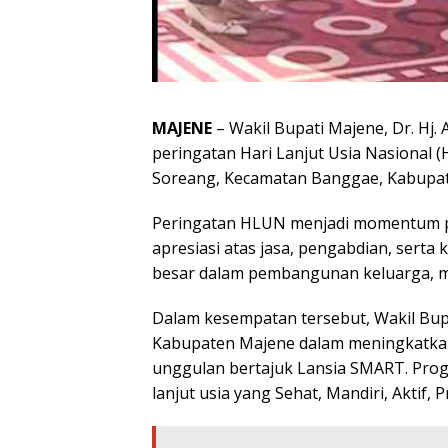
MAJENE
– Wakil Bupati Majene, Dr. Hj. 
peringatan Hari Lanjut Usia Nasional 
Soreang, Kecamatan Banggae, Kabupate
Peringatan HLUN menjadi momentum 
apresiasi atas jasa, pengabdian, serta 
besar dalam pembangunan keluarga, m
Dalam kesempatan tersebut, Wakil Bu
Kabupaten Majene dalam meningkatkan 
unggulan bertajuk Lansia SMART. Prog
lanjut usia yang Sehat, Mandiri, Aktif, 