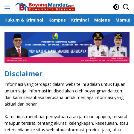
Langsung
ke
konten
Hukum & Kriminal
Kampus
Kriminal
Majene
Mamuju
Disclaimer
Informasi yang terdapat dalam website ini adalah untuk tujuan
umum saja. Informasi ini disediakan oleh boyangmandar.com
dan kami senantiasa berusaha untuk menjaga informasi yang
aktual dan benar.
Kami tidak membuat pernyataan atau jaminan apapun, tersurat
maupun tersirat, tentang akurasi kelengkapan, kesesuaian, atau
ketersediaan ke situs web atau informasi, produk, jasa, atau