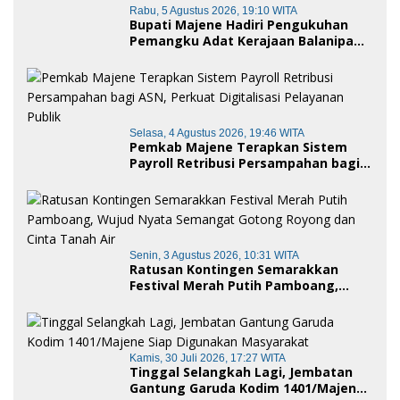
Rabu, 5 Agustus 2026, 19:10 WITA
Bupati Majene Hadiri Pengukuhan
Pemangku Adat Kerajaan Balanipa
dan Penganugerahan Gelar
Kehormatan Adat
Selasa, 4 Agustus 2026, 19:46 WITA
Pemkab Majene Terapkan Sistem
Payroll Retribusi Persampahan bagi
ASN, Perkuat Digitalisasi Pelayanan
Publik
Senin, 3 Agustus 2026, 10:31 WITA
Ratusan Kontingen Semarakkan
Festival Merah Putih Pamboang,
Wujud Nyata Semangat Gotong
Royong dan Cinta Tanah Air
Kamis, 30 Juli 2026, 17:27 WITA
Tinggal Selangkah Lagi, Jembatan
Gantung Garuda Kodim 1401/Majene