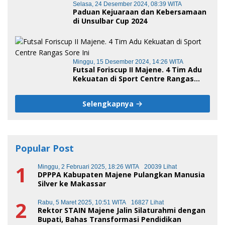
Selasa, 24 Desember 2024, 08:39 WITA
Paduan Kejuaraan dan Kebersamaan
di Unsulbar Cup 2024
Minggu, 15 Desember 2024, 14:26 WITA
Futsal Foriscup II Majene. 4 Tim Adu
Kekuatan di Sport Centre Rangas
Sore Ini
Selengkapnya
Popular Post
1
Minggu, 2 Februari 2025, 18:26 WITA
20039 Lihat
DPPPA Kabupaten Majene Pulangkan Manusia
Silver ke Makassar
2
Rabu, 5 Maret 2025, 10:51 WITA
16827 Lihat
Rektor STAIN Majene Jalin Silaturahmi dengan
Bupati, Bahas Transformasi Pendidikan