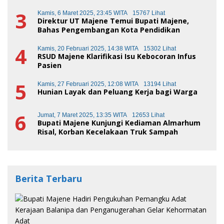
3
Kamis, 6 Maret 2025, 23:45 WITA
15767 Lihat
Direktur UT Majene Temui Bupati Majene,
Bahas Pengembangan Kota Pendidikan
4
Kamis, 20 Februari 2025, 14:38 WITA
15302 Lihat
RSUD Majene Klarifikasi Isu Kebocoran Infus
Pasien
5
Kamis, 27 Februari 2025, 12:08 WITA
13194 Lihat
Hunian Layak dan Peluang Kerja bagi Warga
6
Jumat, 7 Maret 2025, 13:35 WITA
12653 Lihat
Bupati Majene Kunjungi Kediaman Almarhum
Risal, Korban Kecelakaan Truk Sampah
Berita Terbaru