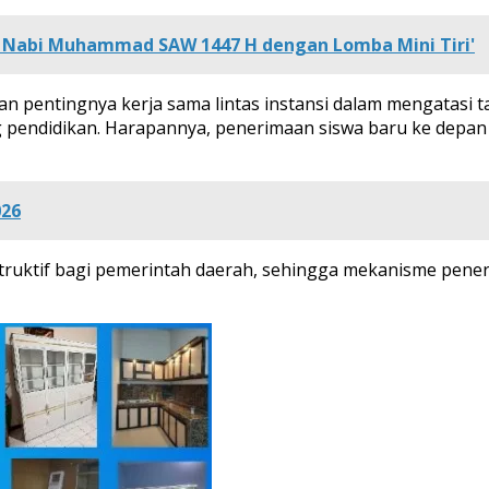
 Nabi Muhammad SAW 1447 H dengan Lomba Mini Tiri'
entingnya kerja sama lintas instansi dalam mengatasi ta
 pendidikan. Harapannya, penerimaan siswa baru ke depan bi
026
truktif bagi pemerintah daerah, sehingga mekanisme pener