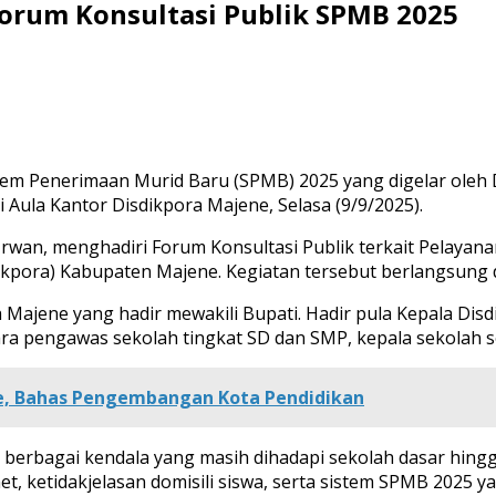
Forum Konsultasi Publik SPMB 2025
Sistem Penerimaan Murid Baru (SPMB) 2025 yang digelar ole
Aula Kantor Disdikpora Majene, Selasa (9/9/2025).
wan, menghadiri Forum Konsultasi Publik terkait Pelayan
kpora) Kabupaten Majene. Kegiatan tersebut berlangsung di
ah Majene yang hadir mewakili Bupati. Hadir pula Kepala Di
, para pengawas sekolah tingkat SD dan SMP, kepala sekolah
e, Bahas Pengembangan Kota Pendidikan
 berbagai kendala yang masih dihadapi sekolah dasar hin
t, ketidakjelasan domisili siswa, serta sistem SPMB 2025 y