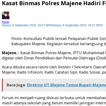
Kasat Binmas Polres Majene Hadiri 
Rezki
Selasa, 9 September 2025, 18:47 WITA
Selasa, 9 September 2025, 18:47 WITA
Fhoto: Konsultasi Publik terkait Pelayanan Publik 
Kabupaten Majene. Kegiatan tersebut berlangsung di 
Majene
,– Kasat Binmas Polres Majene, IPTU Muhammad Ir
digelar oleh Dinas Pendidikan dan Pemuda Olahraga (Disdi
Acara dibuka secara resmi oleh Asisten I Sekretaris Daer
Majene, Kadis Infokom, Kadis Catatan Sipil, Kadis Sosial
Baca Juga
Direktur UT Majene Temui Bupati Majen
Forum ini menjadi ruang diskusi terbuka untuk membahas
masih adanya sekolah yang belum memiliki jaringan interne