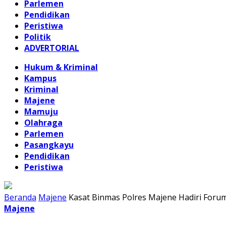
Parlemen
Pendidikan
Peristiwa
Politik
ADVERTORIAL
Hukum & Kriminal
Kampus
Kriminal
Majene
Mamuju
Olahraga
Parlemen
Pasangkayu
Pendidikan
Peristiwa
Beranda
Majene
Kasat Binmas Polres Majene Hadiri Foru
Majene