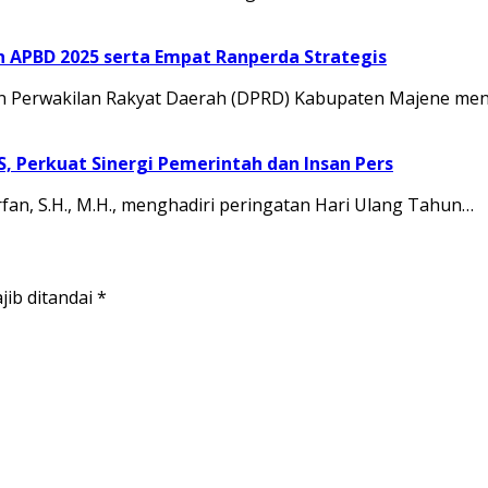
APBD 2025 serta Empat Ranperda Strategis
Perwakilan Rakyat Daerah (DPRD) Kabupaten Majene men
JS, Perkuat Sinergi Pemerintah dan Insan Pers
rfan, S.H., M.H., menghadiri peringatan Hari Ulang Tahun…
jib ditandai
*