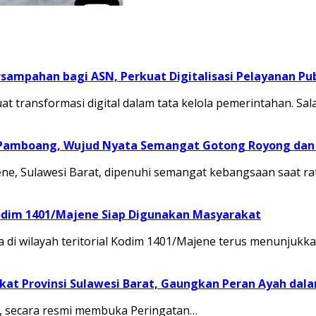
sampahan bagi ASN, Perkuat Digitalisasi Pelayanan Pub
transformasi digital dalam tata kelola pemerintahan. Sal
 Pamboang, Wujud Nyata Semangat Gotong Royong dan 
, Sulawesi Barat, dipenuhi semangat kebangsaan saat ra
odim 1401/Majene Siap Digunakan Masyarakat
 di wilayah teritorial Kodim 1401/Majene terus menunju
at Provinsi Sulawesi Barat, Gaungkan Peran Ayah dal
.M., secara resmi membuka Peringatan…