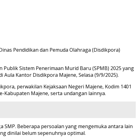
h Dinas Pendidikan dan Pemuda Olahraga (Disdikpora)
an Publik Sistem Penerimaan Murid Baru (SPMB) 2025 yang
 Aula Kantor Disdikpora Majene, Selasa (9/9/2025).
sdikpora, perwakilan Kejaksaan Negeri Majene, Kodim 1401
 se-Kabupaten Majene, serta undangan lainnya.
gga SMP. Beberapa persoalan yang mengemuka antara lain
ang dinilai belum sepenuhnya optimal.