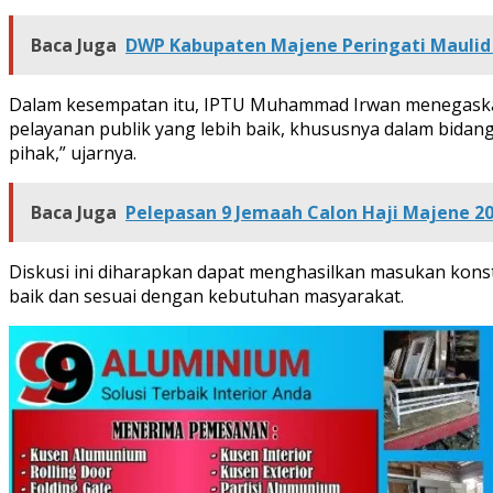
Baca Juga
DWP Kabupaten Majene Peringati Maulid
Dalam kesempatan itu, IPTU Muhammad Irwan menegaskan p
pelayanan publik yang lebih baik, khususnya dalam bidang
pihak,” ujarnya.
Baca Juga
Pelepasan 9 Jemaah Calon Haji Majene 2
Diskusi ini diharapkan dapat menghasilkan masukan kons
baik dan sesuai dengan kebutuhan masyarakat.