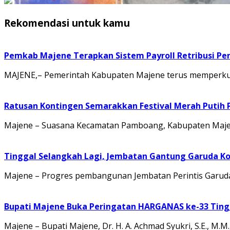
Rekomendasi untuk kamu
Pemkab Majene Terapkan Sistem Payroll Retribusi Per
MAJENE,– Pemerintah Kabupaten Majene terus memperkuat 
Ratusan Kontingen Semarakkan Festival Merah Putih
Majene – Suasana Kecamatan Pamboang, Kabupaten Majene
Tinggal Selangkah Lagi, Jembatan Gantung Garuda K
Majene – Progres pembangunan Jembatan Perintis Garuda
Bupati Majene Buka Peringatan HARGANAS ke-33 Tingk
Majene – Bupati Majene, Dr. H. A. Achmad Syukri, S.E., M