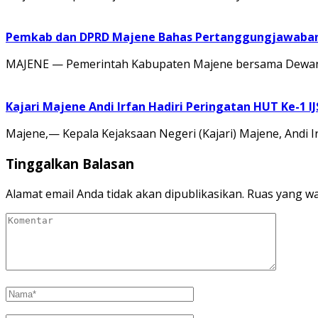
Pemkab dan DPRD Majene Bahas Pertanggungjawaban 
MAJENE — Pemerintah Kabupaten Majene bersama Dewan 
Kajari Majene Andi Irfan Hadiri Peringatan HUT Ke-1 I
Majene,— Kepala Kejaksaan Negeri (Kajari) Majene, Andi I
Tinggalkan Balasan
Alamat email Anda tidak akan dipublikasikan.
Ruas yang wa