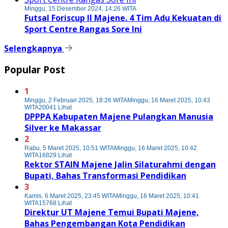
Minggu, 15 Desember 2024, 14:26 WITA
Futsal Foriscup II Majene. 4 Tim Adu Kekuatan di
Sport Centre Rangas Sore Ini
Selengkapnya
Popular Post
1
Minggu, 2 Februari 2025, 18:26 WITA
Minggu, 16 Maret 2025, 10:43
WITA
20041 Lihat
DPPPA Kabupaten Majene Pulangkan Manusia
Silver ke Makassar
2
Rabu, 5 Maret 2025, 10:51 WITA
Minggu, 16 Maret 2025, 10:42
WITA
16829 Lihat
Rektor STAIN Majene Jalin Silaturahmi dengan
Bupati, Bahas Transformasi Pendidikan
3
Kamis, 6 Maret 2025, 23:45 WITA
Minggu, 16 Maret 2025, 10:41
WITA
15768 Lihat
Direktur UT Majene Temui Bupati Majene,
Bahas Pengembangan Kota Pendidikan