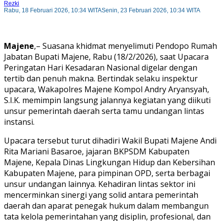
Rezki
Rabu, 18 Februari 2026, 10:34 WITA
Senin, 23 Februari 2026, 10:34 WITA
Majene
,– Suasana khidmat menyelimuti Pendopo Rumah
Jabatan Bupati Majene, Rabu (18/2/2026), saat Upacara
Peringatan Hari Kesadaran Nasional digelar dengan
tertib dan penuh makna. Bertindak selaku inspektur
upacara, Wakapolres Majene Kompol Andry Aryansyah,
S.I.K. memimpin langsung jalannya kegiatan yang diikuti
unsur pemerintah daerah serta tamu undangan lintas
instansi.
Upacara tersebut turut dihadiri Wakil Bupati Majene Andi
Rita Mariani Basaroe, jajaran BKPSDM Kabupaten
Majene, Kepala Dinas Lingkungan Hidup dan Kebersihan
Kabupaten Majene, para pimpinan OPD, serta berbagai
unsur undangan lainnya. Kehadiran lintas sektor ini
mencerminkan sinergi yang solid antara pemerintah
daerah dan aparat penegak hukum dalam membangun
tata kelola pemerintahan yang disiplin, profesional, dan