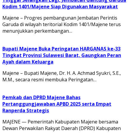
Tinggal Selangkah Lagi, Jembatan Gantung Garuda
Kodim 1401/Majene Siap Digunakan Masyarakat
Majene – Progres pembangunan Jembatan Perintis
Garuda di wilayah teritorial Kodim 1401/Majene terus
menunjukkan perkembangan…
Bupati Majene Buka Peringatan HARGANAS ke-33
Tingkat Provinsi Sulawesi Barat, Gaungkan Peran
Ayah dalam Keluarga
Majene – Bupati Majene, Dr. H. A. Achmad Syukri, S.E.,
M.M., secara resmi membuka Peringatan…
Pemkab dan DPRD Majene Bahas
Pertanggungjawaban APBD 2025 serta Empat
Ranperda Strategis
MAJENE — Pemerintah Kabupaten Majene bersama
Dewan Perwakilan Rakyat Daerah (DPRD) Kabupaten