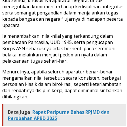
kita semua, khususnya aparatur negara, untuk
meneguhkan komitmen terhadap kedisiplinan, integritas
serta semangat pengabdian dalam menjalankan tugas
kepada bangsa dan negara,” ujarnya di hadapan peserta
upacara.
Ia menambahkan, nilai-nilai yang terkandung dalam
pembacaan Pancasila, UUD 1945, serta pengucapan
Korps ASN seharusnya tidak berhenti pada seremoni
belaka, melainkan menjadi pedoman nyata dalam
pelaksanaan tugas sehari-hari.
Menurutnya, apabila seluruh aparatur benar-benar
mengamalkan nilai tersebut secara konsisten, berbagai
persoalan klasik dalam birokrasi, seperti keterlambatan
dan rendahnya disiplin kerja, dapat diminimalisir bahkan
dihilangkan.
Baca Juga
Rapat Paripurna Bahas RPJMD dan
Perubahan APBD 2025