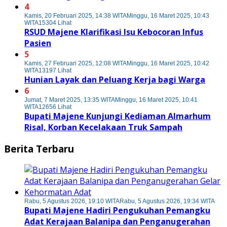
4
Kamis, 20 Februari 2025, 14:38 WITA
Minggu, 16 Maret 2025, 10:43
WITA
15304 Lihat
RSUD Majene Klarifikasi Isu Kebocoran Infus
Pasien
5
Kamis, 27 Februari 2025, 12:08 WITA
Minggu, 16 Maret 2025, 10:42
WITA
13197 Lihat
Hunian Layak dan Peluang Kerja bagi Warga
6
Jumat, 7 Maret 2025, 13:35 WITA
Minggu, 16 Maret 2025, 10:41
WITA
12656 Lihat
Bupati Majene Kunjungi Kediaman Almarhum
Risal, Korban Kecelakaan Truk Sampah
Berita Terbaru
Rabu, 5 Agustus 2026, 19:10 WITA
Rabu, 5 Agustus 2026, 19:34 WITA
Bupati Majene Hadiri Pengukuhan Pemangku
Adat Kerajaan Balanipa dan Penganugerahan