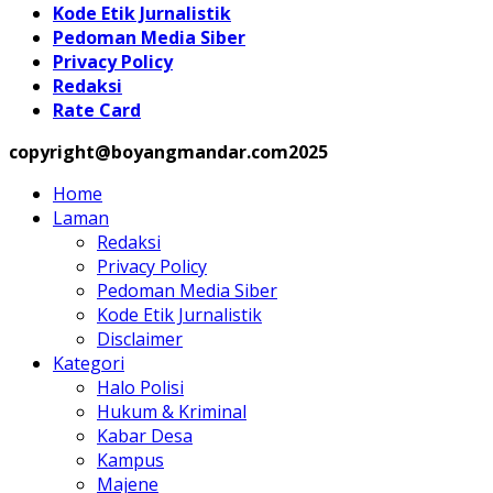
Kode Etik Jurnalistik
Pedoman Media Siber
Privacy Policy
Redaksi
Rate Card
copyright@boyangmandar.com2025
Home
Laman
Redaksi
Privacy Policy
Pedoman Media Siber
Kode Etik Jurnalistik
Disclaimer
Kategori
Halo Polisi
Hukum & Kriminal
Kabar Desa
Kampus
Majene