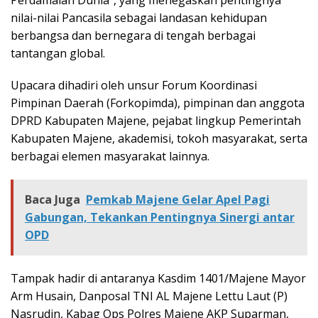
Perdamaian Dunia”, yang menegaskan pentingnya
nilai-nilai Pancasila sebagai landasan kehidupan
berbangsa dan bernegara di tengah berbagai
tantangan global.
Upacara dihadiri oleh unsur Forum Koordinasi
Pimpinan Daerah (Forkopimda), pimpinan dan anggota
DPRD Kabupaten Majene, pejabat lingkup Pemerintah
Kabupaten Majene, akademisi, tokoh masyarakat, serta
berbagai elemen masyarakat lainnya.
Baca Juga
Pemkab Majene Gelar Apel Pagi
Gabungan, Tekankan Pentingnya Sinergi antar
OPD
Tampak hadir di antaranya Kasdim 1401/Majene Mayor
Arm Husain, Danposal TNI AL Majene Lettu Laut (P)
Nasrudin, Kabag Ops Polres Majene AKP Suparman,