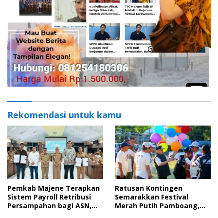
Rekomendasi untuk kamu
Pemkab Majene Terapkan
Ratusan Kontingen
Sistem Payroll Retribusi
Semarakkan Festival
Persampahan bagi ASN,
Merah Putih Pamboang,
Perkuat Digitalisasi
Wujud Nyata Semangat