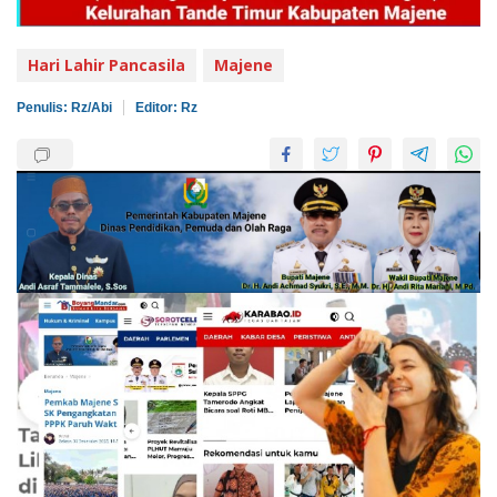
Hari Lahir Pancasila
Majene
Penulis: Rz/Abi
Editor: Rz