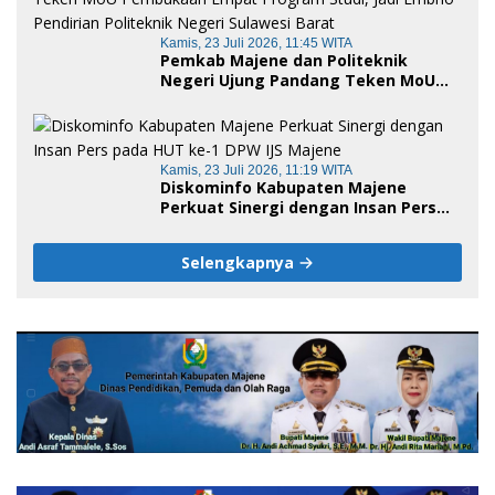
Kamis, 23 Juli 2026, 11:45 WITA
Pemkab Majene dan Politeknik
Negeri Ujung Pandang Teken MoU
Pembukaan Empat Program Studi,
Jadi Embrio Pendirian Politeknik
Negeri Sulawesi Barat
Kamis, 23 Juli 2026, 11:19 WITA
Diskominfo Kabupaten Majene
Perkuat Sinergi dengan Insan Pers
pada HUT ke-1 DPW IJS Majene
Selengkapnya