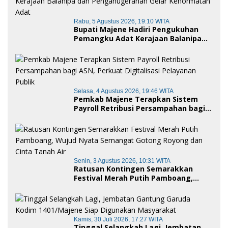
Rabu, 5 Agustus 2026, 19:10 WITA
Bupati Majene Hadiri Pengukuhan
Pemangku Adat Kerajaan Balanipa
dan Penganugerahan Gelar
Kehormatan Adat
Selasa, 4 Agustus 2026, 19:46 WITA
Pemkab Majene Terapkan Sistem
Payroll Retribusi Persampahan bagi
ASN, Perkuat Digitalisasi Pelayanan
Publik
Senin, 3 Agustus 2026, 10:31 WITA
Ratusan Kontingen Semarakkan
Festival Merah Putih Pamboang,
Wujud Nyata Semangat Gotong
Royong dan Cinta Tanah Air
Kamis, 30 Juli 2026, 17:27 WITA
Tinggal Selangkah Lagi, Jembatan