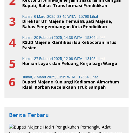
2
Rektor STAIN Majene Jalin Silaturahmi dengan
Bupati, Bahas Transformasi Pendidikan
3
Kamis, 6 Maret 2025, 23:45 WITA
15768 Lihat
Direktur UT Majene Temui Bupati Majene,
Bahas Pengembangan Kota Pendidikan
4
Kamis, 20 Februari 2025, 14:38 WITA
15302 Lihat
RSUD Majene Klarifikasi Isu Kebocoran Infus
Pasien
5
Kamis, 27 Februari 2025, 12:08 WITA
13195 Lihat
Hunian Layak dan Peluang Kerja bagi Warga
6
Jumat, 7 Maret 2025, 13:35 WITA
12654 Lihat
Bupati Majene Kunjungi Kediaman Almarhum
Risal, Korban Kecelakaan Truk Sampah
Berita Terbaru