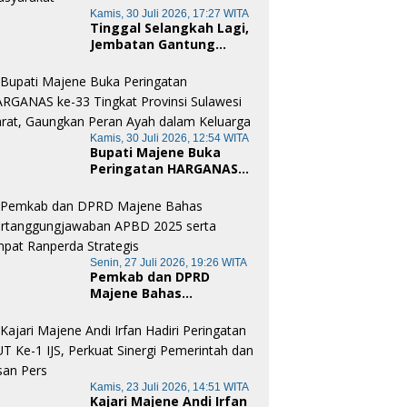
Kamis, 30 Juli 2026, 17:27 WITA
Tinggal Selangkah Lagi,
Jembatan Gantung
Garuda Kodim
1401/Majene Siap
Digunakan Masyarakat
Kamis, 30 Juli 2026, 12:54 WITA
Bupati Majene Buka
Peringatan HARGANAS
ke-33 Tingkat Provinsi
Sulawesi Barat,
Gaungkan Peran Ayah
dalam Keluarga
Senin, 27 Juli 2026, 19:26 WITA
Pemkab dan DPRD
Majene Bahas
Pertanggungjawaban
APBD 2025 serta Empat
Ranperda Strategis
Kamis, 23 Juli 2026, 14:51 WITA
Kajari Majene Andi Irfan