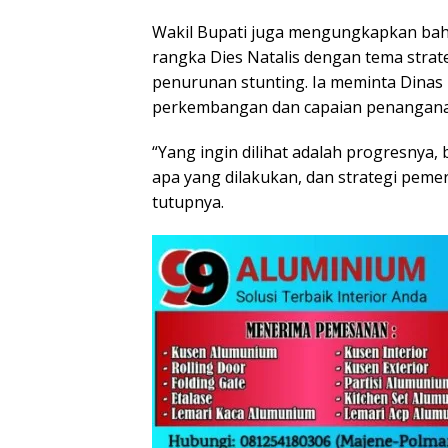
Wakil Bupati juga mengungkapkan bah
rangka Dies Natalis dengan tema stra
penurunan stunting. Ia meminta Dina
perkembangan dan capaian penanganan
“Yang ingin dilihat adalah progresnya,
apa yang dilakukan, dan strategi pem
tutupnya.