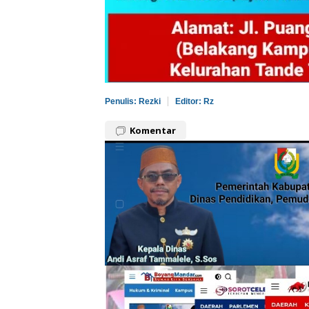
Penulis: Rezki
Editor: Rz
Komentar