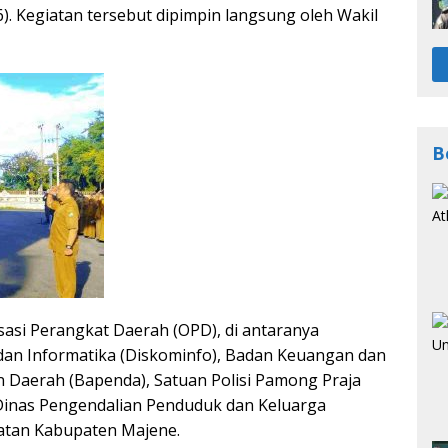
). Kegiatan tersebut dipimpin langsung oleh Wakil
B
sasi Perangkat Daerah (OPD), di antaranya
 dan Informatika (Diskominfo), Badan Keuangan dan
 Daerah (Bapenda), Satuan Polisi Pamong Praja
Dinas Pengendalian Penduduk dan Keluarga
atan Kabupaten Majene.