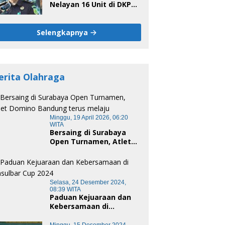
Nelayan 16 Unit di DKP
Majene Berpotensi Ada
Tersangka
Selengkapnya
erita Olahraga
Minggu, 19 April 2026, 06:20
WITA
Bersaing di Surabaya
Open Turnamen, Atlet
Domino Bandung terus
melaju
Selasa, 24 Desember 2024,
08:39 WITA
Paduan Kejuaraan dan
Kebersamaan di
Unsulbar Cup 2024