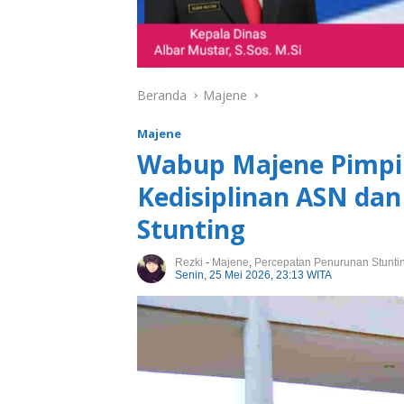
Beranda
Majene
Majene
Wabup Majene Pimpi
Kedisiplinan ASN da
Stunting
Rezki
-
Majene
,
Percepatan Penurunan Stunti
Senin, 25 Mei 2026, 23:13 WITA