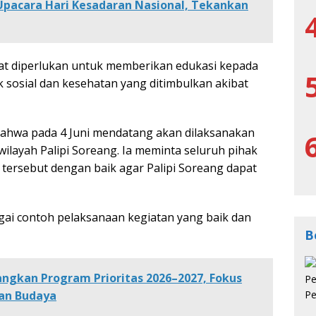
pacara Hari Kesadaran Nasional, Tekankan
gat diperlukan untuk memberikan edukasi kepada
sosial dan kesehatan yang ditimbulkan akibat
 bahwa pada 4 Juni mendatang akan dilaksanakan
 wilayah Palipi Soreang. Ia meminta seluruh pihak
tersebut dengan baik agar Palipi Soreang dapat
agai contoh pelaksanaan kegiatan yang baik dan
B
ngkan Program Prioritas 2026–2027, Fokus
ian Budaya