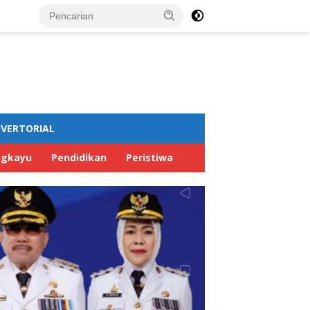
VERTORIAL
ngkayu
Pendidikan
Peristiwa