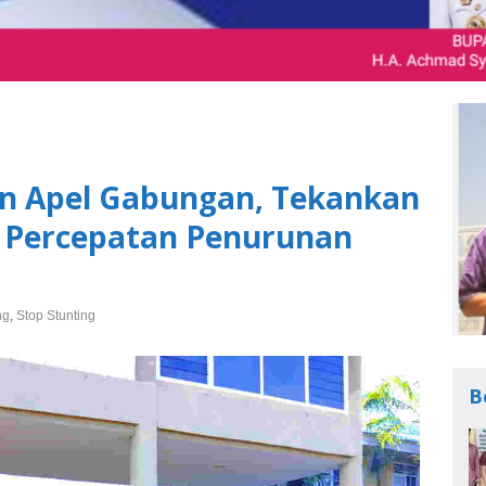
n Apel Gabungan, Tekankan
n Percepatan Penurunan
ng
,
Stop Stunting
B