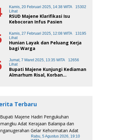
Kota Pendidikan
4
Kamis, 20 Februari 2025, 14:38 WITA
15302
Lihat
RSUD Majene Klarifikasi Isu
Kebocoran Infus Pasien
5
Kamis, 27 Februari 2025, 12:08 WITA
13195
Lihat
Hunian Layak dan Peluang Kerja
bagi Warga
6
Jumat, 7 Maret 2025, 13:35 WITA
12656
Lihat
Bupati Majene Kunjungi Kediaman
Almarhum Risal, Korban
Kecelakaan Truk Sampah
erita Terbaru
Rabu, 5 Agustus 2026, 19:10