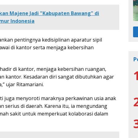
an Majene Jadi "Kabupaten Bawang" di
mur Indonesia
kan pentingnya kedisiplinan aparatur sipil
wai di kantor serta menjaga kebersihan
P
 hadir di kantor, menjaga kebersihan ruangan,
n kantor. Kesadaran diri sangat dibutuhkan agar
” ujar Ritamariani.
ti juga menyoroti maraknya perkawinan usia anak
an serius di daerah. Karena itu, ia mengundang
mah sakit untuk memperkuat kolaborasi dalam