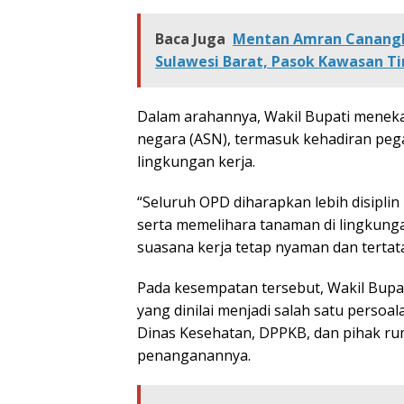
Baca Juga
Mentan Amran Canangk
Sulawesi Barat, Pasok Kawasan Ti
Dalam arahannya, Wakil Bupati menekan
negara (ASN), termasuk kehadiran pega
lingkungan kerja.
“Seluruh OPD diharapkan lebih disiplin
serta memelihara tanaman di lingkunga
suasana kerja tetap nyaman dan tertata,
Pada kesempatan tersebut, Wakil Bupa
yang dinilai menjadi salah satu persoal
Dinas Kesehatan, DPPKB, dan pihak ru
penanganannya.