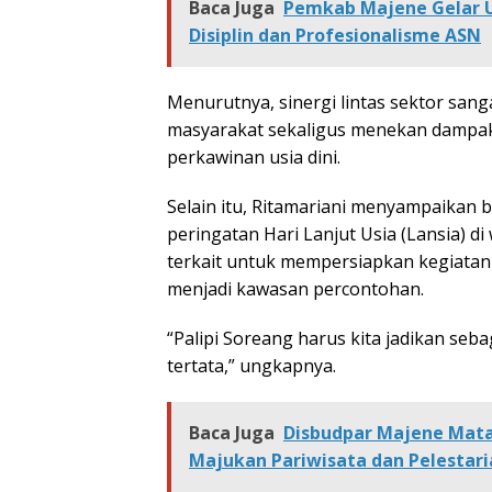
Baca Juga
Pemkab Majene Gelar U
Disiplin dan Profesionalisme ASN
Menurutnya, sinergi lintas sektor san
masyarakat sekaligus menekan dampak 
perkawinan usia dini.
Selain itu, Ritamariani menyampaikan
peringatan Hari Lanjut Usia (Lansia) di
terkait untuk mempersiapkan kegiatan 
menjadi kawasan percontohan.
“Palipi Soreang harus kita jadikan seb
tertata,” ungkapnya.
Baca Juga
Disbudpar Majene Mata
Majukan Pariwisata dan Pelestar