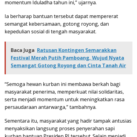
momentum Iduladha tahun ini,” ujarnya.
Ia berharap bantuan tersebut dapat mempererat
semangat kebersamaan, gotong royong, dan
kepedulian sosial di tengah masyarakat.
Baca Juga
Ratusan Kontingen Semarakkan
Festival Merah Putih Pamboang, Wujud Nyata
Semangat Gotong Royong dan Cinta Tanah Air
“Semoga hewan kurban ini membawa berkah bagi
masyarakat penerima, memperkuat nilai solidaritas,
serta menjadi momentum untuk meningkatkan rasa
persaudaraan antarwarga,” tambahnya.
Sementara itu, masyarakat yang hadir tampak antusias
menyaksikan langsung proses penyerahan sapi
kurban bantuan Presiden RI tersebut. Selain menjadi