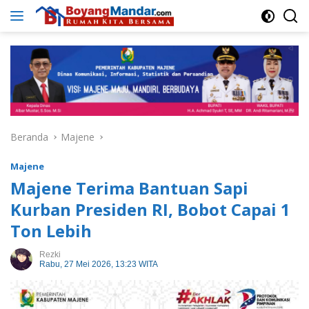
Langsung
ke
konten
Beranda
Majene
Majene
Majene Terima Bantuan Sapi
Kurban Presiden RI, Bobot Capai 1
Ton Lebih
Rezki
Rabu, 27 Mei 2026, 13:23 WITA