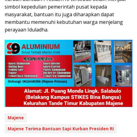
simbol kepedulian pemerintah pusat kepada
masyarakat, bantuan itu juga diharapkan dapat
membantu memenuhi kebutuhan warga menjelang
perayaan Iduladha.
Majene
Majene Terima Bantuan Sapi Kurban Presiden RI