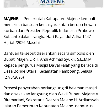
MAJENE
,— Pemerintah Kabupaten Majene kembali
menerima bantuan kemasyarakatan berupa hewan
kurban dari Presiden Republik Indonesia Prabowo
Subianto dalam rangka Hari Raya Idul Adha 1447
Hijriah/2026 Masehi.
Bantuan tersebut diserahkan secara simbolis oleh
Bupati Majen, DR.H. Andi Achmad Syukri, S.E.,M.M.,
kepada pengurus Masjid Da’yal Falah yang berada di
Desa Bonde Utara, Kecamatan Pamboang, Selasa
(27/5/2026).
Prosesi penyerahan berlangsung di halaman masjid
dan disaksikan langsung oleh Wakil Bupati Majene A.
Ritamariani, Sekretaris Daerah Majene H. Ardiansyah,
jajaran Pemerintah Kabupaten Majene, pengurus