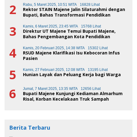
2
Rabu, 5 Maret 2025, 10:51 WITA
16828 Lihat
Rektor STAIN Majene Jalin Silaturahmi dengan
Bupati, Bahas Transformasi Pendidikan
3
Kamis, 6 Maret 2025, 23:45 WITA
15768 Lihat
Direktur UT Majene Temui Bupati Majene,
Bahas Pengembangan Kota Pendidikan
4
Kamis, 20 Februari 2025, 14:38 WITA
15302 Lihat
RSUD Majene Klarifikasi Isu Kebocoran Infus
Pasien
5
Kamis, 27 Februari 2025, 12:08 WITA
13195 Lihat
Hunian Layak dan Peluang Kerja bagi Warga
6
Jumat, 7 Maret 2025, 13:35 WITA
12656 Lihat
Bupati Majene Kunjungi Kediaman Almarhum
Risal, Korban Kecelakaan Truk Sampah
Berita Terbaru