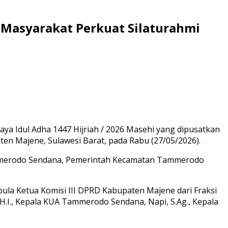
 Masyarakat Perkuat Silaturahmi
aya Idul Adha 1447 Hijriah / 2026 Masehi yang dipusatkan
 Majene, Sulawesi Barat, pada Rabu (27/05/2026).
 Tammerodo Sendana, Pemerintah Kecamatan Tammerodo
pula Ketua Komisi III DPRD Kabupaten Majene dari Fraksi
.H.I., Kepala KUA Tammerodo Sendana, Napi, S.Ag., Kepala