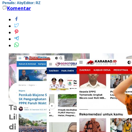
Penulis: Aby
Editor: RZ
Komentar