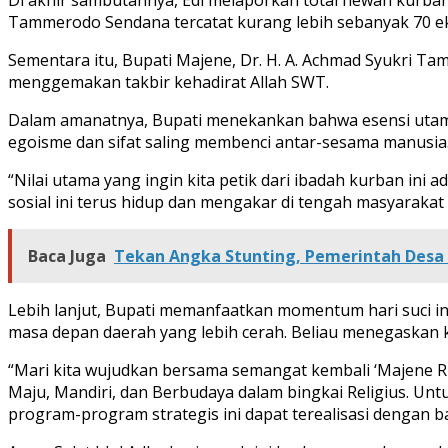
Tammerodo Sendana tercatat kurang lebih sebanyak 70 ek
Sementara itu, Bupati Majene, Dr. H. A. Achmad Syukri 
menggemakan takbir kehadirat Allah SWT.
Dalam amanatnya, Bupati menekankan bahwa esensi utama 
egoisme dan sifat saling membenci antar-sesama manusia
“Nilai utama yang ingin kita petik dari ibadah kurban in
sosial ini terus hidup dan mengakar di tengah masyarakat 
Baca Juga
Tekan Angka Stunting, Pemerintah Desa
Lebih lanjut, Bupati memanfaatkan momentum hari suci in
masa depan daerah yang lebih cerah. Beliau menegaskan 
“Mari kita wujudkan bersama semangat kembali ‘Majene Ru
Maju, Mandiri, dan Berbudaya dalam bingkai Religius. Un
program-program strategis ini dapat terealisasi dengan b