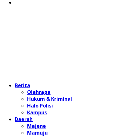
Berita
Olahraga
Hukum & Kriminal
Halo Polisi
Kampus
Daerah
Majene
Mamuju