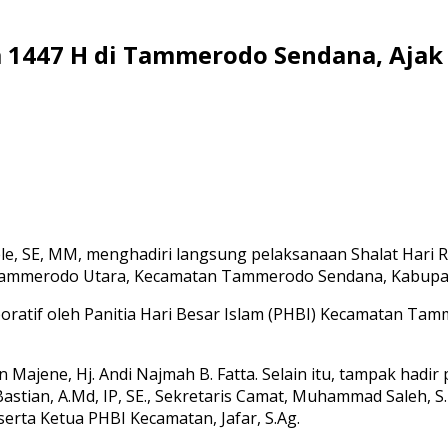
ha 1447 H di Tammerodo Sendana, Ajak
ele, SE, MM, menghadiri langsung pelaksanaan Shalat Hari R
ammerodo Utara, Kecamatan Tammerodo Sendana, Kabupaten
aboratif oleh Panitia Hari Besar Islam (PHBI) Kecamatan
ajene, Hj. Andi Najmah B. Fatta. Selain itu, tampak hadir 
stian, A.Md, IP, SE., Sekretaris Camat, Muhammad Saleh, S
rta Ketua PHBI Kecamatan, Jafar, S.Ag.