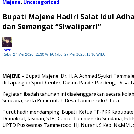
Majene
,
Uncategorized
Bupati Majene Hadiri Salat Idul Ad
dan Semangat “Siwaliparri”
Rezki
Rabu, 27 Mei 2026, 11:30 WITA
Rabu, 27 Mei 2026, 11:30 WITA
MAJENE
,– Bupati Majene, Dr. H. A. Achmad Syukri Tammal
di Lapangan Sport Center, Dusun Pande-Pandeng, Desa T
Kegiatan ibadah tahunan ini diselenggarakan secara kol
Sendana, serta Pemerintah Desa Tammerodo Utara.
Turut hadir mendampingi Bupati, Ketua TP-PKK Kabupaten M
Demokrat, Jasman, S.IP., Camat Tammerodo Sendana, Edi Ba
UPTD Puskesmas Tammerodo, Hj. Nurani, S.Kep, Ns.MM., se