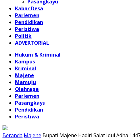
Pasangkayu
Kabar Desa
Parlemen
Pendidikan
Peristiwa
Politik
ADVERTORIAL
Hukum & Kriminal
Kampus
Kriminal
Majene
Mamuju
Olahraga
Parlemen
Pasangkayu
Pendidikan
Peristiwa
Beranda
Majene
Bupati Majene Hadiri Salat Idul Adha 14