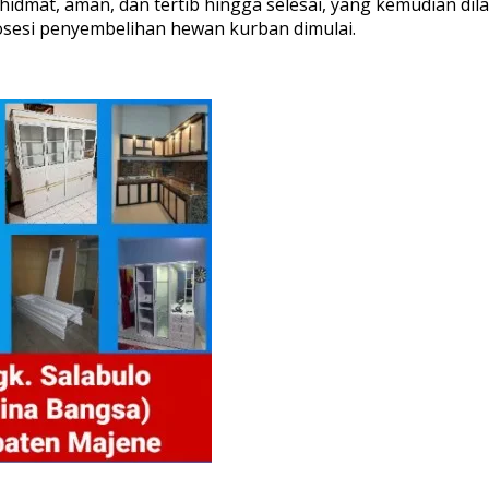
hidmat, aman, dan tertib hingga selesai, yang kemudian di
sesi penyembelihan hewan kurban dimulai.