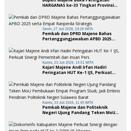
HARGANAS ke-33 Tingkat Provinsi
Sulawesi Barat, Gaungkan Peran
Ayah dalam Keluarga
Senin, 27 Juli 2026, 19:26 WITA
Pemkab dan DPRD Majene Bahas
Pertanggungjawaban APBD 2025
serta Empat Ranperda Strategis
Kamis, 23 Juli 2026, 14:51 WITA
Kajari Majene Andi Irfan Hadiri
Peringatan HUT Ke-1 IJS, Perkuat
Sinergi Pemerintah dan Insan Pers
Kamis, 23 Juli 2026, 11:45 WITA
Pemkab Majene dan Politeknik
Negeri Ujung Pandang Teken MoU
Pembukaan Empat Program Studi,
Jadi Embrio Pendirian Politeknik
Negeri Sulawesi Barat