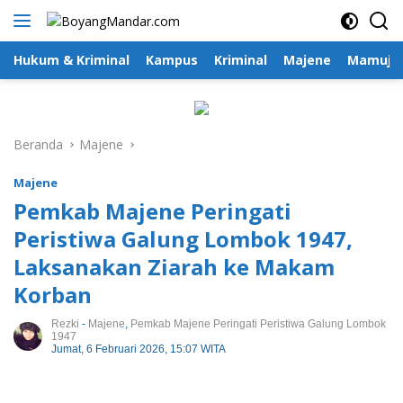
Langsung
ke
konten
Hukum & Kriminal
Kampus
Kriminal
Majene
Mamuju
Beranda
Majene
Majene
Pemkab Majene Peringati
Peristiwa Galung Lombok 1947,
Laksanakan Ziarah ke Makam
Korban
Rezki
-
Majene
,
Pemkab Majene Peringati Peristiwa Galung Lombok
1947
Jumat, 6 Februari 2026, 15:07 WITA