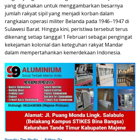
yang digunakan untuk menggambarkan besarnya
jumlah rakyat sipil yang menjadi korban dalam
rangkaian operasi militer Belanda pada 1946–1947 di
Sulawesi Barat. Hingga kini, peristiwa tersebut terus
dikenang setiap tanggal 1 Februari sebagai pengingat
kekejaman kolonial dan keteguhan rakyat Mandar
dalam mempertahankan kemerdekaan Indonesia.
Penulis: Tim Media
Editor: Rz