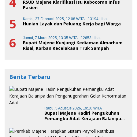
4
RSUD Majene Klarifikasi Isu Kebocoran Infus
Pasien
5
Kamis, 27 Februari 2025, 12:08 WITA
13194 Lihat
Hunian Layak dan Peluang Kerja bagi Warga
6
Jumat, 7 Maret 2025, 13:35 WITA
12653 Lihat
Bupati Majene Kunjungi Kediaman Almarhum
Risal, Korban Kecelakaan Truk Sampah
Berita Terbaru
Rabu, 5 Agustus 2026, 19:10 WITA
Bupati Majene Hadiri Pengukuhan
Pemangku Adat Kerajaan Balanipa
dan Penganugerahan Gelar
Kehormatan Adat