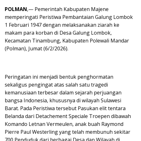
POLMAN
,— Pemerintah Kabupaten Majene
memperingati Peristiwa Pembantaian Galung Lombok
1 Februari 1947 dengan melaksanakan ziarah ke
makam para korban di Desa Galung Lombok,
Kecamatan Tinambung, Kabupaten Polewali Mandar
(Polman), Jumat (6/2/2026).
Peringatan ini menjadi bentuk penghormatan
sekaligus pengingat atas salah satu tragedi
kemanusiaan terbesar dalam sejarah perjuangan
bangsa Indonesia, khususnya di wilayah Sulawesi
Barat. Pada Peristiwa tersebut Pasukan elit tentara
Belanda dari Detachement Speciale Troepen dibawah
Komando Letnan Vermeulen, anak buah Raymond
Pierre Paul Westerling yang telah membunuh sekitar
700 Penduduk dari berbagai Desa dan Wilayah di