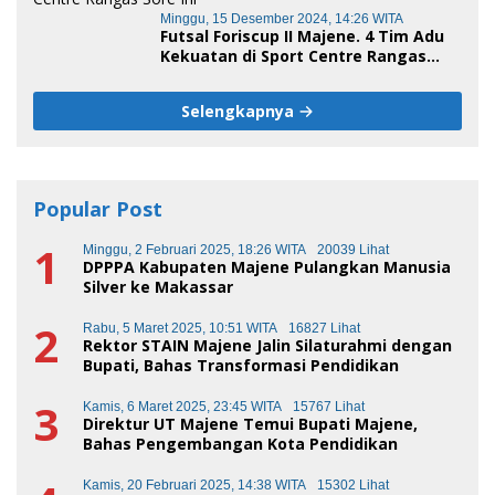
Minggu, 15 Desember 2024, 14:26 WITA
Futsal Foriscup II Majene. 4 Tim Adu
Kekuatan di Sport Centre Rangas
Sore Ini
Selengkapnya
Popular Post
1
Minggu, 2 Februari 2025, 18:26 WITA
20039 Lihat
DPPPA Kabupaten Majene Pulangkan Manusia
Silver ke Makassar
2
Rabu, 5 Maret 2025, 10:51 WITA
16827 Lihat
Rektor STAIN Majene Jalin Silaturahmi dengan
Bupati, Bahas Transformasi Pendidikan
3
Kamis, 6 Maret 2025, 23:45 WITA
15767 Lihat
Direktur UT Majene Temui Bupati Majene,
Bahas Pengembangan Kota Pendidikan
Kamis, 20 Februari 2025, 14:38 WITA
15302 Lihat