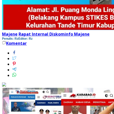
Majene
Rapat Internal Diskominfo Majene
Penulis: Rz
Editor: Rz
Komentar