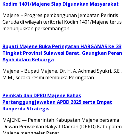
Kodim 1401/Majene Siap Digunakan Masyarakat
Majene – Progres pembangunan Jembatan Perintis
Garuda di wilayah teritorial Kodim 1401/Majene terus
menunjukkan perkembangan…
Bupati Majene Buka Peringatan HARGANAS ke-33
Tingkat Provinsi Sulawesi Barat, Gaungkan Peran
Ayah dalam Keluarga
Majene – Bupati Majene, Dr. H. A. Achmad Syukri, S.E.,
M.M., secara resmi membuka Peringatan…
Pemkab dan DPRD Majene Bahas
Pertanggungjawaban APBD 2025 serta Empat
Ranperda Strategis
MAJENE — Pemerintah Kabupaten Majene bersama
Dewan Perwakilan Rakyat Daerah (DPRD) Kabupaten
Majene menggelar Rapat…