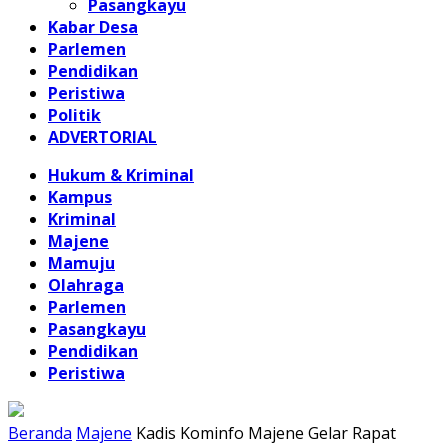
Pasangkayu
Kabar Desa
Parlemen
Pendidikan
Peristiwa
Politik
ADVERTORIAL
Hukum & Kriminal
Kampus
Kriminal
Majene
Mamuju
Olahraga
Parlemen
Pasangkayu
Pendidikan
Peristiwa
Beranda
Majene
Kadis Kominfo Majene Gelar Rapat