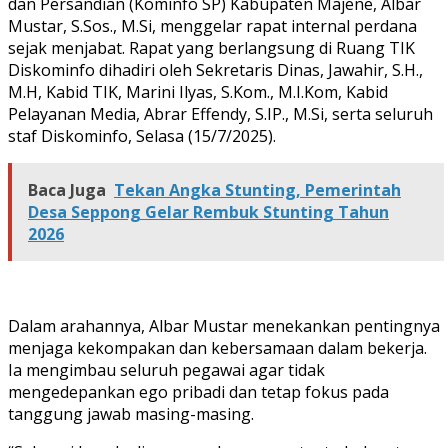
dan Persandian (Kominfo SP) Kabupaten Majene, Albar
Mustar, S.Sos., M.Si, menggelar rapat internal perdana
sejak menjabat. Rapat yang berlangsung di Ruang TIK
Diskominfo dihadiri oleh Sekretaris Dinas, Jawahir, S.H.,
M.H, Kabid TIK, Marini Ilyas, S.Kom., M.I.Kom, Kabid
Pelayanan Media, Abrar Effendy, S.IP., M.Si, serta seluruh
staf Diskominfo, Selasa (15/7/2025).
Baca Juga
Tekan Angka Stunting, Pemerintah
Desa Seppong Gelar Rembuk Stunting Tahun
2026
Dalam arahannya, Albar Mustar menekankan pentingnya
menjaga kekompakan dan kebersamaan dalam bekerja.
Ia mengimbau seluruh pegawai agar tidak
mengedepankan ego pribadi dan tetap fokus pada
tanggung jawab masing-masing.