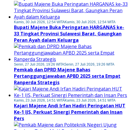
Kamis, 30 Juli 2026, 12:54 WITA
Kamis, 30 Juli 2026, 12:54 WITA
Bupati Majene Buka Peringatan HARGANAS ke-
33 Tingkat Provinsi Sulawesi Barat, Gaungkan
Peran Ayah dalam Keluarga
Senin, 27 Juli 2026, 19:26 WITA
Senin, 27 Juli 2026, 19:26 WITA
Pemkab dan DPRD Majene Bahas
Pertanggungjawaban APBD 2025 serta Empat
Ranperda Strategis
Kamis, 23 Juli 2026, 14:51 WITA
Kamis, 23 Juli 2026, 14:51 WITA
Kajari Majene Andi Irfan Hadiri Peringatan HUT
Ke-1 IJS, Perkuat Sinergi Pemerintah dan Insan
Pers