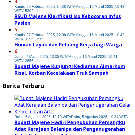
4
Kamis, 20 Februari 2025, 14:38 WITA
Minggu, 16 Maret 2025, 10:43
WITA
15302 Lihat
RSUD Majene Klarifikasi Isu Kebocoran Infus
Pasien
5
Kamis, 27 Februari 2025, 12:08 WITA
Minggu, 16 Maret 2025, 10:42
WITA
13195 Lihat
Hunian Layak dan Peluang Kerja bagi Warga
6
Jumat, 7 Maret 2025, 13:35 WITA
Minggu, 16 Maret 2025, 10:41
WITA
12656 Lihat
Bupati Majene Kunjungi Kediaman Almarhum
Risal, Korban Kecelakaan Truk Sampah
Berita Terbaru
Rabu, 5 Agustus 2026, 19:10 WITA
Rabu, 5 Agustus 2026, 19:34 WITA
Bupati Majene Hadiri Pengukuhan Pemangku
Adat Kerajaan Balanipa dan Penganugerahan