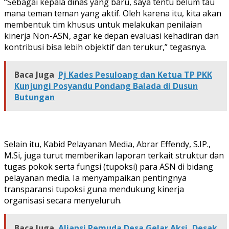
“Sebagai kepala dinas yang baru, saya tentu belum tau
mana teman teman yang aktif. Oleh karena itu, kita akan
membentuk tim khusus untuk melakukan penilaian
kinerja Non-ASN, agar ke depan evaluasi kehadiran dan
kontribusi bisa lebih objektif dan terukur,” tegasnya.
Baca Juga
Pj Kades Pesuloang dan Ketua TP PKK
Kunjungi Posyandu Pondang Balada di Dusun
Butungan
Selain itu, Kabid Pelayanan Media, Abrar Effendy, S.IP.,
M.Si, juga turut memberikan laporan terkait struktur dan
tugas pokok serta fungsi (tupoksi) para ASN di bidang
pelayanan media. Ia menyampaikan pentingnya
transparansi tupoksi guna mendukung kinerja
organisasi secara menyeluruh.
Baca Juga
Aliansi Pemuda Desa Gelar Aksi, Desak