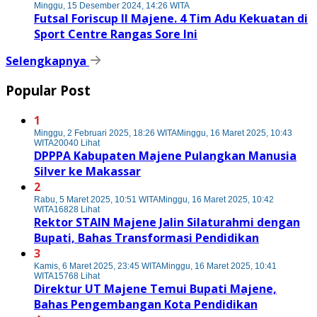
Minggu, 15 Desember 2024, 14:26 WITA
Futsal Foriscup II Majene. 4 Tim Adu Kekuatan di
Sport Centre Rangas Sore Ini
Selengkapnya
Popular Post
1
Minggu, 2 Februari 2025, 18:26 WITA
Minggu, 16 Maret 2025, 10:43
WITA
20040 Lihat
DPPPA Kabupaten Majene Pulangkan Manusia
Silver ke Makassar
2
Rabu, 5 Maret 2025, 10:51 WITA
Minggu, 16 Maret 2025, 10:42
WITA
16828 Lihat
Rektor STAIN Majene Jalin Silaturahmi dengan
Bupati, Bahas Transformasi Pendidikan
3
Kamis, 6 Maret 2025, 23:45 WITA
Minggu, 16 Maret 2025, 10:41
WITA
15768 Lihat
Direktur UT Majene Temui Bupati Majene,
Bahas Pengembangan Kota Pendidikan