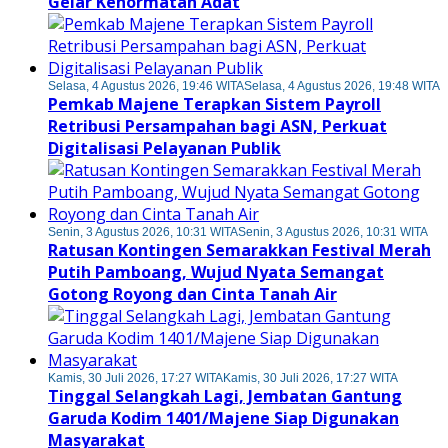
Gelar Kehormatan Adat
Selasa, 4 Agustus 2026, 19:46 WITA
Selasa, 4 Agustus 2026, 19:48 WITA
Pemkab Majene Terapkan Sistem Payroll
Retribusi Persampahan bagi ASN, Perkuat
Digitalisasi Pelayanan Publik
Senin, 3 Agustus 2026, 10:31 WITA
Senin, 3 Agustus 2026, 10:31 WITA
Ratusan Kontingen Semarakkan Festival Merah
Putih Pamboang, Wujud Nyata Semangat
Gotong Royong dan Cinta Tanah Air
Kamis, 30 Juli 2026, 17:27 WITA
Kamis, 30 Juli 2026, 17:27 WITA
Tinggal Selangkah Lagi, Jembatan Gantung
Garuda Kodim 1401/Majene Siap Digunakan
Masyarakat