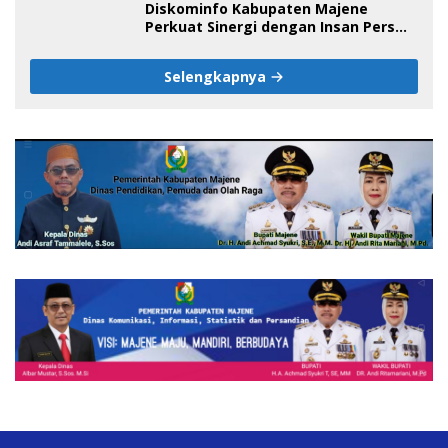
Diskominfo Kabupaten Majene
Perkuat Sinergi dengan Insan Pers
pada HUT ke-1 DPW IJS Majene
Selengkapnya