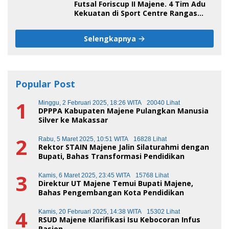
Futsal Foriscup II Majene. 4 Tim Adu
Kekuatan di Sport Centre Rangas
Sore Ini
Selengkapnya
Popular Post
1
Minggu, 2 Februari 2025, 18:26 WITA
20040 Lihat
DPPPA Kabupaten Majene Pulangkan Manusia
Silver ke Makassar
2
Rabu, 5 Maret 2025, 10:51 WITA
16828 Lihat
Rektor STAIN Majene Jalin Silaturahmi dengan
Bupati, Bahas Transformasi Pendidikan
3
Kamis, 6 Maret 2025, 23:45 WITA
15768 Lihat
Direktur UT Majene Temui Bupati Majene,
Bahas Pengembangan Kota Pendidikan
4
Kamis, 20 Februari 2025, 14:38 WITA
15302 Lihat
RSUD Majene Klarifikasi Isu Kebocoran Infus
Pasien