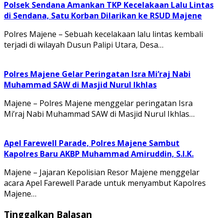
Polsek Sendana Amankan TKP Kecelakaan Lalu Lintas
di Sendana, Satu Korban Dilarikan ke RSUD Majene
Polres Majene – Sebuah kecelakaan lalu lintas kembali
terjadi di wilayah Dusun Palipi Utara, Desa…
Polres Majene Gelar Peringatan Isra Mi’raj Nabi
Muhammad SAW di Masjid Nurul Ikhlas
Majene – Polres Majene menggelar peringatan Isra
Mi’raj Nabi Muhammad SAW di Masjid Nurul Ikhlas…
Apel Farewell Parade, Polres Majene Sambut
Kapolres Baru AKBP Muhammad Amiruddin, S.I.K.
Majene – Jajaran Kepolisian Resor Majene menggelar
acara Apel Farewell Parade untuk menyambut Kapolres
Majene…
Tinggalkan Balasan