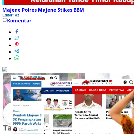
Majene
Polres Majene
Stikes BBM
Editor: Rz
Komentar