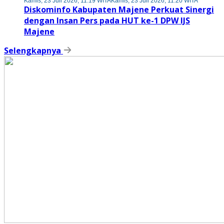
Kamis, 23 Juli 2026, 11:19 WITA
Kamis, 23 Juli 2026, 11:20 WITA
Diskominfo Kabupaten Majene Perkuat Sinergi
dengan Insan Pers pada HUT ke-1 DPW IJS
Majene
Selengkapnya