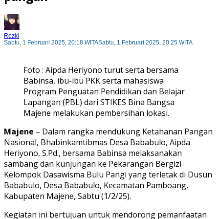
Rezki
Sabtu, 1 Februari 2025, 20:18 WITA
Sabtu, 1 Februari 2025, 20:25 WITA
Foto : Aipda Heriyono turut serta bersama
Babinsa, ibu-ibu PKK serta mahasiswa
Program Penguatan Pendidikan dan Belajar
Lapangan (PBL) dari STIKES Bina Bangsa
Majene melakukan pembersihan lokasi.
Majene
– Dalam rangka mendukung Ketahanan Pangan
Nasional, Bhabinkamtibmas Desa Bababulo, Aipda
Heriyono, S.Pd., bersama Babinsa melaksanakan
sambang dan kunjungan ke Pekarangan Bergizi
Kelompok Dasawisma Bulu Pangi yang terletak di Dusun
Bababulo, Desa Bababulo, Kecamatan Pamboang,
Kabupaten Majene, Sabtu (1/2/25).
Kegiatan ini bertujuan untuk mendorong pemanfaatan