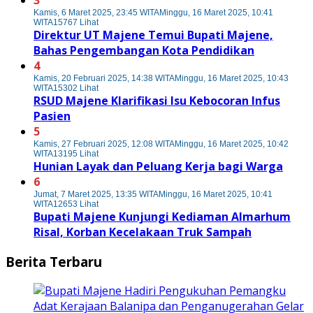
3
Kamis, 6 Maret 2025, 23:45 WITA
Minggu, 16 Maret 2025, 10:41
WITA
15767 Lihat
Direktur UT Majene Temui Bupati Majene,
Bahas Pengembangan Kota Pendidikan
4
Kamis, 20 Februari 2025, 14:38 WITA
Minggu, 16 Maret 2025, 10:43
WITA
15302 Lihat
RSUD Majene Klarifikasi Isu Kebocoran Infus
Pasien
5
Kamis, 27 Februari 2025, 12:08 WITA
Minggu, 16 Maret 2025, 10:42
WITA
13195 Lihat
Hunian Layak dan Peluang Kerja bagi Warga
6
Jumat, 7 Maret 2025, 13:35 WITA
Minggu, 16 Maret 2025, 10:41
WITA
12653 Lihat
Bupati Majene Kunjungi Kediaman Almarhum
Risal, Korban Kecelakaan Truk Sampah
Berita Terbaru