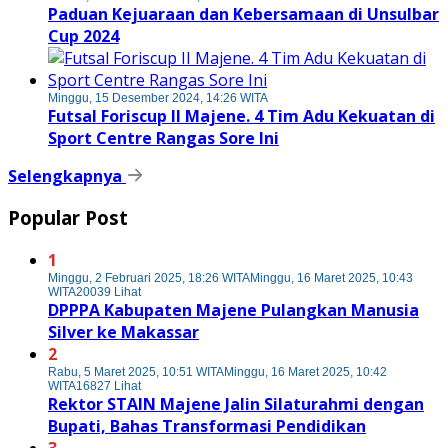
Paduan Kejuaraan dan Kebersamaan di Unsulbar
Cup 2024
Minggu, 15 Desember 2024, 14:26 WITA
Futsal Foriscup II Majene. 4 Tim Adu Kekuatan di
Sport Centre Rangas Sore Ini
Selengkapnya
Popular Post
1
Minggu, 2 Februari 2025, 18:26 WITA
Minggu, 16 Maret 2025, 10:43
WITA
20039 Lihat
DPPPA Kabupaten Majene Pulangkan Manusia
Silver ke Makassar
2
Rabu, 5 Maret 2025, 10:51 WITA
Minggu, 16 Maret 2025, 10:42
WITA
16827 Lihat
Rektor STAIN Majene Jalin Silaturahmi dengan
Bupati, Bahas Transformasi Pendidikan