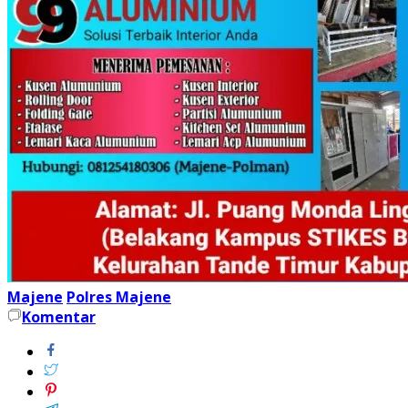
Majene
Polres Majene
Komentar