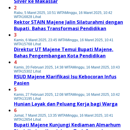
Silver ke Makassar
2
Rabu, 5 Maret 2025, 10:51 WITA
Minggu, 16 Maret 2025, 10:42
WITA
16828 Lihat
Rektor STAIN Majene Jalin Silaturahmi dengan
Bupati, Bahas Transformasi Pendidikan
3
Kamis, 6 Maret 2025, 23:45 WITA
Minggu, 16 Maret 2025, 10:41
WITA
15768 Lihat
Direktur UT Majene Temui Bupati Majene,
Bahas Pengembangan Kota Pendidikan
4
Kamis, 20 Februari 2025, 14:38 WITA
Minggu, 16 Maret 2025, 10:43
WITA
15302 Lihat
RSUD Majene Klarifikasi Isu Kebocoran Infus
Pasien
5
Kamis, 27 Februari 2025, 12:08 WITA
Minggu, 16 Maret 2025, 10:42
WITA
13195 Lihat
Hunian Layak dan Peluang Kerja bagi Warga
6
Jumat, 7 Maret 2025, 13:35 WITA
Minggu, 16 Maret 2025, 10:41
WITA
12654 Lihat
Bupati Majene Kunjungi Kediaman Almarhum