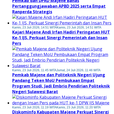
Pemkab dan DPRD Majene Bahas
Pertanggungjawaban APBD 2025 serta Empat
Ranperda Strategis
Kamis, 23 Juli 2026, 14:51 WITA
Kamis, 23 Juli 2026, 14:51 WITA
Kajari Majene Andi Irfan Hadiri Peringatan HUT
Ke-1 IJS, Perkuat Sinergi Pemerintah dan Insan
Pers
Kamis, 23 Juli 2026, 11:45 WITA
Jumat, 24 Juli 2026, 11:46 WITA
Pemkab Majene dan Politeknik Negeri Ujung
Pandang Teken MoU Pembukaan Empat
Program Studi, Jadi Embrio Pendirian Politeknik
Negeri Sulawesi Barat
Kamis, 23 Juli 2026, 11:19 WITA
Kamis, 23 Juli 2026, 11:20 WITA
Diskominfo Kabupaten Majene Perkuat Sinergi