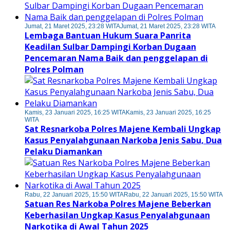
Jumat, 21 Maret 2025, 23:28 WITA
Jumat, 21 Maret 2025, 23:28 WITA
Lembaga Bantuan Hukum Suara Panrita
Keadilan Sulbar Dampingi Korban Dugaan
Pencemaran Nama Baik dan penggelapan di
Polres Polman
Kamis, 23 Januari 2025, 16:25 WITA
Kamis, 23 Januari 2025, 16:25
WITA
Sat Resnarkoba Polres Majene Kembali Ungkap
Kasus Penyalahgunaan Narkoba Jenis Sabu, Dua
Pelaku Diamankan
Rabu, 22 Januari 2025, 15:50 WITA
Rabu, 22 Januari 2025, 15:50 WITA
Satuan Res Narkoba Polres Majene Beberkan
Keberhasilan Ungkap Kasus Penyalahgunaan
Narkotika di Awal Tahun 2025