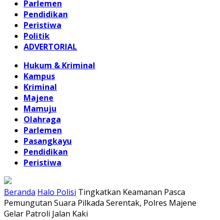
Parlemen
Pendidikan
Peristiwa
Politik
ADVERTORIAL
Hukum & Kriminal
Kampus
Kriminal
Majene
Mamuju
Olahraga
Parlemen
Pasangkayu
Pendidikan
Peristiwa
Beranda
Halo Polisi
Tingkatkan Keamanan Pasca
Pemungutan Suara Pilkada Serentak, Polres Majene
Gelar Patroli Jalan Kaki