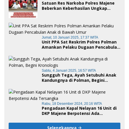
Satuan Res Narkoba Polres Majene
Beberkan Keberhasilan Ungkap
Kasus Penyalahgunaan Narkotika di
Awal Tahun 2025
Jumat, 10 Januari 2025, 17:37 WITA
Unit PPA Sat Reskrim Polres Polman
Amankan Pelaku Dugaan Pencabulan
Anak di Bawah Umur
Sabtu, 4 Januari 2025, 16:57 WITA
Sungguh Tega, Ayah Setubuhi Anak
Kandungnya di Polman, Begini
Kronologis
Rabu, 18 Desember 2024, 20:16 WITA
Pengadaan Kapal Nelayan 16 Unit di
DKP Majene Berpotensi Ada
Tersangka
Selengkapnya