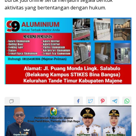
buruk judi online serta menjauhi segala bentuk
aktivitas yang bertentangan dengan hukum.