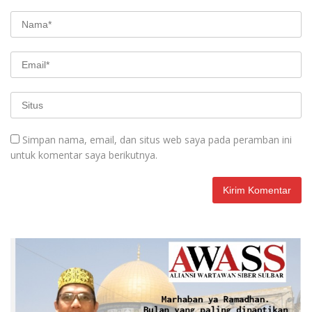
Simpan nama, email, dan situs web saya pada peramban ini
untuk komentar saya berikutnya.