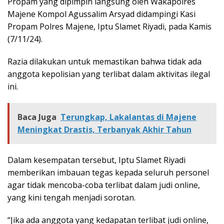
Propam yang dipimpin langsung oleh Wakapolres
Majene Kompol Agussalim Arsyad didampingi Kasi
Propam Polres Majene, Iptu Slamet Riyadi, pada Kamis
(7/11/24).
Razia dilakukan untuk memastikan bahwa tidak ada
anggota kepolisian yang terlibat dalam aktivitas ilegal
ini.
Baca Juga
Terungkap, Lakalantas di Majene
Meningkat Drastis, Terbanyak Akhir Tahun
Dalam kesempatan tersebut, Iptu Slamet Riyadi
memberikan imbauan tegas kepada seluruh personel
agar tidak mencoba-coba terlibat dalam judi online,
yang kini tengah menjadi sorotan.
“Jika ada anggota yang kedapatan terlibat judi online,