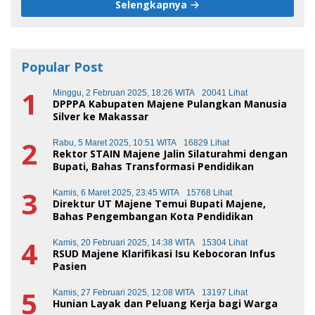
Selengkapnya
Popular Post
1
Minggu, 2 Februari 2025, 18:26 WITA
20041 Lihat
DPPPA Kabupaten Majene Pulangkan Manusia
Silver ke Makassar
2
Rabu, 5 Maret 2025, 10:51 WITA
16829 Lihat
Rektor STAIN Majene Jalin Silaturahmi dengan
Bupati, Bahas Transformasi Pendidikan
3
Kamis, 6 Maret 2025, 23:45 WITA
15768 Lihat
Direktur UT Majene Temui Bupati Majene,
Bahas Pengembangan Kota Pendidikan
4
Kamis, 20 Februari 2025, 14:38 WITA
15304 Lihat
RSUD Majene Klarifikasi Isu Kebocoran Infus
Pasien
5
Kamis, 27 Februari 2025, 12:08 WITA
13197 Lihat
Hunian Layak dan Peluang Kerja bagi Warga