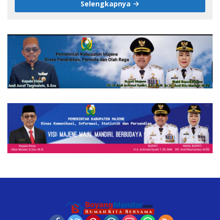
Selengkapnya
Negeri Sulawesi Barat