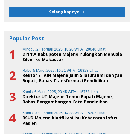
Sore Ini
Selengkapnya
Popular Post
1
Minggu, 2 Februari 2025, 18:26 WITA
20040 Lihat
DPPPA Kabupaten Majene Pulangkan Manusia
Silver ke Makassar
2
Rabu, 5 Maret 2025, 10:51 WITA
16828 Lihat
Rektor STAIN Majene Jalin Silaturahmi dengan
Bupati, Bahas Transformasi Pendidikan
3
Kamis, 6 Maret 2025, 23:45 WITA
15768 Lihat
Direktur UT Majene Temui Bupati Majene,
Bahas Pengembangan Kota Pendidikan
4
Kamis, 20 Februari 2025, 14:38 WITA
15302 Lihat
RSUD Majene Klarifikasi Isu Kebocoran Infus
Pasien