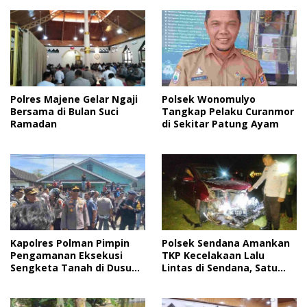
Polres Majene Gelar Ngaji
Polsek Wonomulyo
Bersama di Bulan Suci
Tangkap Pelaku Curanmor
Ramadan
di Sekitar Patung Ayam
Kapolres Polman Pimpin
Polsek Sendana Amankan
Pengamanan Eksekusi
TKP Kecelakaan Lalu
Sengketa Tanah di Dusun
Lintas di Sendana, Satu
Lapeo
Korban Dilarikan ke RSUD
Majene