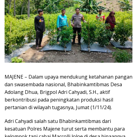
MAJENE – Dalam upaya mendukung ketahanan pangan
dan swasembada nasional, Bhabinkamtibmas Desa
Adolang Dhua, Brigpol Adri Cahyadi, S.H., aktif
berkontribusi pada peningkatan produksi hasil
pertanian di wilayah tugasnya, Jumat (1/11/24).
Adri Cahyadi salah satu Bhabinkamtibmas dari
kesatuan Polres Majene turut serta membantu para
kelompok tani cabai Maccolli loloe di desa binaannya