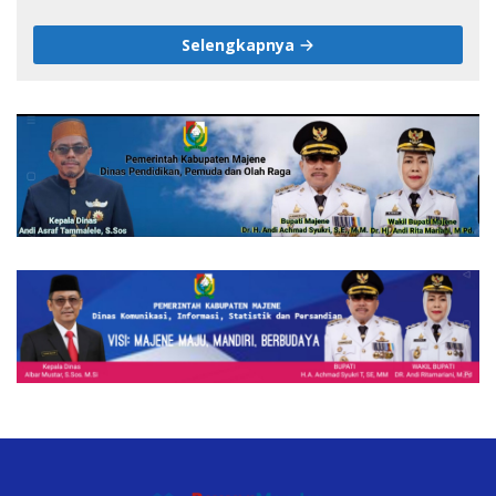
pada HUT ke-1 DPW IJS Majene
Selengkapnya