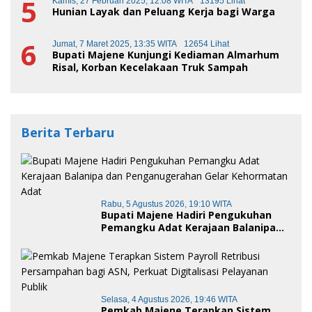
5
Kamis, 27 Februari 2025, 12:08 WITA
13195 Lihat
Hunian Layak dan Peluang Kerja bagi Warga
6
Jumat, 7 Maret 2025, 13:35 WITA
12654 Lihat
Bupati Majene Kunjungi Kediaman Almarhum
Risal, Korban Kecelakaan Truk Sampah
Berita Terbaru
Rabu, 5 Agustus 2026, 19:10 WITA
Bupati Majene Hadiri Pengukuhan
Pemangku Adat Kerajaan Balanipa
dan Penganugerahan Gelar
Kehormatan Adat
Selasa, 4 Agustus 2026, 19:46 WITA
Pemkab Majene Terapkan Sistem