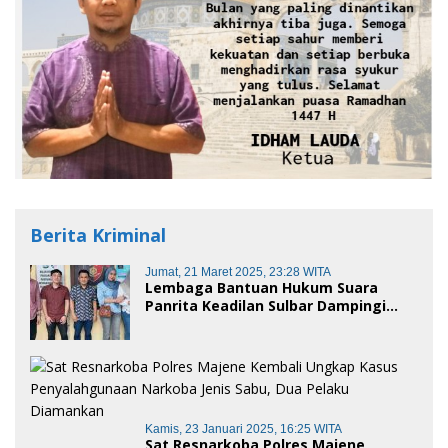
Berita Kriminal
Jumat, 21 Maret 2025, 23:28 WITA
Lembaga Bantuan Hukum Suara
Panrita Keadilan Sulbar Dampingi
Korban Dugaan Pencemaran Nama
Baik dan penggelapan di Polres
Polman
Kamis, 23 Januari 2025, 16:25 WITA
Sat Resnarkoba Polres Majene