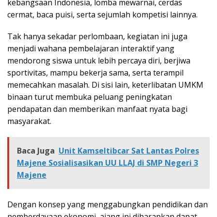
kebangsaan Indonesia, lomba mewarnai, cerdas
cermat, baca puisi, serta sejumlah kompetisi lainnya.
Tak hanya sekadar perlombaan, kegiatan ini juga
menjadi wahana pembelajaran interaktif yang
mendorong siswa untuk lebih percaya diri, berjiwa
sportivitas, mampu bekerja sama, serta terampil
memecahkan masalah. Di sisi lain, keterlibatan UMKM
binaan turut membuka peluang peningkatan
pendapatan dan memberikan manfaat nyata bagi
masyarakat.
Baca Juga
Unit Kamseltibcar Sat Lantas Polres
Majene Sosialisasikan UU LLAJ di SMP Negeri 3
Majene
Dengan konsep yang menggabungkan pendidikan dan
pemberdayaan ekonomi, ajang ini diharapkan dapat