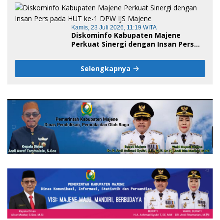
Jadi Embrio Pendirian Politeknik
Negeri Sulawesi Barat
Kamis, 23 Juli 2026, 11:19 WITA
Diskominfo Kabupaten Majene
Perkuat Sinergi dengan Insan Pers
pada HUT ke-1 DPW IJS Majene
Selengkapnya