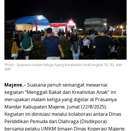
Fhoto : Suasana malam ketiga Ajang Kreativitas Anak tingkat TK, SD, dan
SMP.
Majene
,– Suasana penuh semangat mewarnai
kegiatan “Menggali Bakat dan Kreativitas Anak” ini
merupakan malam ketiga yang digelar di Prasamya
Mandar Kabupaten Majene, Jumat (22/8/2025).
Kegiatan ini diinisiasi melalui kolaborasi antara Dinas
Pendidikan Pemuda dan Olahraga (Disdikpora)
bersama pelaku UMKM binaan Dinas Koperasi Majene.