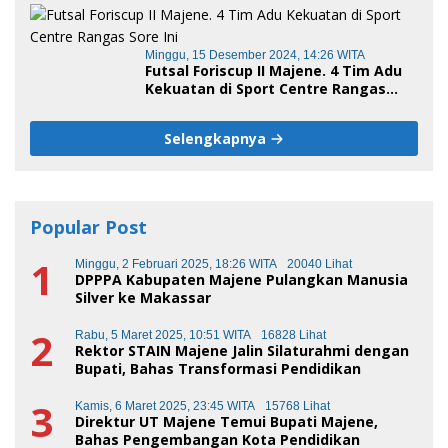
Minggu, 15 Desember 2024, 14:26 WITA
Futsal Foriscup II Majene. 4 Tim Adu
Kekuatan di Sport Centre Rangas
Sore Ini
Selengkapnya
Popular Post
1
Minggu, 2 Februari 2025, 18:26 WITA
20040 Lihat
DPPPA Kabupaten Majene Pulangkan Manusia
Silver ke Makassar
2
Rabu, 5 Maret 2025, 10:51 WITA
16828 Lihat
Rektor STAIN Majene Jalin Silaturahmi dengan
Bupati, Bahas Transformasi Pendidikan
3
Kamis, 6 Maret 2025, 23:45 WITA
15768 Lihat
Direktur UT Majene Temui Bupati Majene,
Bahas Pengembangan Kota Pendidikan