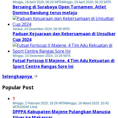
Minggu, 19 April 2026, 06:20 WITA
Minggu, 19 April 2026, 06:20 WITA
Bersaing di Surabaya Open Turnamen, Atlet
Domino Bandung terus melaju
Selasa, 24 Desember 2024, 08:39 WITA
Paduan Kejuaraan dan Kebersamaan di Unsulbar
Cup 2024
Minggu, 15 Desember 2024, 14:26 WITA
Futsal Foriscup II Majene. 4 Tim Adu Kekuatan di
Sport Centre Rangas Sore Ini
Selengkapnya
Popular Post
1
Minggu, 2 Februari 2025, 18:26 WITA
Minggu, 16 Maret 2025, 10:43
WITA
20040 Lihat
DPPPA Kabupaten Majene Pulangkan Manusia
Silver ke Makassar