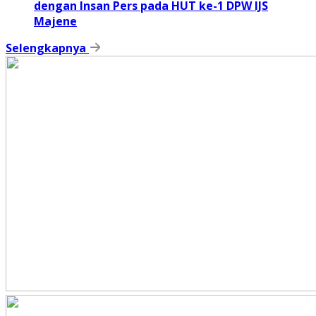
dengan Insan Pers pada HUT ke-1 DPW IJS
Majene
Selengkapnya