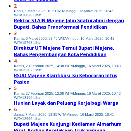
2
Rabu, 5 Maret 2025, 10:51 WITA
Minggu, 16 Maret 2025, 10:42
WITA
16828 Lihat
Rektor STAIN Majene Jalin Silaturahmi dengan
Bupati, Bahas Transformasi Pendidikan
3
Kamis, 6 Maret 2025, 23:45 WITA
Minggu, 16 Maret 2025, 10:41
WITA
15768 Lihat
Direktur UT Majene Temui Bupati Majene,
Bahas Pengembangan Kota Pendidikan
4
Kamis, 20 Februari 2025, 14:38 WITA
Minggu, 16 Maret 2025, 10:43
WITA
15302 Lihat
RSUD Majene Klarifikasi Isu Kebocoran Infus
Pasien
5
Kamis, 27 Februari 2025, 12:08 WITA
Minggu, 16 Maret 2025, 10:42
WITA
13195 Lihat
Hunian Layak dan Peluang Kerja bagi Warga
6
Jumat, 7 Maret 2025, 13:35 WITA
Minggu, 16 Maret 2025, 10:41
WITA
12656 Lihat
Bupati Majene Kunjungi Kediaman Almarhum
Risal, Korban Kecelakaan Truk Sampah