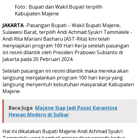
Foto : Bupati dan Wakil Bupati terpilih
Kabupaten Majene
JAKARTA
-Pasangan Bupati – Wakil Bupati Majene,
Sulawesi Barat, terpilih Andi Achmad Syukri Tammalele -
Andi Rita Mariani Basharu (AST-Rita) kini telah
menyiapkan program 100 Hari Kerja setelah pasangan
ini resmi dilantik oleh Presiden Prabowo Subianto di
Jakarta pada 20 Pebruari 2024.
Setelah pasangan ini resmi dilantik maka mereka akan
langsung menjalankan program 100 hari kerja yang
langsung menyentuh kebutuhan masyarakat Kabupaten
Majene.
Baca Juga
Majene Siap Jadi Pusat Karantina
Hewan Modern di Sulbar
Hal ini dikatakan Bupati Majene Andi Achmad Syukri
Tammalele yang kembali melanjutkan episode kedua