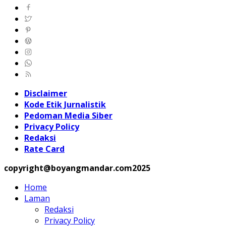
Disclaimer
Kode Etik Jurnalistik
Pedoman Media Siber
Privacy Policy
Redaksi
Rate Card
copyright@boyangmandar.com2025
Home
Laman
Redaksi
Privacy Policy