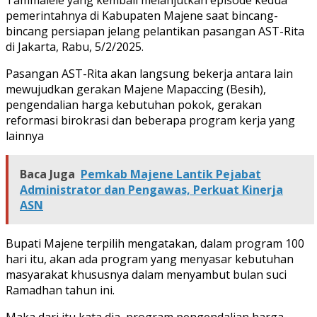
pemerintahnya di Kabupaten Majene saat bincang-
bincang persiapan jelang pelantikan pasangan AST-Rita
di Jakarta, Rabu, 5/2/2025.
Pasangan AST-Rita akan langsung bekerja antara lain
mewujudkan gerakan Majene Mapaccing (Besih),
pengendalian harga kebutuhan pokok, gerakan
reformasi birokrasi dan beberapa program kerja yang
lainnya
Baca Juga
Pemkab Majene Lantik Pejabat
Administrator dan Pengawas, Perkuat Kinerja
ASN
Bupati Majene terpilih mengatakan, dalam program 100
hari itu, akan ada program yang menyasar kebutuhan
masyarakat khususnya dalam menyambut bulan suci
Ramadhan tahun ini.
Maka dari itu kata dia, program pengendalian harga