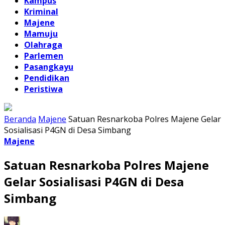
Kampus
Kriminal
Majene
Mamuju
Olahraga
Parlemen
Pasangkayu
Pendidikan
Peristiwa
Beranda
Majene
Satuan Resnarkoba Polres Majene Gelar
Sosialisasi P4GN di Desa Simbang
Majene
Satuan Resnarkoba Polres Majene
Gelar Sosialisasi P4GN di Desa
Simbang