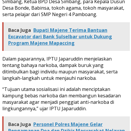
Simbang, Ketua BPD Desa Simbang, para Kepala Dusun
Desa Bonde, Babinsa, tokoh agama, tokoh masyarakat,
serta pelajar dari SMP Negeri 4 Pamboang.
Baca Juga
Bupati Majene Terima Bantuan
Excavator dari Bank Sulselbar untuk Dukung
Program Majene Mapaccing
Dalam paparannya, IPTU Japaruddin menjelaskan
tentang bahaya narkoba, dampak buruk yang
ditimbulkan bagi individu maupun masyarakat, serta
langkah-langkah untuk menjauhi narkoba.
“Tujuan utama sosialisasi ini adalah menciptakan
kampung bebas narkoba dan membangun kesadaran
masyarakat agar menjadi penggiat anti-narkoba di
lingkungannya,” ujar IPTU Japaruddin.
Baca Juga
Personel Polres Majene Gelar
Pengamanan Doa dan Dzikir Masyarakat Nelayan