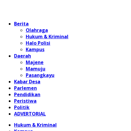
Home
Berita
Olahraga
Hukum & Kriminal
Halo Polisi
Kampus
Daerah
Majene
Mamuju
Pasangkayu
Kabar Desa
Parlemen
Pendidikan
Peristiwa
Politik
ADVERTORIAL
Hukum & Kriminal