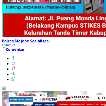
Polres Majene
Sosialisasi
Editor: Rz
Komentar