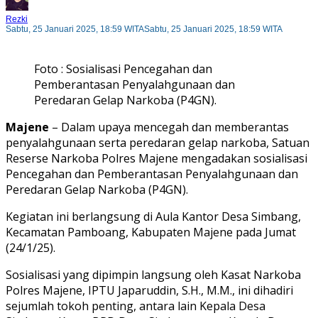
Rezki
Sabtu, 25 Januari 2025, 18:59 WITA
Sabtu, 25 Januari 2025, 18:59 WITA
Foto : Sosialisasi Pencegahan dan
Pemberantasan Penyalahgunaan dan
Peredaran Gelap Narkoba (P4GN).
Majene
– Dalam upaya mencegah dan memberantas
penyalahgunaan serta peredaran gelap narkoba, Satuan
Reserse Narkoba Polres Majene mengadakan sosialisasi
Pencegahan dan Pemberantasan Penyalahgunaan dan
Peredaran Gelap Narkoba (P4GN).
Kegiatan ini berlangsung di Aula Kantor Desa Simbang,
Kecamatan Pamboang, Kabupaten Majene pada Jumat
(24/1/25).
Sosialisasi yang dipimpin langsung oleh Kasat Narkoba
Polres Majene, IPTU Japaruddin, S.H., M.M., ini dihadiri
sejumlah tokoh penting, antara lain Kepala Desa