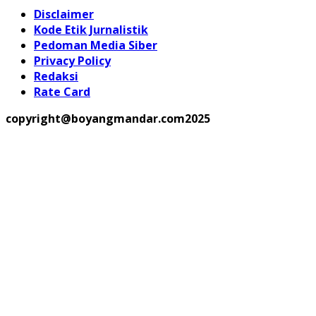
Disclaimer
Kode Etik Jurnalistik
Pedoman Media Siber
Privacy Policy
Redaksi
Rate Card
copyright@boyangmandar.com2025