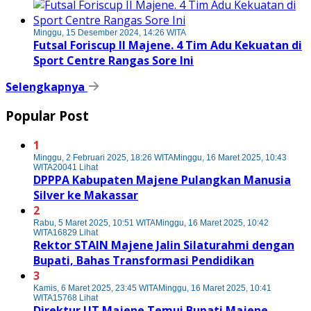
Minggu, 15 Desember 2024, 14:26 WITA
Futsal Foriscup II Majene. 4 Tim Adu Kekuatan di
Sport Centre Rangas Sore Ini
Selengkapnya
Popular Post
1
Minggu, 2 Februari 2025, 18:26 WITA
Minggu, 16 Maret 2025, 10:43
WITA
20041 Lihat
DPPPA Kabupaten Majene Pulangkan Manusia
Silver ke Makassar
2
Rabu, 5 Maret 2025, 10:51 WITA
Minggu, 16 Maret 2025, 10:42
WITA
16829 Lihat
Rektor STAIN Majene Jalin Silaturahmi dengan
Bupati, Bahas Transformasi Pendidikan
3
Kamis, 6 Maret 2025, 23:45 WITA
Minggu, 16 Maret 2025, 10:41
WITA
15768 Lihat
Direktur UT Majene Temui Bupati Majene,