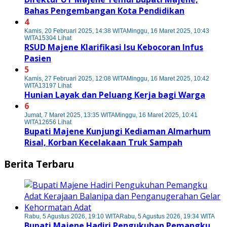
Bahas Pengembangan Kota Pendidikan
4
Kamis, 20 Februari 2025, 14:38 WITA
Minggu, 16 Maret 2025, 10:43
WITA
15304 Lihat
RSUD Majene Klarifikasi Isu Kebocoran Infus
Pasien
5
Kamis, 27 Februari 2025, 12:08 WITA
Minggu, 16 Maret 2025, 10:42
WITA
13197 Lihat
Hunian Layak dan Peluang Kerja bagi Warga
6
Jumat, 7 Maret 2025, 13:35 WITA
Minggu, 16 Maret 2025, 10:41
WITA
12656 Lihat
Bupati Majene Kunjungi Kediaman Almarhum
Risal, Korban Kecelakaan Truk Sampah
Berita Terbaru
Rabu, 5 Agustus 2026, 19:10 WITA
Rabu, 5 Agustus 2026, 19:34 WITA
Bupati Majene Hadiri Pengukuhan Pemangku