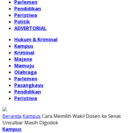
Parlemen
Pendidikan
Peristiwa
Politik
ADVERTORIAL
Hukum & Kriminal
Kampus
Kriminal
Majene
Mamuju
Olahraga
Parlemen
Pasangkayu
Pendidikan
Peristiwa
Beranda
Kampus
Cara Memilih Wakil Dosen ke Senat
Unsulbar Masih Digodok
Kampus