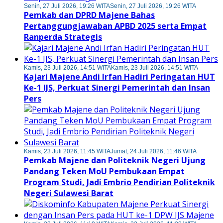
Senin, 27 Juli 2026, 19:26 WITA
Senin, 27 Juli 2026, 19:26 WITA
Pemkab dan DPRD Majene Bahas
Pertanggungjawaban APBD 2025 serta Empat
Ranperda Strategis
Kamis, 23 Juli 2026, 14:51 WITA
Kamis, 23 Juli 2026, 14:51 WITA
Kajari Majene Andi Irfan Hadiri Peringatan HUT
Ke-1 IJS, Perkuat Sinergi Pemerintah dan Insan
Pers
Kamis, 23 Juli 2026, 11:45 WITA
Jumat, 24 Juli 2026, 11:46 WITA
Pemkab Majene dan Politeknik Negeri Ujung
Pandang Teken MoU Pembukaan Empat
Program Studi, Jadi Embrio Pendirian Politeknik
Negeri Sulawesi Barat