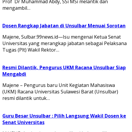
Prof Dr Muhammad Abdy, SSi MSi melantik dan
mengambil…
Dosen Rangkap Jabatan di Unsulbar Menuai Sorotan
Majene, Sulbar.99news.id—Isu mengenai Ketua Senat
Universitas yang merangkap jabatan sebagai Pelaksana
Tugas (Plt) Wakil Rektor…
Resmi Dilantik, Pengurus UKM Racana Unsulbar Siap
Mengabdi
Majene – Pengurus baru Unit Kegiatan Mahasiswa
(UKM) Racana Universitas Sulawesi Barat (Unsulbar)
resmi dilantik untuk…
Guru Besar Unsulbar : Pilih Langsung Wakil Dosen ke
Senat Universitas