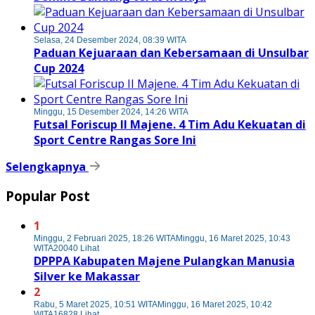
Selasa, 24 Desember 2024, 08:39 WITA
Paduan Kejuaraan dan Kebersamaan di Unsulbar
Cup 2024
Minggu, 15 Desember 2024, 14:26 WITA
Futsal Foriscup II Majene. 4 Tim Adu Kekuatan di
Sport Centre Rangas Sore Ini
Selengkapnya
Popular Post
1
Minggu, 2 Februari 2025, 18:26 WITA
Minggu, 16 Maret 2025, 10:43
WITA
20040 Lihat
DPPPA Kabupaten Majene Pulangkan Manusia
Silver ke Makassar
2
Rabu, 5 Maret 2025, 10:51 WITA
Minggu, 16 Maret 2025, 10:42
WITA
16828 Lihat