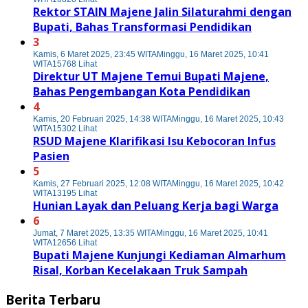
Rektor STAIN Majene Jalin Silaturahmi dengan
Bupati, Bahas Transformasi Pendidikan
3
Kamis, 6 Maret 2025, 23:45 WITA
Minggu, 16 Maret 2025, 10:41
WITA
15768 Lihat
Direktur UT Majene Temui Bupati Majene,
Bahas Pengembangan Kota Pendidikan
4
Kamis, 20 Februari 2025, 14:38 WITA
Minggu, 16 Maret 2025, 10:43
WITA
15302 Lihat
RSUD Majene Klarifikasi Isu Kebocoran Infus
Pasien
5
Kamis, 27 Februari 2025, 12:08 WITA
Minggu, 16 Maret 2025, 10:42
WITA
13195 Lihat
Hunian Layak dan Peluang Kerja bagi Warga
6
Jumat, 7 Maret 2025, 13:35 WITA
Minggu, 16 Maret 2025, 10:41
WITA
12656 Lihat
Bupati Majene Kunjungi Kediaman Almarhum
Risal, Korban Kecelakaan Truk Sampah
Berita Terbaru