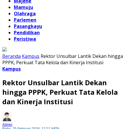
Majene
Mamuju
Olahraga
Parlemen
Pasangkayu
Pendidikan
Peristiwa
Beranda
Kampus
Rektor Unsulbar Lantik Dekan hingga
PPPK, Perkuat Tata Kelola dan Kinerja Institusi
Kampus
Rektor Unsulbar Lantik Dekan
hingga PPPK, Perkuat Tata Kelola
dan Kinerja Institusi
Admin
Rabu, 25 Februari 2026, 12:21 WITA