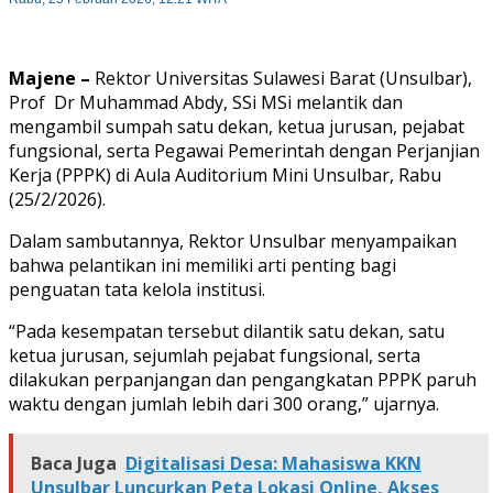
Majene –
Rektor Universitas Sulawesi Barat (Unsulbar),
Prof Dr Muhammad Abdy, SSi MSi melantik dan
mengambil sumpah satu dekan, ketua jurusan, pejabat
fungsional, serta Pegawai Pemerintah dengan Perjanjian
Kerja (PPPK) di Aula Auditorium Mini Unsulbar, Rabu
(25/2/2026).
Dalam sambutannya, Rektor Unsulbar menyampaikan
bahwa pelantikan ini memiliki arti penting bagi
penguatan tata kelola institusi.
“Pada kesempatan tersebut dilantik satu dekan, satu
ketua jurusan, sejumlah pejabat fungsional, serta
dilakukan perpanjangan dan pengangkatan PPPK paruh
waktu dengan jumlah lebih dari 300 orang,” ujarnya.
Baca Juga
Digitalisasi Desa: Mahasiswa KKN
Unsulbar Luncurkan Peta Lokasi Online, Akses