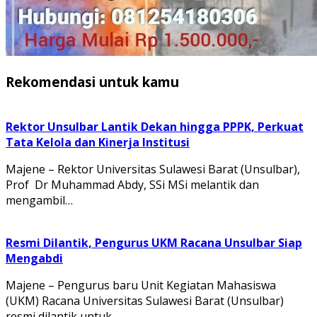
Rekomendasi untuk kamu
Rektor Unsulbar Lantik Dekan hingga PPPK, Perkuat
Tata Kelola dan Kinerja Institusi
Majene – Rektor Universitas Sulawesi Barat (Unsulbar),
Prof Dr Muhammad Abdy, SSi MSi melantik dan
mengambil…
Resmi Dilantik, Pengurus UKM Racana Unsulbar Siap
Mengabdi
Majene – Pengurus baru Unit Kegiatan Mahasiswa
(UKM) Racana Universitas Sulawesi Barat (Unsulbar)
resmi dilantik untuk…