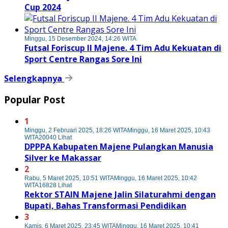
Cup 2024
Minggu, 15 Desember 2024, 14:26 WITA
Futsal Foriscup II Majene. 4 Tim Adu Kekuatan di
Sport Centre Rangas Sore Ini
Selengkapnya
Popular Post
1
Minggu, 2 Februari 2025, 18:26 WITA
Minggu, 16 Maret 2025, 10:43
WITA
20040 Lihat
DPPPA Kabupaten Majene Pulangkan Manusia
Silver ke Makassar
2
Rabu, 5 Maret 2025, 10:51 WITA
Minggu, 16 Maret 2025, 10:42
WITA
16828 Lihat
Rektor STAIN Majene Jalin Silaturahmi dengan
Bupati, Bahas Transformasi Pendidikan
3
Kamis, 6 Maret 2025, 23:45 WITA
Minggu, 16 Maret 2025, 10:41