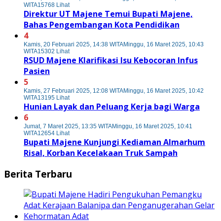
WITA
15768 Lihat
Direktur UT Majene Temui Bupati Majene,
Bahas Pengembangan Kota Pendidikan
4
Kamis, 20 Februari 2025, 14:38 WITA
Minggu, 16 Maret 2025, 10:43
WITA
15302 Lihat
RSUD Majene Klarifikasi Isu Kebocoran Infus
Pasien
5
Kamis, 27 Februari 2025, 12:08 WITA
Minggu, 16 Maret 2025, 10:42
WITA
13195 Lihat
Hunian Layak dan Peluang Kerja bagi Warga
6
Jumat, 7 Maret 2025, 13:35 WITA
Minggu, 16 Maret 2025, 10:41
WITA
12654 Lihat
Bupati Majene Kunjungi Kediaman Almarhum
Risal, Korban Kecelakaan Truk Sampah
Berita Terbaru