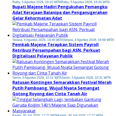
Rabu, 5 Agustus 2026, 19:10 WITA
Rabu, 5 Agustus 2026, 19:34 WITA
Bupati Majene Hadiri Pengukuhan Pemangku
Adat Kerajaan Balanipa dan Penganugerahan
Gelar Kehormatan Adat
Selasa, 4 Agustus 2026, 19:46 WITA
Selasa, 4 Agustus 2026, 19:48 WITA
Pemkab Majene Terapkan Sistem Payroll
Retribusi Persampahan bagi ASN, Perkuat
Digitalisasi Pelayanan Publik
Senin, 3 Agustus 2026, 10:31 WITA
Senin, 3 Agustus 2026, 10:31 WITA
Ratusan Kontingen Semarakkan Festival Merah
Putih Pamboang, Wujud Nyata Semangat
Gotong Royong dan Cinta Tanah Air
Kamis, 30 Juli 2026, 17:27 WITA
Kamis, 30 Juli 2026, 17:27 WITA