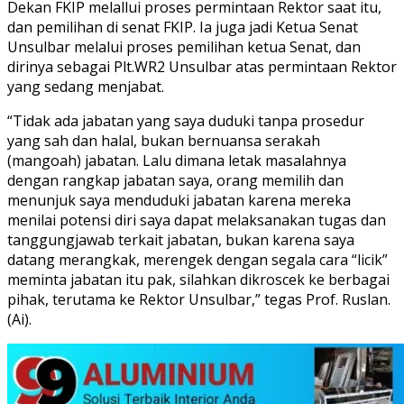
Dekan FKIP melallui proses permintaan Rektor saat itu,
dan pemilihan di senat FKIP. Ia juga jadi Ketua Senat
Unsulbar melalui proses pemilihan ketua Senat, dan
dirinya sebagai Plt.WR2 Unsulbar atas permintaan Rektor
yang sedang menjabat.
“Tidak ada jabatan yang saya duduki tanpa prosedur
yang sah dan halal, bukan bernuansa serakah
(mangoah) jabatan. Lalu dimana letak masalahnya
dengan rangkap jabatan saya, orang memilih dan
menunjuk saya menduduki jabatan karena mereka
menilai potensi diri saya dapat melaksanakan tugas dan
tanggungjawab terkait jabatan, bukan karena saya
datang merangkak, merengek dengan segala cara “licik”
meminta jabatan itu pak, silahkan dikroscek ke berbagai
pihak, terutama ke Rektor Unsulbar,” tegas Prof. Ruslan.
(Ai).