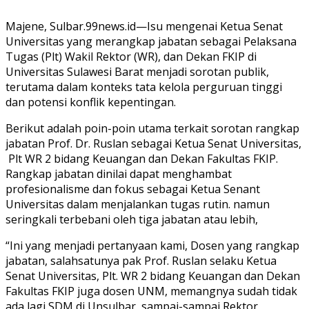
Majene, Sulbar.99news.id—Isu mengenai Ketua Senat
Universitas yang merangkap jabatan sebagai Pelaksana
Tugas (Plt) Wakil Rektor (WR), dan Dekan FKIP di
Universitas Sulawesi Barat menjadi sorotan publik,
terutama dalam konteks tata kelola perguruan tinggi
dan potensi konflik kepentingan.
Berikut adalah poin-poin utama terkait sorotan rangkap
jabatan Prof. Dr. Ruslan sebagai Ketua Senat Universitas,
Plt WR 2 bidang Keuangan dan Dekan Fakultas FKIP.
Rangkap jabatan dinilai dapat menghambat
profesionalisme dan fokus sebagai Ketua Senant
Universitas dalam menjalankan tugas rutin. namun
seringkali terbebani oleh tiga jabatan atau lebih,
“Ini yang menjadi pertanyaan kami, Dosen yang rangkap
jabatan, salahsatunya pak Prof. Ruslan selaku Ketua
Senat Universitas, Plt. WR 2 bidang Keuangan dan Dekan
Fakultas FKIP juga dosen UNM, memangnya sudah tidak
ada lagi SDM di Unsulbar, sampai-sampai Rektor