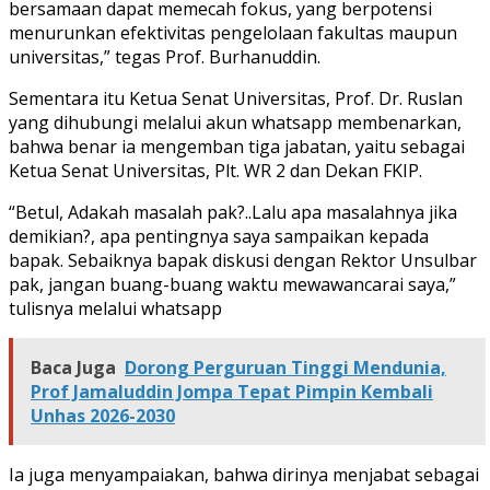
bersamaan dapat memecah fokus, yang berpotensi
menurunkan efektivitas pengelolaan fakultas maupun
universitas,” tegas Prof. Burhanuddin.
Sementara itu Ketua Senat Universitas, Prof. Dr. Ruslan
yang dihubungi melalui akun whatsapp membenarkan,
bahwa benar ia mengemban tiga jabatan, yaitu sebagai
Ketua Senat Universitas, Plt. WR 2 dan Dekan FKIP.
“Betul, Adakah masalah pak?..Lalu apa masalahnya jika
demikian?, apa pentingnya saya sampaikan kepada
bapak. Sebaiknya bapak diskusi dengan Rektor Unsulbar
pak, jangan buang-buang waktu mewawancarai saya,”
tulisnya melalui whatsapp
Baca Juga
Dorong Perguruan Tinggi Mendunia,
Prof Jamaluddin Jompa Tepat Pimpin Kembali
Unhas 2026-2030
Ia juga menyampaiakan, bahwa dirinya menjabat sebagai