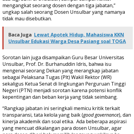
mengangkat seorang dosen dengan tiga jabatan,”
ungkap salah seorang Dosen Unsulbar yang namanya
tidak mau disebutkan.
Baca Juga
Lewat Apotek Hidup, Mahasiswa KKN
Unsulbar Edukasi Warga Desa Pasiang soal TOGA
Sorotan lain juga disampaikan Guru Besar Universitas
Unsulbar, Prof. Dr. Burhanuddin Idris, bahwa isu
mengenai seorang Dekan yang merangkap jabatan
sebagai Pelaksana Tugas (Plt) Wakil Rektor (WR)
sekaligus Ketua Senat di lingkungan Perguruan Tinggi
Negeri (PTN) menjadi sorotan karena potensi konflik
kepentingan dan beban kerja yang tidak seimbang.
“Rangkap jabatan ini seringkali memicu kritik terkait
transparansi, tata kelola yang baik (
good governance
), dan
kinerja akademik dan soal etika. Ada beberapa aspirasi
yang mencuat dikalangan para dosen Unsulbar, agar