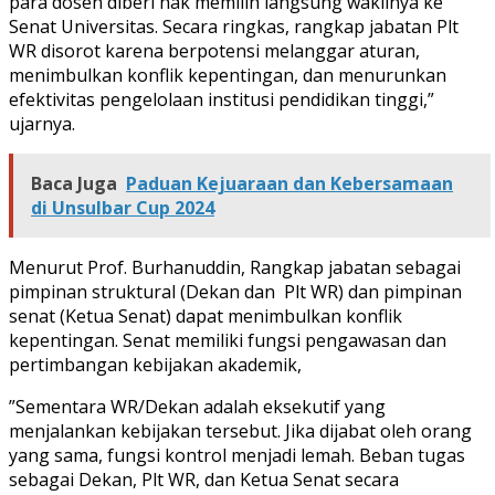
para dosen diberi hak memilih langsung wakilnya ke
Senat Universitas. Secara ringkas, rangkap jabatan Plt
WR disorot karena berpotensi melanggar aturan,
menimbulkan konflik kepentingan, dan menurunkan
efektivitas pengelolaan institusi pendidikan tinggi,”
ujarnya.
Baca Juga
Paduan Kejuaraan dan Kebersamaan
di Unsulbar Cup 2024
Menurut Prof. Burhanuddin, Rangkap jabatan sebagai
pimpinan struktural (Dekan dan Plt WR) dan pimpinan
senat (Ketua Senat) dapat menimbulkan konflik
kepentingan. Senat memiliki fungsi pengawasan dan
pertimbangan kebijakan akademik,
”Sementara WR/Dekan adalah eksekutif yang
menjalankan kebijakan tersebut. Jika dijabat oleh orang
yang sama, fungsi kontrol menjadi lemah. Beban tugas
sebagai Dekan, Plt WR, dan Ketua Senat secara