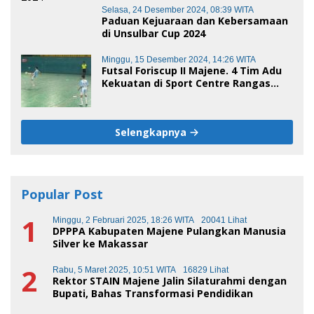
Selasa, 24 Desember 2024, 08:39 WITA
Paduan Kejuaraan dan Kebersamaan
di Unsulbar Cup 2024
Minggu, 15 Desember 2024, 14:26 WITA
Futsal Foriscup II Majene. 4 Tim Adu
Kekuatan di Sport Centre Rangas
Sore Ini
Selengkapnya
Popular Post
1
Minggu, 2 Februari 2025, 18:26 WITA
20041 Lihat
DPPPA Kabupaten Majene Pulangkan Manusia
Silver ke Makassar
2
Rabu, 5 Maret 2025, 10:51 WITA
16829 Lihat
Rektor STAIN Majene Jalin Silaturahmi dengan
Bupati, Bahas Transformasi Pendidikan