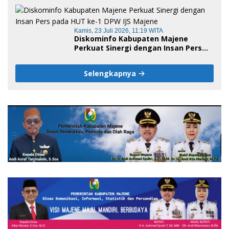
Jadi Embrio Pendirian Politeknik
Negeri Sulawesi Barat
Kamis, 23 Juli 2026, 11:19 WITA
Diskominfo Kabupaten Majene
Perkuat Sinergi dengan Insan Pers
pada HUT ke-1 DPW IJS Majene
Selengkapnya