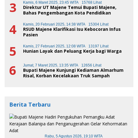
3
Kamis, 6 Maret 2025, 23:45 WITA
15768 Lihat
Direktur UT Majene Temui Bupati Majene,
Bahas Pengembangan Kota Pendidikan
4
Kamis, 20 Februari 2025, 14:38 WITA
15304 Lihat
RSUD Majene Klarifikasi Isu Kebocoran Infus
Pasien
5
Kamis, 27 Februari 2025, 12:08 WITA
13197 Lihat
Hunian Layak dan Peluang Kerja bagi Warga
6
Jumat, 7 Maret 2025, 13:35 WITA
12656 Lihat
Bupati Majene Kunjungi Kediaman Almarhum
Risal, Korban Kecelakaan Truk Sampah
Berita Terbaru
Rabu, 5 Agustus 2026, 19:10 WITA