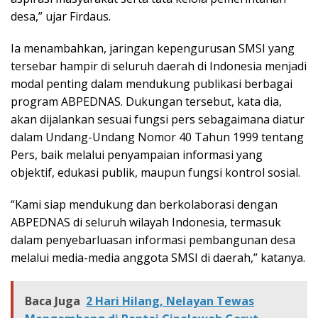
desa,” ujar Firdaus.
Ia menambahkan, jaringan kepengurusan SMSI yang
tersebar hampir di seluruh daerah di Indonesia menjadi
modal penting dalam mendukung publikasi berbagai
program ABPEDNAS. Dukungan tersebut, kata dia,
akan dijalankan sesuai fungsi pers sebagaimana diatur
dalam Undang-Undang Nomor 40 Tahun 1999 tentang
Pers, baik melalui penyampaian informasi yang
objektif, edukasi publik, maupun fungsi kontrol sosial.
“Kami siap mendukung dan berkolaborasi dengan
ABPEDNAS di seluruh wilayah Indonesia, termasuk
dalam penyebarluasan informasi pembangunan desa
melalui media-media anggota SMSI di daerah,” katanya.
Baca Juga
2 Hari Hilang, Nelayan Tewas