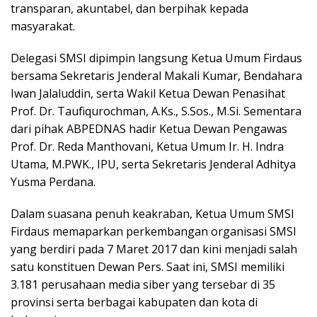
transparan, akuntabel, dan berpihak kepada
masyarakat.
Delegasi SMSI dipimpin langsung Ketua Umum Firdaus
bersama Sekretaris Jenderal Makali Kumar, Bendahara
Iwan Jalaluddin, serta Wakil Ketua Dewan Penasihat
Prof. Dr. Taufiqurochman, A.Ks., S.Sos., M.Si. Sementara
dari pihak ABPEDNAS hadir Ketua Dewan Pengawas
Prof. Dr. Reda Manthovani, Ketua Umum Ir. H. Indra
Utama, M.PWK., IPU, serta Sekretaris Jenderal Adhitya
Yusma Perdana.
Dalam suasana penuh keakraban, Ketua Umum SMSI
Firdaus memaparkan perkembangan organisasi SMSI
yang berdiri pada 7 Maret 2017 dan kini menjadi salah
satu konstituen Dewan Pers. Saat ini, SMSI memiliki
3.181 perusahaan media siber yang tersebar di 35
provinsi serta berbagai kabupaten dan kota di