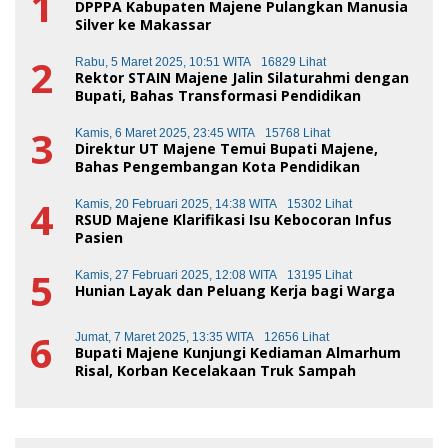
1
DPPPA Kabupaten Majene Pulangkan Manusia
Silver ke Makassar
2
Rabu, 5 Maret 2025, 10:51 WITA
16829 Lihat
Rektor STAIN Majene Jalin Silaturahmi dengan
Bupati, Bahas Transformasi Pendidikan
3
Kamis, 6 Maret 2025, 23:45 WITA
15768 Lihat
Direktur UT Majene Temui Bupati Majene,
Bahas Pengembangan Kota Pendidikan
4
Kamis, 20 Februari 2025, 14:38 WITA
15302 Lihat
RSUD Majene Klarifikasi Isu Kebocoran Infus
Pasien
5
Kamis, 27 Februari 2025, 12:08 WITA
13195 Lihat
Hunian Layak dan Peluang Kerja bagi Warga
6
Jumat, 7 Maret 2025, 13:35 WITA
12656 Lihat
Bupati Majene Kunjungi Kediaman Almarhum
Risal, Korban Kecelakaan Truk Sampah