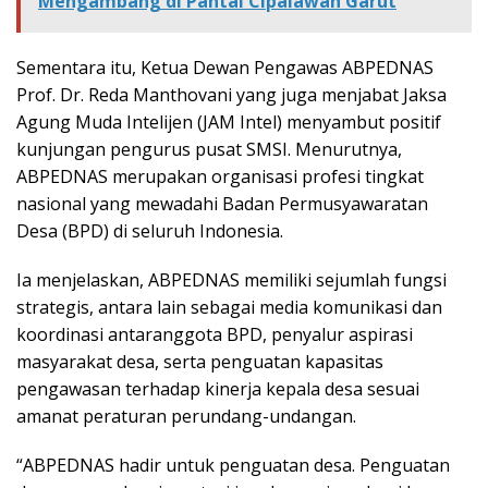
Mengambang di Pantai Cipalawah Garut
Sementara itu, Ketua Dewan Pengawas ABPEDNAS
Prof. Dr. Reda Manthovani yang juga menjabat Jaksa
Agung Muda Intelijen (JAM Intel) menyambut positif
kunjungan pengurus pusat SMSI. Menurutnya,
ABPEDNAS merupakan organisasi profesi tingkat
nasional yang mewadahi Badan Permusyawaratan
Desa (BPD) di seluruh Indonesia.
Ia menjelaskan, ABPEDNAS memiliki sejumlah fungsi
strategis, antara lain sebagai media komunikasi dan
koordinasi antaranggota BPD, penyalur aspirasi
masyarakat desa, serta penguatan kapasitas
pengawasan terhadap kinerja kepala desa sesuai
amanat peraturan perundang-undangan.
“ABPEDNAS hadir untuk penguatan desa. Penguatan