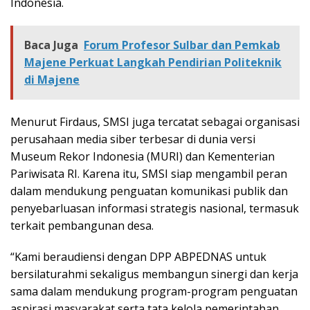
Indonesia.
Baca Juga
Forum Profesor Sulbar dan Pemkab
Majene Perkuat Langkah Pendirian Politeknik
di Majene
Menurut Firdaus, SMSI juga tercatat sebagai organisasi
perusahaan media siber terbesar di dunia versi
Museum Rekor Indonesia (MURI) dan Kementerian
Pariwisata RI. Karena itu, SMSI siap mengambil peran
dalam mendukung penguatan komunikasi publik dan
penyebarluasan informasi strategis nasional, termasuk
terkait pembangunan desa.
“Kami beraudiensi dengan DPP ABPEDNAS untuk
bersilaturahmi sekaligus membangun sinergi dan kerja
sama dalam mendukung program-program penguatan
aspirasi masyarakat serta tata kelola pemerintahan