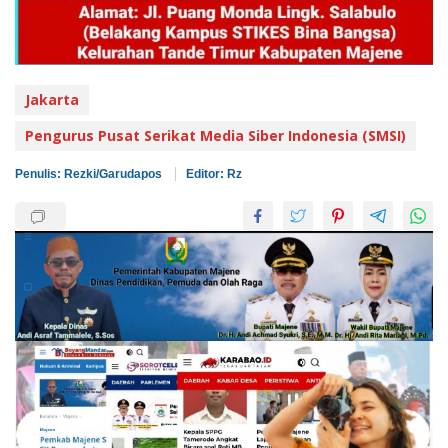
Jakarta
Pengurus Pusat Serikat Media Siber Indonesia (SMSI)
Penulis: Rezki/Garudapos
Editor: Rz