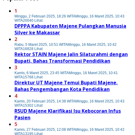
1
Minggu, 2 Februari 2025, 18:26 WITA
Minggu, 16 Maret 2025, 10:43
WITA
20040 Lihat
DPPPA Kabupaten Majene Pulangkan Manusia
Silver ke Makassar
2
Rabu, 5 Maret 2025, 10:51 WITA
Minggu, 16 Maret 2025, 10:42
WITA
16828 Lihat
Rektor STAIN Majene Jalin Silaturahmi dengan
Bupati, Bahas Transformasi Pendidikan
3
Kamis, 6 Maret 2025, 23:45 WITA
Minggu, 16 Maret 2025, 10:41
WITA
15768 Lihat
Direktur UT Majene Temui Bupati Majene,
Bahas Pengembangan Kota Pendidikan
4
Kamis, 20 Februari 2025, 14:38 WITA
Minggu, 16 Maret 2025, 10:43
WITA
15302 Lihat
RSUD Majene Klarifikasi Isu Kebocoran Infus
Pasien
5
Kamis, 27 Februari 2025, 12:08 WITA
Minggu, 16 Maret 2025, 10:42
WITA
13195 Lihat