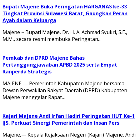
Bupati Majene Buka Peringatan HARGANAS ke-33
Tingkat Provinsi Sulawesi Barat, Gaungkan Peran
Ayah dalam Keluarga
Majene – Bupati Majene, Dr. H. A. Achmad Syukri, S.E.,
M.M., secara resmi membuka Peringatan…
Pemkab dan DPRD Majene Bahas
Pertanggungjawaban APBD 2025 serta Empat
Ranperda Strategis
MAJENE — Pemerintah Kabupaten Majene bersama
Dewan Perwakilan Rakyat Daerah (DPRD) Kabupaten
Majene menggelar Rapat…
Kajari Majene Andi Irfan Hadiri Peringatan HUT Ke-1
IJS, Perkuat Sinergi Pemerintah dan Insan Pers
Majene,— Kepala Kejaksaan Negeri (Kajari) Majene, Andi