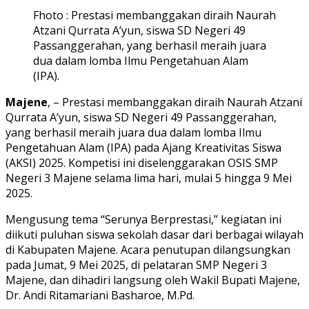
Fhoto : Prestasi membanggakan diraih Naurah
Atzani Qurrata A’yun, siswa SD Negeri 49
Passanggerahan, yang berhasil meraih juara
dua dalam lomba Ilmu Pengetahuan Alam
(IPA).
Majene
, – Prestasi membanggakan diraih Naurah Atzani
Qurrata A’yun, siswa SD Negeri 49 Passanggerahan,
yang berhasil meraih juara dua dalam lomba Ilmu
Pengetahuan Alam (IPA) pada Ajang Kreativitas Siswa
(AKSI) 2025. Kompetisi ini diselenggarakan OSIS SMP
Negeri 3 Majene selama lima hari, mulai 5 hingga 9 Mei
2025.
Mengusung tema “Serunya Berprestasi,” kegiatan ini
diikuti puluhan siswa sekolah dasar dari berbagai wilayah
di Kabupaten Majene. Acara penutupan dilangsungkan
pada Jumat, 9 Mei 2025, di pelataran SMP Negeri 3
Majene, dan dihadiri langsung oleh Wakil Bupati Majene,
Dr. Andi Ritamariani Basharoe, M.Pd.