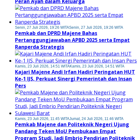
Peran Ayah dalam Keluarga
Senin, 27 Juli 2026, 19:26 WITA
Senin, 27 Juli 2026, 19:26 WITA
Pemkab dan DPRD Majene Bahas
Pertanggungjawaban APBD 2025 serta Empat
Ranperda Strategis
Kamis, 23 Juli 2026, 14:51 WITA
Kamis, 23 Juli 2026, 14:51 WITA
Kajari Majene Andi Irfan Hadiri Peringatan HUT
Ke-1 IJS, Perkuat Sinergi Pemerintah dan Insan
Pers
Kamis, 23 Juli 2026, 11:45 WITA
Jumat, 24 Juli 2026, 11:46 WITA
Pemkab Majene dan Politeknik Negeri Ujung
Pandang Teken MoU Pembukaan Empat
Program Studi, Jadi Embrio Pendirian Politeknik