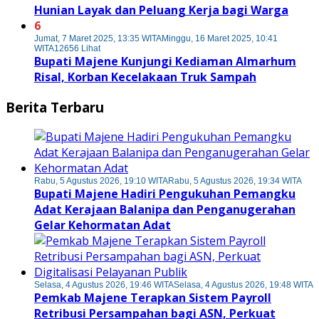
Hunian Layak dan Peluang Kerja bagi Warga
6
Jumat, 7 Maret 2025, 13:35 WITA
Minggu, 16 Maret 2025, 10:41
WITA
12656 Lihat
Bupati Majene Kunjungi Kediaman Almarhum
Risal, Korban Kecelakaan Truk Sampah
Berita Terbaru
Rabu, 5 Agustus 2026, 19:10 WITA
Rabu, 5 Agustus 2026, 19:34 WITA
Bupati Majene Hadiri Pengukuhan Pemangku
Adat Kerajaan Balanipa dan Penganugerahan
Gelar Kehormatan Adat
Selasa, 4 Agustus 2026, 19:46 WITA
Selasa, 4 Agustus 2026, 19:48 WITA
Pemkab Majene Terapkan Sistem Payroll
Retribusi Persampahan bagi ASN, Perkuat