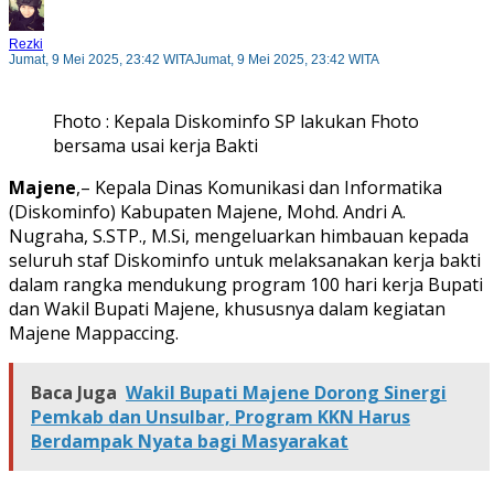
Rezki
Jumat, 9 Mei 2025, 23:42 WITA
Jumat, 9 Mei 2025, 23:42 WITA
Fhoto : Kepala Diskominfo SP lakukan Fhoto
bersama usai kerja Bakti
Majene
,– Kepala Dinas Komunikasi dan Informatika
(Diskominfo) Kabupaten Majene, Mohd. Andri A.
Nugraha, S.STP., M.Si, mengeluarkan himbauan kepada
seluruh staf Diskominfo untuk melaksanakan kerja bakti
dalam rangka mendukung program 100 hari kerja Bupati
dan Wakil Bupati Majene, khususnya dalam kegiatan
Majene Mappaccing.
Baca Juga
Wakil Bupati Majene Dorong Sinergi
Pemkab dan Unsulbar, Program KKN Harus
Berdampak Nyata bagi Masyarakat