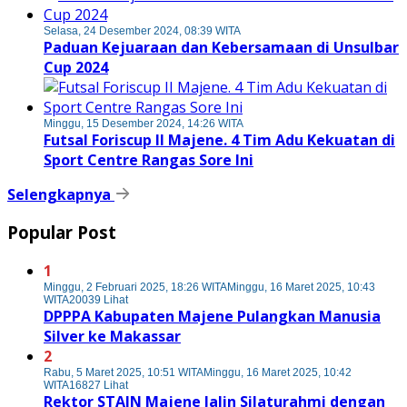
Selasa, 24 Desember 2024, 08:39 WITA
Paduan Kejuaraan dan Kebersamaan di Unsulbar
Cup 2024
Minggu, 15 Desember 2024, 14:26 WITA
Futsal Foriscup II Majene. 4 Tim Adu Kekuatan di
Sport Centre Rangas Sore Ini
Selengkapnya
Popular Post
1
Minggu, 2 Februari 2025, 18:26 WITA
Minggu, 16 Maret 2025, 10:43
WITA
20039 Lihat
DPPPA Kabupaten Majene Pulangkan Manusia
Silver ke Makassar
2
Rabu, 5 Maret 2025, 10:51 WITA
Minggu, 16 Maret 2025, 10:42
WITA
16827 Lihat
Rektor STAIN Majene Jalin Silaturahmi dengan