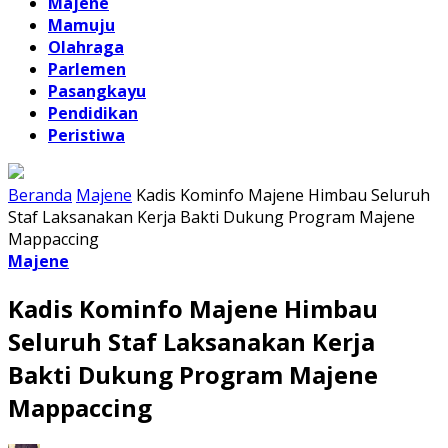
Majene
Mamuju
Olahraga
Parlemen
Pasangkayu
Pendidikan
Peristiwa
Beranda
Majene
Kadis Kominfo Majene Himbau Seluruh
Staf Laksanakan Kerja Bakti Dukung Program Majene
Mappaccing
Majene
Kadis Kominfo Majene Himbau
Seluruh Staf Laksanakan Kerja
Bakti Dukung Program Majene
Mappaccing