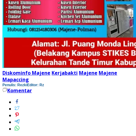
Diskominfo Majene
Kerjabakti
Majene
Majene
Mapaccing
Penulis: Rezki
Editor: Rz
Komentar