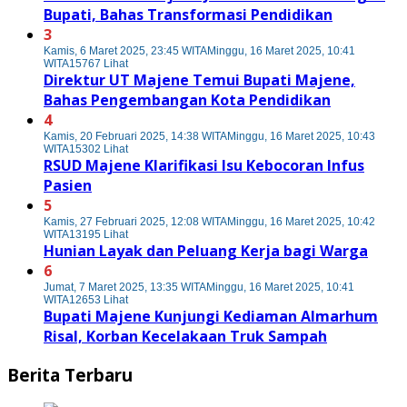
Bupati, Bahas Transformasi Pendidikan
3
Kamis, 6 Maret 2025, 23:45 WITA
Minggu, 16 Maret 2025, 10:41
WITA
15767 Lihat
Direktur UT Majene Temui Bupati Majene,
Bahas Pengembangan Kota Pendidikan
4
Kamis, 20 Februari 2025, 14:38 WITA
Minggu, 16 Maret 2025, 10:43
WITA
15302 Lihat
RSUD Majene Klarifikasi Isu Kebocoran Infus
Pasien
5
Kamis, 27 Februari 2025, 12:08 WITA
Minggu, 16 Maret 2025, 10:42
WITA
13195 Lihat
Hunian Layak dan Peluang Kerja bagi Warga
6
Jumat, 7 Maret 2025, 13:35 WITA
Minggu, 16 Maret 2025, 10:41
WITA
12653 Lihat
Bupati Majene Kunjungi Kediaman Almarhum
Risal, Korban Kecelakaan Truk Sampah
Berita Terbaru