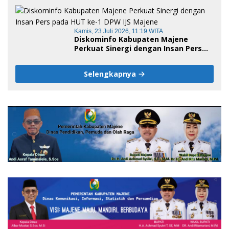
Jadi Embrio Pendirian Politeknik
Negeri Sulawesi Barat
Kamis, 23 Juli 2026, 11:19 WITA
Diskominfo Kabupaten Majene
Perkuat Sinergi dengan Insan Pers
pada HUT ke-1 DPW IJS Majene
Selengkapnya