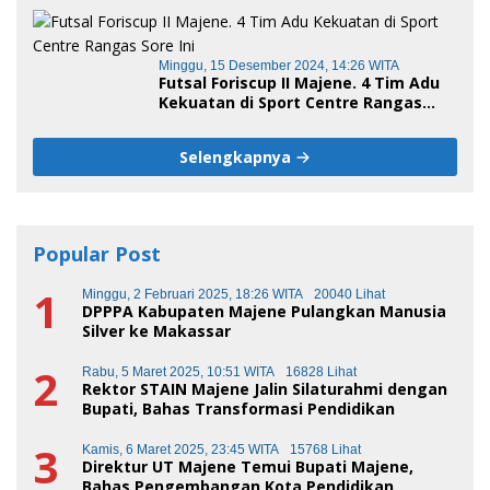
Minggu, 15 Desember 2024, 14:26 WITA
Futsal Foriscup II Majene. 4 Tim Adu
Kekuatan di Sport Centre Rangas
Sore Ini
Selengkapnya
Popular Post
1
Minggu, 2 Februari 2025, 18:26 WITA
20040 Lihat
DPPPA Kabupaten Majene Pulangkan Manusia
Silver ke Makassar
2
Rabu, 5 Maret 2025, 10:51 WITA
16828 Lihat
Rektor STAIN Majene Jalin Silaturahmi dengan
Bupati, Bahas Transformasi Pendidikan
3
Kamis, 6 Maret 2025, 23:45 WITA
15768 Lihat
Direktur UT Majene Temui Bupati Majene,
Bahas Pengembangan Kota Pendidikan