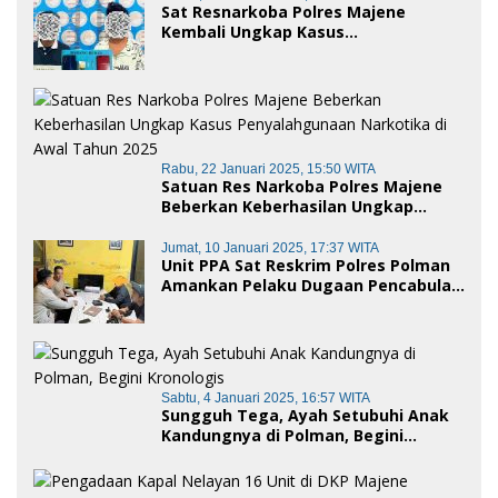
Sat Resnarkoba Polres Majene
Kembali Ungkap Kasus
Penyalahgunaan Narkoba Jenis Sabu,
Dua Pelaku Diamankan
Rabu, 22 Januari 2025, 15:50 WITA
Satuan Res Narkoba Polres Majene
Beberkan Keberhasilan Ungkap
Kasus Penyalahgunaan Narkotika di
Awal Tahun 2025
Jumat, 10 Januari 2025, 17:37 WITA
Unit PPA Sat Reskrim Polres Polman
Amankan Pelaku Dugaan Pencabulan
Anak di Bawah Umur
Sabtu, 4 Januari 2025, 16:57 WITA
Sungguh Tega, Ayah Setubuhi Anak
Kandungnya di Polman, Begini
Kronologis