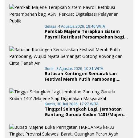
dan Penganugerahan Gelar
Kehormatan Adat
Selasa, 4 Agustus 2026, 19:46 WITA
Pemkab Majene Terapkan Sistem
Payroll Retribusi Persampahan bagi
ASN, Perkuat Digitalisasi Pelayanan
Publik
Senin, 3 Agustus 2026, 10:31 WITA
Ratusan Kontingen Semarakkan
Festival Merah Putih Pamboang,
Wujud Nyata Semangat Gotong
Royong dan Cinta Tanah Air
Kamis, 30 Juli 2026, 17:27 WITA
Tinggal Selangkah Lagi, Jembatan
Gantung Garuda Kodim 1401/Majene
Siap Digunakan Masyarakat