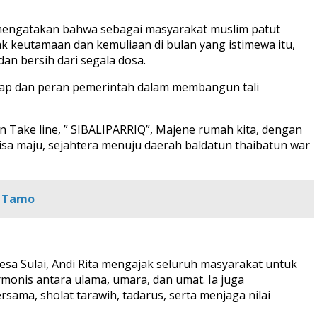
, mengatakan bahwa sebagai masyarakat muslim patut
k keutamaan dan kemuliaan di bulan yang istimewa itu,
dan bersih dari segala dosa.
ikap dan peran pemerintah dalam membangun tali
 Take line, ” SIBALIPARRIQ”, Majene rumah kita, dengan
bisa maju, sejahtera menuju daerah baldatun thaibatun war
n Tamo
Desa Sulai, Andi Rita mengajak seluruh masyarakat untuk
is antara ulama, umara, dan umat. Ia juga
ma, sholat tarawih, tadarus, serta menjaga nilai