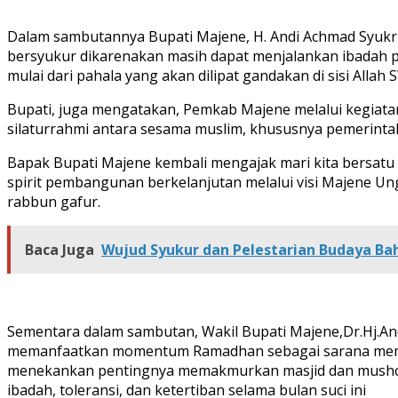
Dalam sambutannya Bupati Majene, H. Andi Achmad Syukri
bersyukur dikarenakan masih dapat menjalankan ibadah p
mulai dari pahala yang akan dilipat gandakan di sisi Allah
Bupati, juga mengatakan, Pemkab Majene melalui kegiata
silaturrahmi antara sesama muslim, khususnya pemerint
Bapak Bupati Majene kembali mengajak mari kita bersatu
spirit pembangunan berkelanjutan melalui visi Majene Ungg
rabbun gafur.
Baca Juga
Wujud Syukur dan Pelestarian Budaya Ba
Sementara dalam sambutan, Wakil Bupati Majene,Dr.Hj.Andi
memanfaatkan momentum Ramadhan sebagai sarana memper
menekankan pentingnya memakmurkan masjid dan musholla m
ibadah, toleransi, dan ketertiban selama bulan suci ini