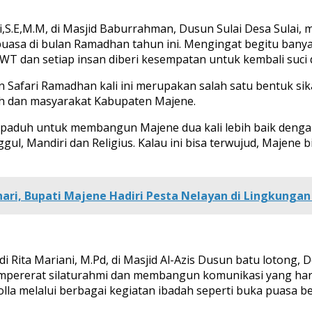
,S.E,M.M, di Masjid Baburrahman, Dusun Sulai Desa Sulai
uasa di bulan Ramadhan tahun ini. Mengingat begitu banya
 SWT dan setiap insan diberi kesempatan untuk kembali suci 
n Safari Ramadhan kali ini merupakan salah satu bentuk s
ah dan masyarakat Kabupaten Majene.
 paduh untuk membangun Majene dua kali lebih baik dengan
ul, Mandiri dan Religius. Kalau ini bisa terwujud, Majene 
hari, Bupati Majene Hadiri Pesta Nelayan di Lingkunga
 Rita Mariani, M.Pd, di Masjid Al-Azis Dusun batu lotong, 
erat silaturahmi dan membangun komunikasi yang harmon
elalui berbagai kegiatan ibadah seperti buka puasa bersa