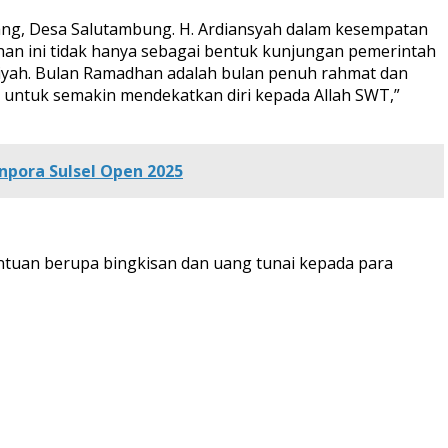
sang, Desa Salutambung. H. Ardiansyah dalam kesempatan
han ini tidak hanya sebagai bentuk kunjungan pemerintah
iyah. Bulan Ramadhan adalah bulan penuh rahmat dan
i untuk semakin mendekatkan diri kepada Allah SWT,”
npora Sulsel Open 2025
tuan berupa bingkisan dan uang tunai kepada para