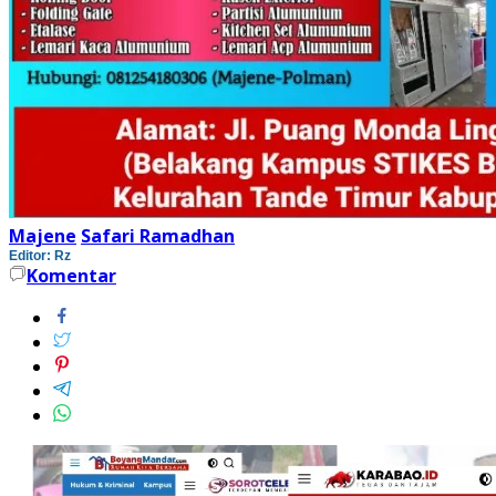
Majene
Safari Ramadhan
Editor: Rz
Komentar