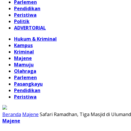
Parlemen
Pendidikan
Peristiwa
Politik
ADVERTORIAL
Hukum & Kriminal
Kampus
Kriminal
Majene
Mamuju
Olahraga
Parlemen
Pasangkayu
Pendidikan
Peristiwa
Beranda
Majene
Safari Ramadhan, Tiga Masjid di Ulumand
Majene