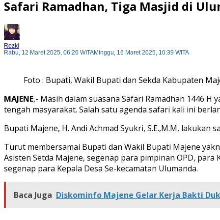
Safari Ramadhan, Tiga Masjid di Ul
Rezki
Rabu, 12 Maret 2025, 06:26 WITA
Minggu, 16 Maret 2025, 10:39 WITA
Foto : Bupati, Wakil Bupati dan Sekda Kabupaten Maj
MAJENE
,- Masih dalam suasana Safari Ramadhan 1446 H y
tengah masyarakat. Salah satu agenda safari kali ini berl
Bupati Majene, H. Andi Achmad Syukri, S.E.,M.M, lakukan s
Turut membersamai Bupati dan Wakil Bupati Majene yakni,
Asisten Setda Majene, segenap para pimpinan OPD, para
segenap para Kepala Desa Se-kecamatan Ulumanda.
Baca Juga
Diskominfo Majene Gelar Kerja Bakti Du