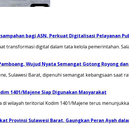
sampahan bagi ASN, Perkuat Digitalisasi Pelayanan Pub
transformasi digital dalam tata kelola pemerintahan. Sal
 Pamboang, Wujud Nyata Semangat Gotong Royong dan 
, Sulawesi Barat, dipenuhi semangat kebangsaan saat ra
odim 1401/Majene Siap Digunakan Masyarakat
 di wilayah teritorial Kodim 1401/Majene terus menunju
at Provinsi Sulawesi Barat, Gaungkan Peran Ayah dal