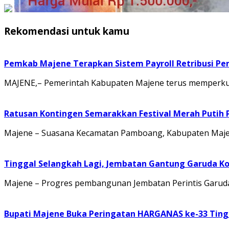
Rekomendasi untuk kamu
Pemkab Majene Terapkan Sistem Payroll Retribusi Per
MAJENE,– Pemerintah Kabupaten Majene terus memperkuat 
Ratusan Kontingen Semarakkan Festival Merah Putih
Majene – Suasana Kecamatan Pamboang, Kabupaten Majene
Tinggal Selangkah Lagi, Jembatan Gantung Garuda K
Majene – Progres pembangunan Jembatan Perintis Garuda
Bupati Majene Buka Peringatan HARGANAS ke-33 Tingk