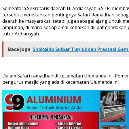
Sementara Sekretaris daerah H. Ardiansyah,S.STP, memba
tersebut menekankan pentingnya Safari Ramadhan sebagai
daerah ke masyarakat, tetapi juga sebagai ajang untuk
ampunan, di mana setiap amal kebaikan dilipat gandakan 
tutur Ardiansyah.
Baca Juga
Shokaido Sulbar Tunjukkan Prestasi Gemi
Dalam Safari ramadhan di kecamatan Ulumanda ini, Peme
pengurus masjid yang ada di kecamatan Ulumanda ini.