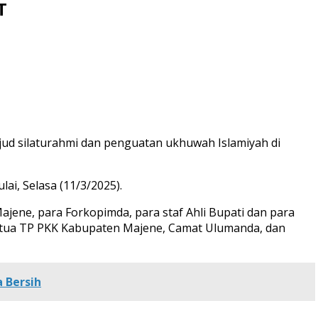
T
jud silaturahmi dan penguatan ukhuwah Islamiyah di
ai, Selasa (11/3/2025).
ene, para Forkopimda, para staf Ahli Bupati dan para
etua TP PKK Kabupaten Majene, Camat Ulumanda, dan
 Bersih