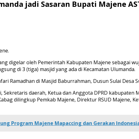
umanda jadi Sasaran Bupati Majene AS
ene.
ang digelar oleh Pemerintah Kabupaten Majene sebagai wu
angsung di 3 (tiga) masjid yang ada di Kecamatan Ulumanda.
afari Ramadhan di Masjid Baburrahman, Dusun Sulai Desa Sul
 Sekretaris daerah, Ketua dan Anggota DPRD kabupaten Maj
 Kabag dilingkup Pemkab Majene, Direktur RSUD Majene, K
kung Program Majene Mapaccing dan Gerakan Indonesia