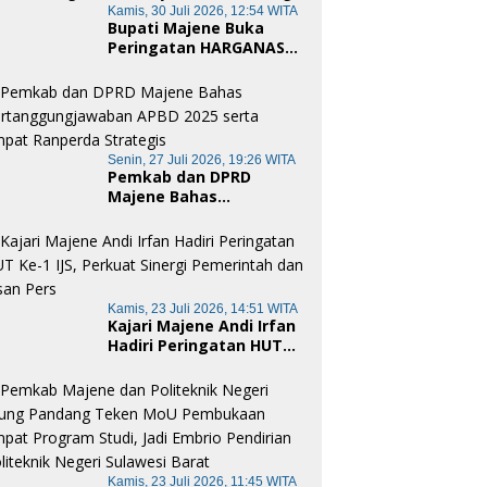
Kamis, 30 Juli 2026, 12:54 WITA
Bupati Majene Buka
Peringatan HARGANAS
ke-33 Tingkat Provinsi
Sulawesi Barat,
Gaungkan Peran Ayah
dalam Keluarga
Senin, 27 Juli 2026, 19:26 WITA
Pemkab dan DPRD
Majene Bahas
Pertanggungjawaban
APBD 2025 serta Empat
Ranperda Strategis
Kamis, 23 Juli 2026, 14:51 WITA
Kajari Majene Andi Irfan
Hadiri Peringatan HUT
Ke-1 IJS, Perkuat Sinergi
Pemerintah dan Insan
Pers
Kamis, 23 Juli 2026, 11:45 WITA