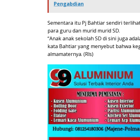
Pengabdian
Sementara itu Pj Bahtiar sendiri terli
para guru dan murid murid SD.
“Anak anak sekolah SD di sini juga ada
kata Bahtiar yang menyebut bahwa kegi
almamaternya. (Rls)