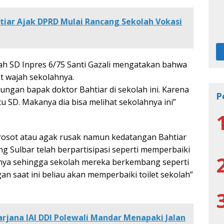
htiar Ajak DPRD Mulai Rancang Sekolah Vokasi
ah SD Inpres 6/75 Santi Gazali mengatakan bahwa
t wajah sekolahnya.
jungan bapak doktor Bahtiar di sekolah ini. Karena
P
u SD. Makanya dia bisa melihat sekolahnya ini”
rosot atau agak rusak namun kedatangan Bahtiar
ng Sulbar telah berpartisipasi seperti memperbaiki
nya sehingga sekolah mereka berkembang seperti
an saat ini beliau akan memperbaiki toilet sekolah”
arjana IAI DDI Polewali Mandar Menapaki Jalan