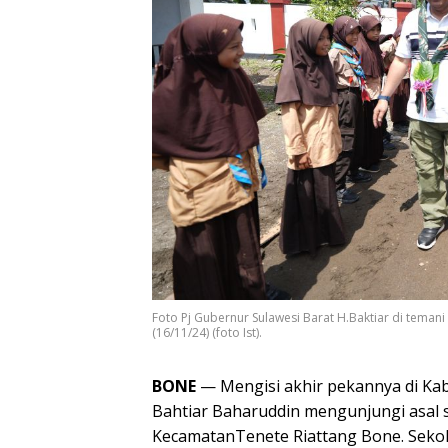
Foto Pj Gubernur Sulawesi Barat H.Baktiar di temani
(16/11/24) (foto Ist).
BONE
— Mengisi akhir pekannya di Kab
Bahtiar Baharuddin mengunjungi asal s
KecamatanTenete Riattang Bone. Sekola