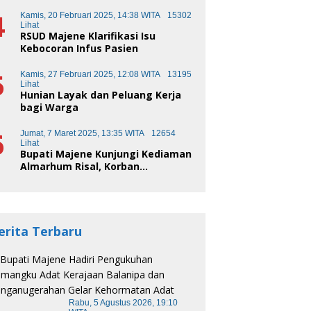
Kota Pendidikan
4
Kamis, 20 Februari 2025, 14:38 WITA
15302
Lihat
RSUD Majene Klarifikasi Isu
Kebocoran Infus Pasien
5
Kamis, 27 Februari 2025, 12:08 WITA
13195
Lihat
Hunian Layak dan Peluang Kerja
bagi Warga
6
Jumat, 7 Maret 2025, 13:35 WITA
12654
Lihat
Bupati Majene Kunjungi Kediaman
Almarhum Risal, Korban
Kecelakaan Truk Sampah
erita Terbaru
Rabu, 5 Agustus 2026, 19:10