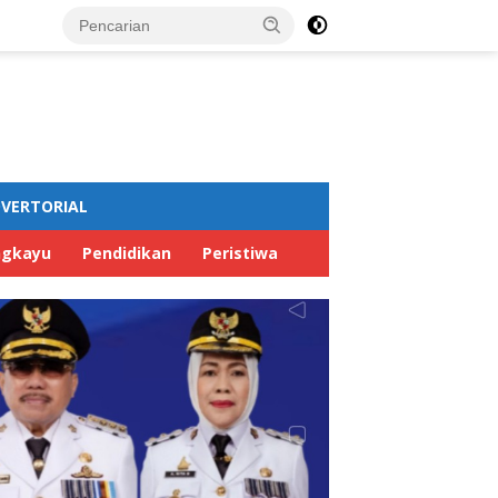
VERTORIAL
ngkayu
Pendidikan
Peristiwa