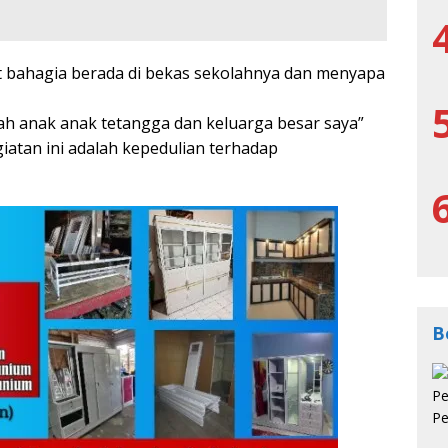
hat bahagia berada di bekas sekolahnya dan menyapa
lah anak anak tetangga dan keluarga besar saya”
atan ini adalah kepedulian terhadap
B