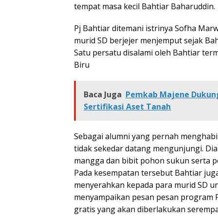
tempat masa kecil Bahtiar Baharuddin.
Pj Bahtiar ditemani istrinya Sofha Mar
murid SD berjejer menjemput sejak Ba
Satu persatu disalami oleh Bahtiar te
Biru
Baca Juga
Pemkab Majene Dukung 
Sertifikasi Aset Tanah
Sebagai alumni yang pernah menghabisk
tidak sekedar datang mengunjungi. Dia
mangga dan bibit pohon sukun serta p
Pada kesempatan tersebut Bahtiar ju
menyerahkan kepada para murid SD un
menyampaikan pesan pesan program P
gratis yang akan diberlakukan serempa