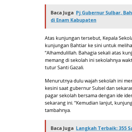
Baca Juga
Pj Gubernur Sulbar, Ba
di Enam Kabupaten
Atas kunjungan tersebut, Kepala Sekol
kunjungan Bahtiar ke sini untuk meliha
“Alhamdulillah. Bahagia sekali atas kun
memang di sekolah ini sekolahnya wakt
tutur Santi Gazali.
Menurutnya dulu wajah sekolah ini me
kesini saat gubernur Sulsel dan sekara
pagar sekolah bersama dengan ide ide
sekarang ini. “Kemudian lanjut, kunjung
tambahnya.
Baca Juga
Langkah Terbaik: 355 S