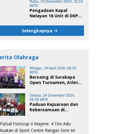
Rabu, 18 Desember 2024, 20:16
WITA
Pengadaan Kapal
Nelayan 16 Unit di DKP
Majene Berpotensi Ada
Tersangka
Selengkapnya
erita Olahraga
Minggu, 19 April 2026, 06:20
WITA
Bersaing di Surabaya
Open Turnamen, Atlet
Domino Bandung terus
melaju
Selasa, 24 Desember 2024,
08:39 WITA
Paduan Kejuaraan dan
Kebersamaan di
Unsulbar Cup 2024