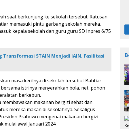
wah saat berkunjung ke sekolah tersebut. Ratusan
htiar memasuki pintu gerbang sekolah mereka.
rmasuk kepala sekolah dan guru guru SD Inpres 6/75
B
Transformasi STAIN Menjadi IAIN, Fasilitasi
an masa kecilnya di sekolah tersebut Bahtiar
 bersama istrinya menyerahkan bola, net, pohon
eralatan berkebun.
ga membawakan makanan bergizi sehat dan
tuk mereka makan di sekolahnya. Sekaligus
residen Prabowo mengenai makanan bergizi
k mulai awal Januari 2024.