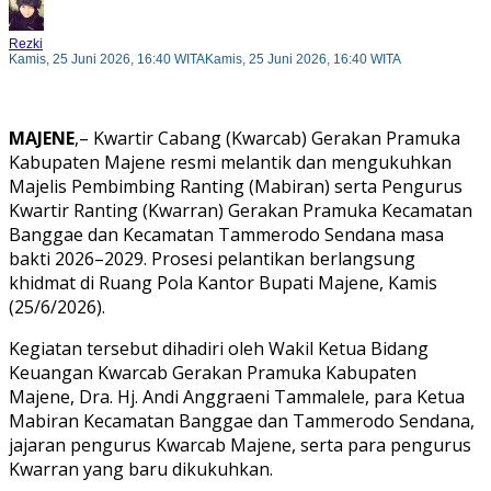
Rezki
Kamis, 25 Juni 2026, 16:40 WITA
Kamis, 25 Juni 2026, 16:40 WITA
MAJENE
,– Kwartir Cabang (Kwarcab) Gerakan Pramuka
Kabupaten Majene resmi melantik dan mengukuhkan
Majelis Pembimbing Ranting (Mabiran) serta Pengurus
Kwartir Ranting (Kwarran) Gerakan Pramuka Kecamatan
Banggae dan Kecamatan Tammerodo Sendana masa
bakti 2026–2029. Prosesi pelantikan berlangsung
khidmat di Ruang Pola Kantor Bupati Majene, Kamis
(25/6/2026).
Kegiatan tersebut dihadiri oleh Wakil Ketua Bidang
Keuangan Kwarcab Gerakan Pramuka Kabupaten
Majene, Dra. Hj. Andi Anggraeni Tammalele, para Ketua
Mabiran Kecamatan Banggae dan Tammerodo Sendana,
jajaran pengurus Kwarcab Majene, serta para pengurus
Kwarran yang baru dikukuhkan.