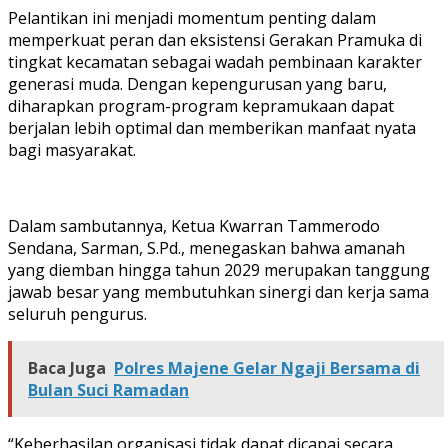
Pelantikan ini menjadi momentum penting dalam
memperkuat peran dan eksistensi Gerakan Pramuka di
tingkat kecamatan sebagai wadah pembinaan karakter
generasi muda. Dengan kepengurusan yang baru,
diharapkan program-program kepramukaan dapat
berjalan lebih optimal dan memberikan manfaat nyata
bagi masyarakat.
Dalam sambutannya, Ketua Kwarran Tammerodo
Sendana, Sarman, S.Pd., menegaskan bahwa amanah
yang diemban hingga tahun 2029 merupakan tanggung
jawab besar yang membutuhkan sinergi dan kerja sama
seluruh pengurus.
Baca Juga
Polres Majene Gelar Ngaji Bersama di
Bulan Suci Ramadan
“Keberhasilan organisasi tidak dapat dicapai secara