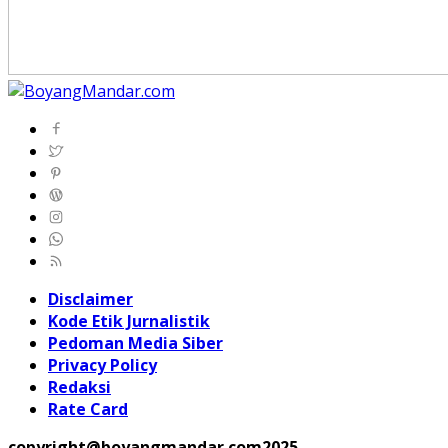
Disclaimer
Kode Etik Jurnalistik
Pedoman Media Siber
Privacy Policy
Redaksi
Rate Card
copyright@boyangmandar.com2025