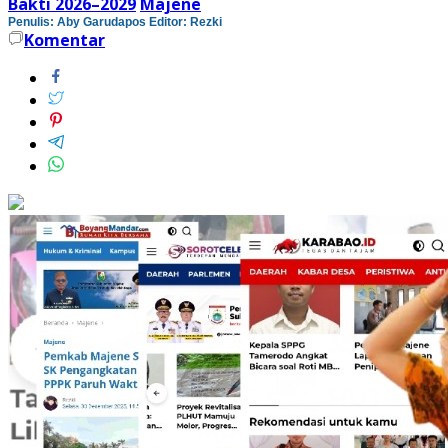
Bakti 2026–2029
Majene
Penulis: Aby Garudapos
Editor: Rezki
Komentar