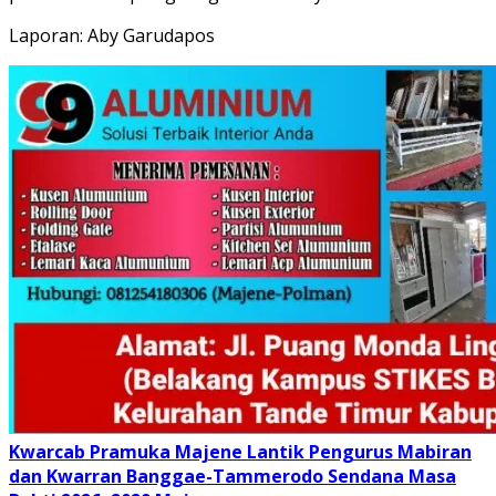
Laporan: Aby Garudapos
Kwarcab Pramuka Majene Lantik Pengurus Mabiran
dan Kwarran Banggae-Tammerodo Sendana Masa