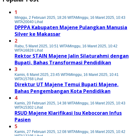
1
Minggu, 2 Februari 2025, 18:26 WITA
Minggu, 16 Maret 2025, 10:43
WITA
20040 Lihat
DPPPA Kabupaten Majene Pulangkan Manusia
Silver ke Makassar
2
Rabu, 5 Maret 2025, 10:51 WITA
Minggu, 16 Maret 2025, 10:42
WITA
16828 Lihat
Rektor STAIN Majene Jalin Silaturahmi dengan
Bupati, Bahas Transformasi Pendidikan
3
Kamis, 6 Maret 2025, 23:45 WITA
Minggu, 16 Maret 2025, 10:41
WITA
15768 Lihat
Direktur UT Majene Temui Bupati Majene,
Bahas Pengembangan Kota Pendidikan
4
Kamis, 20 Februari 2025, 14:38 WITA
Minggu, 16 Maret 2025, 10:43
WITA
15302 Lihat
RSUD Majene Klarifikasi Isu Kebocoran Infus
Pasien
5
Kamis, 27 Februari 2025, 12:08 WITA
Minggu, 16 Maret 2025, 10:42