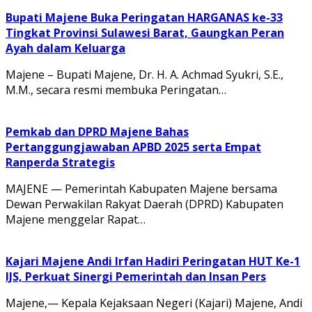
Bupati Majene Buka Peringatan HARGANAS ke-33
Tingkat Provinsi Sulawesi Barat, Gaungkan Peran
Ayah dalam Keluarga
Majene – Bupati Majene, Dr. H. A. Achmad Syukri, S.E.,
M.M., secara resmi membuka Peringatan…
Pemkab dan DPRD Majene Bahas
Pertanggungjawaban APBD 2025 serta Empat
Ranperda Strategis
MAJENE — Pemerintah Kabupaten Majene bersama
Dewan Perwakilan Rakyat Daerah (DPRD) Kabupaten
Majene menggelar Rapat…
Kajari Majene Andi Irfan Hadiri Peringatan HUT Ke-1
IJS, Perkuat Sinergi Pemerintah dan Insan Pers
Majene,— Kepala Kejaksaan Negeri (Kajari) Majene, Andi