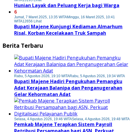
WITA
13195 Lihat
Hunian Layak dan Peluang Kerja bagi Warga
6
Jumat, 7 Maret 2025, 13:35 WITA
Minggu, 16 Maret 2025, 10:41
WITA
12656 Lihat
Bupati Majene Kunjungi Kediaman Almarhum
Risal, Korban Kecelakaan Truk Sampah
Berita Terbaru
Rabu, 5 Agustus 2026, 19:10 WITA
Rabu, 5 Agustus 2026, 19:34 WITA
Bupati Majene Hadiri Pengukuhan Pemangku
Adat Kerajaan Balanipa dan Penganugerahan
Gelar Kehormatan Adat
Selasa, 4 Agustus 2026, 19:46 WITA
Selasa, 4 Agustus 2026, 19:48 WITA
Pemkab Majene Terapkan Sistem Payroll
Retribusi Persampahan bagi ASN, Perkuat