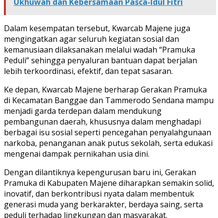
Ukhuwah dan Kebersamaan Pasca-Idul Fitri
Dalam kesempatan tersebut, Kwarcab Majene juga
mengingatkan agar seluruh kegiatan sosial dan
kemanusiaan dilaksanakan melalui wadah “Pramuka
Peduli” sehingga penyaluran bantuan dapat berjalan
lebih terkoordinasi, efektif, dan tepat sasaran.
Ke depan, Kwarcab Majene berharap Gerakan Pramuka
di Kecamatan Banggae dan Tammerodo Sendana mampu
menjadi garda terdepan dalam mendukung
pembangunan daerah, khususnya dalam menghadapi
berbagai isu sosial seperti pencegahan penyalahgunaan
narkoba, penanganan anak putus sekolah, serta edukasi
mengenai dampak pernikahan usia dini.
Dengan dilantiknya kepengurusan baru ini, Gerakan
Pramuka di Kabupaten Majene diharapkan semakin solid,
inovatif, dan berkontribusi nyata dalam membentuk
generasi muda yang berkarakter, berdaya saing, serta
peduli terhadap lingkungan dan masyarakat.