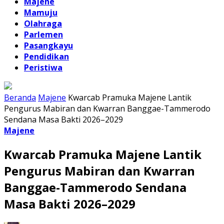
Majene
Mamuju
Olahraga
Parlemen
Pasangkayu
Pendidikan
Peristiwa
Beranda
Majene
Kwarcab Pramuka Majene Lantik
Pengurus Mabiran dan Kwarran Banggae-Tammerodo
Sendana Masa Bakti 2026–2029
Majene
Kwarcab Pramuka Majene Lantik
Pengurus Mabiran dan Kwarran
Banggae-Tammerodo Sendana
Masa Bakti 2026–2029