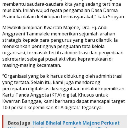
membantu saudara-saudara kita yang sedang tertimpa
musibah. Inilah wujud nyata pengamalan Dasa Darma
Pramuka dalam kehidupan bermasyarakat,” kata Sopyan.
Mewakili pimpinan Kwarcab Majene, Dra. Hj. Andi
Anggraeni Tammalele memberikan sejumlah arahan
strategis kepada para pengurus yang baru dilantik. Ia
menekankan pentingnya penguatan tata kelola
organisasi, termasuk tertib administrasi dan penyediaan
sekretariat sebagai pusat aktivitas kepramukaan di
masing-masing kecamatan.
“Organisasi yang baik harus didukung oleh administrasi
yang tertata. Selain itu, kami juga mendorong
percepatan digitalisasi keanggotaan melalui kepemilikan
Kartu Tanda Anggota (KTA) digital. Khusus untuk
Kwarran Banggae, kami berharap dapat mencapai target
100 persen kepemilikan KTA digital,” tegasnya.
Baca Juga
Halal Bihalal Pemkab Majene Perkuat