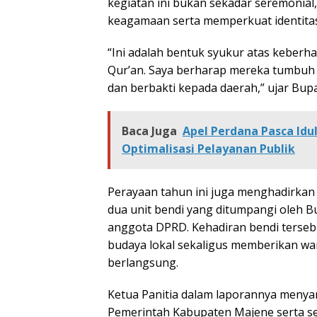
kegiatan ini bukan sekadar seremonial
keagamaan serta memperkuat identita
“Ini adalah bentuk syukur atas keberh
Qur’an. Saya berharap mereka tumbuh m
dan berbakti kepada daerah,” ujar Bupa
Baca Juga
Apel Perdana Pasca Idul
Optimalisasi Pelayanan Publik
Perayaan tahun ini juga menghadirkan
dua unit bendi yang ditumpangi oleh Bu
anggota DPRD. Kehadiran bendi terseb
budaya lokal sekaligus memberikan warna
berlangsung.
Ketua Panitia dalam laporannya menya
Pemerintah Kabupaten Majene serta s