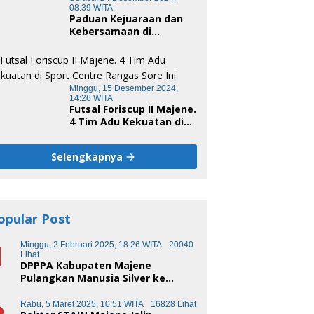
08:39 WITA
Paduan Kejuaraan dan
Kebersamaan di
Unsulbar Cup 2024
Minggu, 15 Desember 2024,
14:26 WITA
Futsal Foriscup II Majene.
4 Tim Adu Kekuatan di
Sport Centre Rangas
Sore Ini
Selengkapnya
opular Post
1
Minggu, 2 Februari 2025, 18:26 WITA
20040
Lihat
DPPPA Kabupaten Majene
Pulangkan Manusia Silver ke
Makassar
Rabu, 5 Maret 2025, 10:51 WITA
16828 Lihat