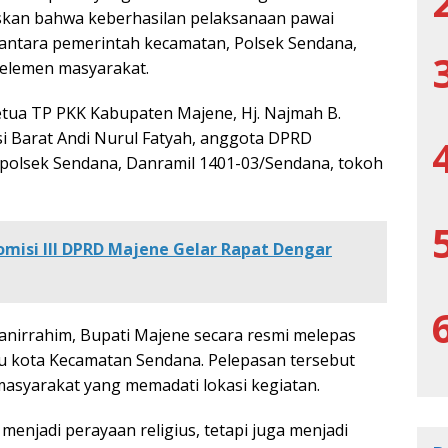
skan bahwa keberhasilan pelaksanaan pawai
 antara pemerintah kecamatan, Polsek Sendana,
 elemen masyarakat.
etua TP PKK Kabupaten Majene, Hj. Najmah B.
i Barat Andi Nurul Fatyah, anggota DPRD
polsek Sendana, Danramil 1401-03/Sendana, tokoh
omisi III DPRD Majene Gelar Rapat Dengar
nirrahim, Bupati Majene secara resmi melepas
u kota Kecamatan Sendana. Pelepasan tersebut
asyarakat yang memadati lokasi kegiatan.
enjadi perayaan religius, tetapi juga menjadi