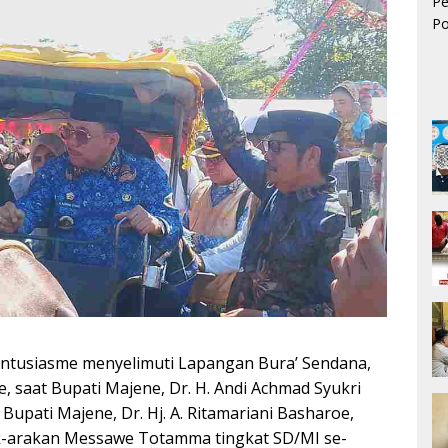
ntusiasme menyelimuti Lapangan Bura’ Sendana,
 saat Bupati Majene, Dr. H. Andi Achmad Syukri
 Bupati Majene, Dr. Hj. A. Ritamariani Basharoe,
ak-arakan Messawe Totamma tingkat SD/MI se-