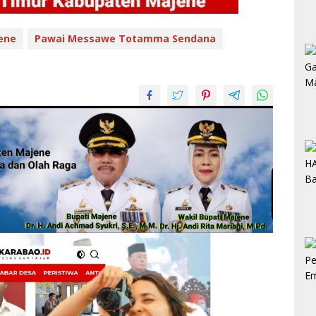
ene
Pawai Messawe Totamma Sendana