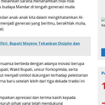
, melainkan sarana menanamkan nilai-nilai
s budaya Mandar di tengah generasi muda.
asilan anak-anak kita dalam mengkhatamkan Al-
enjadi generasi yang berilmu, berakhlak mulia,
ti.
fitri, Bupati Majene Tekankan Disiplin dan
 nuansa berbeda dengan adanya inovasi berupa
pati, Wakil Bupati, unsur Forkopimda, serta
P
ut menjadi simbol dukungan terhadap pelestarian
 baru setelah lebih dari tiga dekade tradisi ini
mpaikan apresiasi dan terima kasih kepada
eluruh pihak yang telah mendukung