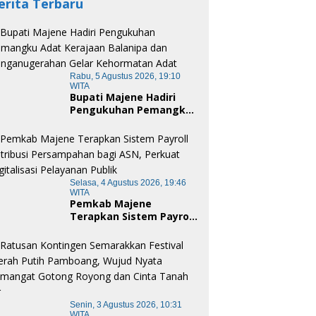
erita Terbaru
Rabu, 5 Agustus 2026, 19:10
WITA
Bupati Majene Hadiri
Pengukuhan Pemangku
Adat Kerajaan Balanipa
dan Penganugerahan
Gelar Kehormatan Adat
Selasa, 4 Agustus 2026, 19:46
WITA
Pemkab Majene
Terapkan Sistem Payroll
Retribusi Persampahan
bagi ASN, Perkuat
Digitalisasi Pelayanan
Publik
Senin, 3 Agustus 2026, 10:31
WITA