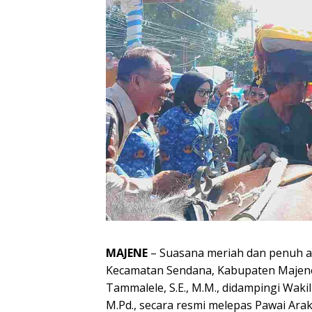
MAJENE
– Suasana meriah dan penuh a
Kecamatan Sendana, Kabupaten Majene,
Tammalele, S.E., M.M., didampingi Wakil
M.Pd., secara resmi melepas Pawai Ar