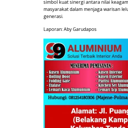
simbol kuat sinergi antara nilai keag
masyarakat dalam menjaga warisan lelu
generasi.
Laporan: Aby Garudapos