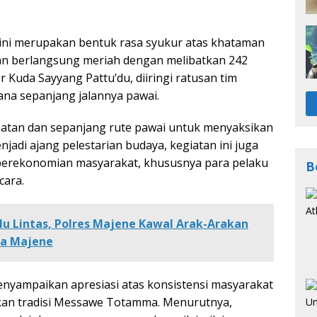
us ini merupakan bentuk rasa syukur atas khataman
atan berlangsung meriah dengan melibatkan 242
 Kuda Sayyang Pattu’du, diiringi ratusan tim
a sepanjang jalannya pawai.
atan dan sepanjang rute pawai untuk menyaksikan
njadi ajang pelestarian budaya, kegiatan ini juga
perekonomian masyarakat, khususnya para pelaku
B
cara.
alu Lintas, Polres Majene Kawal Arak-Arakan
sa Majene
yampaikan apresiasi atas konsistensi masyarakat
kan tradisi Messawe Totamma. Menurutnya,