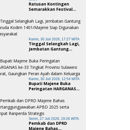
Ratusan Kontingen
Semarakkan Festival
Merah Putih Pamboang,
Wujud Nyata Semangat
Gotong Royong dan
Cinta Tanah Air
Kamis, 30 Juli 2026, 17:27 WITA
Tinggal Selangkah Lagi,
Jembatan Gantung
Garuda Kodim
1401/Majene Siap
Digunakan Masyarakat
Kamis, 30 Juli 2026, 12:54 WITA
Bupati Majene Buka
Peringatan HARGANAS
ke-33 Tingkat Provinsi
Sulawesi Barat,
Gaungkan Peran Ayah
dalam Keluarga
Senin, 27 Juli 2026, 19:26 WITA
Pemkab dan DPRD
Majene Bahas