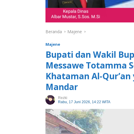
Beranda
Majene
Majene
Bupati dan Wakil Bu
Messawe Totamma Se
Khataman Al-Qur’an
Mandar
Rezki
Rabu, 17 Juni 2026, 14:22 WITA