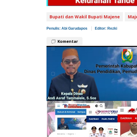
Bupati dan Wakil Bupati Majene
Maj
Penulis: Abi Garudapos
Editor: Rezki
Komentar