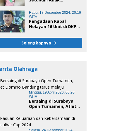
Kandungnya di Polman,
Begini Kronologis
Rabu, 18 Desember 2024, 20:16
WITA
Pengadaan Kapal
Nelayan 16 Unit di DKP
Majene Berpotensi Ada
Tersangka
Selengkapnya
erita Olahraga
Minggu, 19 April 2026, 06:20
WITA
Bersaing di Surabaya
Open Turnamen, Atlet
Domino Bandung terus
melaju
Selasa, 24 Desember 2024,