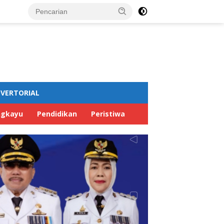
VERTORIAL
ngkayu
Pendidikan
Peristiwa