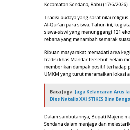
Kecamatan Sendana, Rabu (17/6/2026).
Tradisi budaya yang sarat nilai religi
Al-Qur’an para siswa. Tahun ini, kegi
siswa-siswi yang menunggangi 121 ekor
rebana yang menambah semarak suasan
Ribuan masyarakat memadati area kegi
tradisi khas Mandar tersebut. Selain me
memberikan dampak positif terhadap 
UMKM yang turut meramaikan lokasi a
Baca Juga
Jaga Kelancaran Arus l
Dies Natalis XXI STIKES Bina Bang
Dalam sambutannya, Bupati Majene men
Sendana dalam menjaga dan melestari