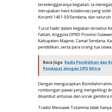
terselenggaranya kegiatan. Ia menega
merupakan hasil kolaborasi yang solid
Koramil 1401-03/Sendana, dan seluruh
Turut hadir dalam kegiatan tersebut K
Fattah, Anggota DPRD Provinsi Sulawes
Kabupaten Majene, Camat Sendana, Ka
pendidikan, serta para orang tua siswa.
Baca Juga
Kadis Pendidikan dan K
Pendapat dengan OPD Mitra
Dengan mengucapkan Bismillahirrahma
rombongan pawai yang mengelilingi ib
disambut antusias dan sorak gembira m
Tradisi Messawe Totamma tidak hanya m