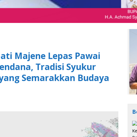
pati Majene Lepas Pawai
ndana, Tradisi Syukur
 yang Semarakkan Budaya
B