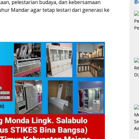
B
amaan, pelestarian budaya, dan kebersamaan
hur Mandar agar tetap lestari dari generasi ke