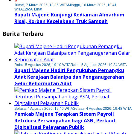
Jumat, 7 Maret 2025, 13:35 WITA
Minggu, 16 Maret 2025, 10:41
WITA
12656 Lihat
Bupati Majene Kunjungi Kediaman Almarhum
Risal, Korban Kecelakaan Truk Sampah
Berita Terbaru
Rabu, 5 Agustus 2026, 19:10 WITA
Rabu, 5 Agustus 2026, 19:34 WITA
Bupati Majene Hadiri Pengukuhan Pemangku
Adat Kerajaan Balanipa dan Penganugerahan
Gelar Kehormatan Adat
Selasa, 4 Agustus 2026, 19:46 WITA
Selasa, 4 Agustus 2026, 19:48 WITA
Pemkab Majene Terapkan Sistem Payroll
Retribusi Persampahan bagi ASN, Perkuat
Digitalisasi Pelayanan Publik