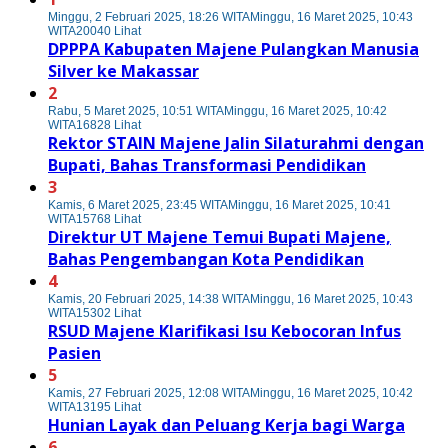
Minggu, 2 Februari 2025, 18:26 WITA
Minggu, 16 Maret 2025, 10:43
WITA
20040 Lihat
DPPPA Kabupaten Majene Pulangkan Manusia
Silver ke Makassar
2
Rabu, 5 Maret 2025, 10:51 WITA
Minggu, 16 Maret 2025, 10:42
WITA
16828 Lihat
Rektor STAIN Majene Jalin Silaturahmi dengan
Bupati, Bahas Transformasi Pendidikan
3
Kamis, 6 Maret 2025, 23:45 WITA
Minggu, 16 Maret 2025, 10:41
WITA
15768 Lihat
Direktur UT Majene Temui Bupati Majene,
Bahas Pengembangan Kota Pendidikan
4
Kamis, 20 Februari 2025, 14:38 WITA
Minggu, 16 Maret 2025, 10:43
WITA
15302 Lihat
RSUD Majene Klarifikasi Isu Kebocoran Infus
Pasien
5
Kamis, 27 Februari 2025, 12:08 WITA
Minggu, 16 Maret 2025, 10:42
WITA
13195 Lihat
Hunian Layak dan Peluang Kerja bagi Warga
6