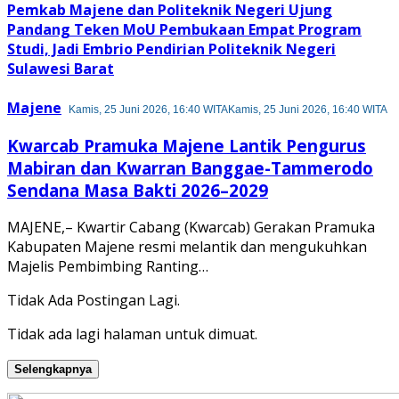
Pemkab Majene dan Politeknik Negeri Ujung
Pandang Teken MoU Pembukaan Empat Program
Studi, Jadi Embrio Pendirian Politeknik Negeri
Sulawesi Barat
Majene
Kamis, 25 Juni 2026, 16:40 WITA
Kamis, 25 Juni 2026, 16:40 WITA
Kwarcab Pramuka Majene Lantik Pengurus
Mabiran dan Kwarran Banggae-Tammerodo
Sendana Masa Bakti 2026–2029
MAJENE,– Kwartir Cabang (Kwarcab) Gerakan Pramuka
Kabupaten Majene resmi melantik dan mengukuhkan
Majelis Pembimbing Ranting…
Tidak Ada Postingan Lagi.
Tidak ada lagi halaman untuk dimuat.
Selengkapnya