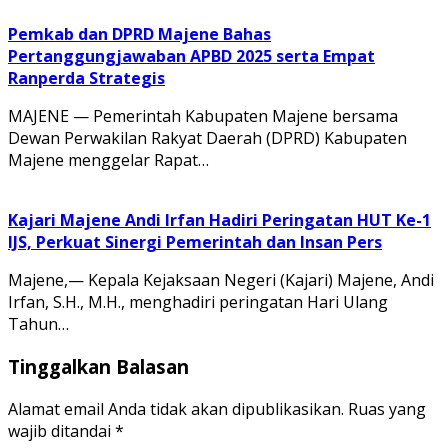
Pemkab dan DPRD Majene Bahas
Pertanggungjawaban APBD 2025 serta Empat
Ranperda Strategis
MAJENE — Pemerintah Kabupaten Majene bersama
Dewan Perwakilan Rakyat Daerah (DPRD) Kabupaten
Majene menggelar Rapat…
Kajari Majene Andi Irfan Hadiri Peringatan HUT Ke-1
IJS, Perkuat Sinergi Pemerintah dan Insan Pers
Majene,— Kepala Kejaksaan Negeri (Kajari) Majene, Andi
Irfan, S.H., M.H., menghadiri peringatan Hari Ulang
Tahun…
Tinggalkan Balasan
Alamat email Anda tidak akan dipublikasikan.
Ruas yang
wajib ditandai
*