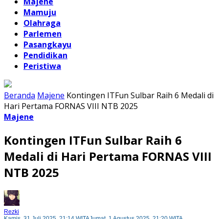
Majene
Mamuju
Olahraga
Parlemen
Pasangkayu
Pendidikan
Peristiwa
Beranda
Majene
Kontingen ITFun Sulbar Raih 6 Medali di
Hari Pertama FORNAS VIII NTB 2025
Majene
Kontingen ITFun Sulbar Raih 6
Medali di Hari Pertama FORNAS VIII
NTB 2025
Rezki
Kamis, 31 Juli 2025, 21:14 WITA
Jumat, 1 Agustus 2025, 21:20 WITA