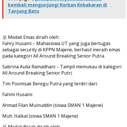
kembali mengunjungi Korban Kebakaran di
Tanjung Batu
🥇 Medali Emas diraih oleh:
Fahry Husaini – Mahasiswa UT yang juga bertugas
sebagai security di KPPN Majene, berhasil meraih emas
pada kategori All Around Breaking Senior Putra.
Sabrina Aulia Ramadhani – Tampil memukau di kategori
All Around Breaking Senior Putri.
Tim Poomsae Beregu Putra yang terdiri dari:
Fahmi Husaini
Ahmad Filan Muinuddin (siswa SMAN 1 Majene)
Muh. Haikal (siswa SMAN 1 Majene)
🥈 Medali Perak diraih oleh: