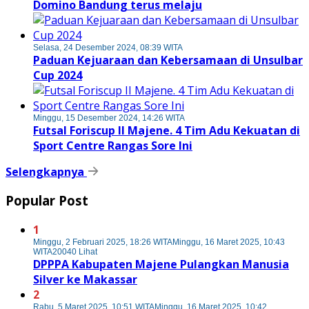
Domino Bandung terus melaju
Selasa, 24 Desember 2024, 08:39 WITA
Paduan Kejuaraan dan Kebersamaan di Unsulbar
Cup 2024
Minggu, 15 Desember 2024, 14:26 WITA
Futsal Foriscup II Majene. 4 Tim Adu Kekuatan di
Sport Centre Rangas Sore Ini
Selengkapnya
Popular Post
1
Minggu, 2 Februari 2025, 18:26 WITA
Minggu, 16 Maret 2025, 10:43
WITA
20040 Lihat
DPPPA Kabupaten Majene Pulangkan Manusia
Silver ke Makassar
2
Rabu, 5 Maret 2025, 10:51 WITA
Minggu, 16 Maret 2025, 10:42