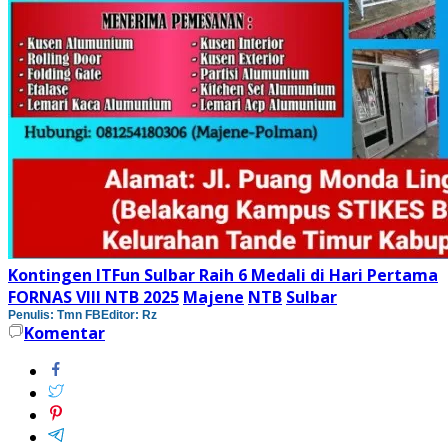
Kontingen ITFun Sulbar Raih 6 Medali di Hari Pertama
FORNAS VIII NTB 2025
Majene
NTB
Sulbar
Penulis: Tmn FB
Editor: Rz
Komentar