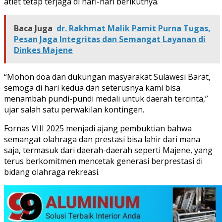
atlet tetap terjaga di hari-hari berikutnya.
Baca Juga
dr. Rakhmat Malik Pamit Purna Tugas,
Pesan Jaga Integritas dan Semangat Layanan di
Dinkes Majene
“Mohon doa dan dukungan masyarakat Sulawesi Barat,
semoga di hari kedua dan seterusnya kami bisa
menambah pundi-pundi medali untuk daerah tercinta,”
ujar salah satu perwakilan kontingen.
Fornas VIII 2025 menjadi ajang pembuktian bahwa
semangat olahraga dan prestasi bisa lahir dari mana
saja, termasuk dari daerah-daerah seperti Majene, yang
terus berkomitmen mencetak generasi berprestasi di
bidang olahraga rekreasi.