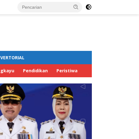
VERTORIAL
ngkayu
Pendidikan
Peristiwa