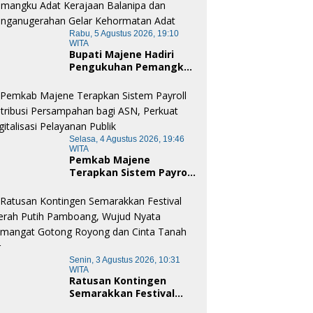
Rabu, 5 Agustus 2026, 19:10
WITA
Bupati Majene Hadiri
Pengukuhan Pemangku
Adat Kerajaan Balanipa
dan Penganugerahan
Gelar Kehormatan Adat
Selasa, 4 Agustus 2026, 19:46
WITA
Pemkab Majene
Terapkan Sistem Payroll
Retribusi Persampahan
bagi ASN, Perkuat
Digitalisasi Pelayanan
Publik
Senin, 3 Agustus 2026, 10:31
WITA
Ratusan Kontingen
Semarakkan Festival
Merah Putih Pamboang,