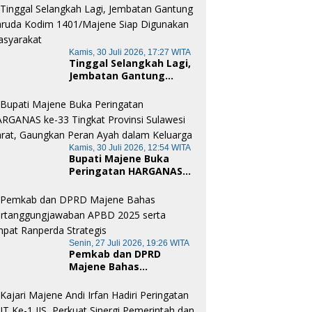
Wujud Nyata Semangat
Gotong Royong dan
Cinta Tanah Air
Kamis, 30 Juli 2026, 17:27 WITA
Tinggal Selangkah Lagi,
Jembatan Gantung
Garuda Kodim
1401/Majene Siap
Digunakan Masyarakat
Kamis, 30 Juli 2026, 12:54 WITA
Bupati Majene Buka
Peringatan HARGANAS
ke-33 Tingkat Provinsi
Sulawesi Barat,
Gaungkan Peran Ayah
dalam Keluarga
Senin, 27 Juli 2026, 19:26 WITA
Pemkab dan DPRD
Majene Bahas
Pertanggungjawaban
APBD 2025 serta Empat
Ranperda Strategis