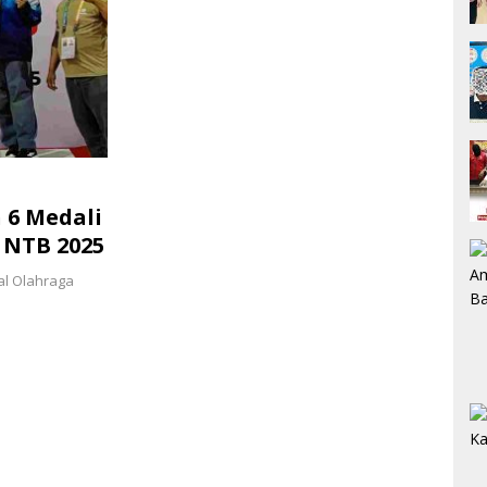
 6 Medali
 NTB 2025
al Olahraga