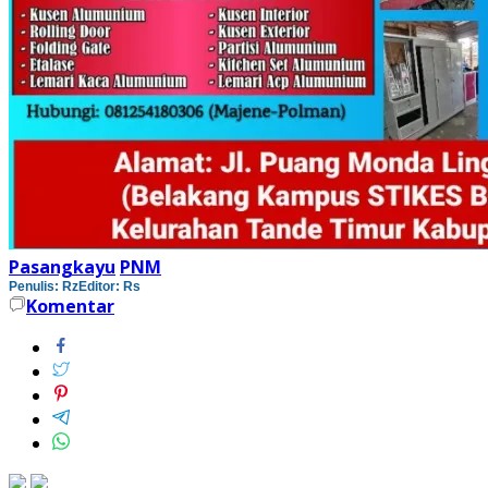
Pasangkayu
PNM
Penulis: Rz
Editor: Rs
Komentar