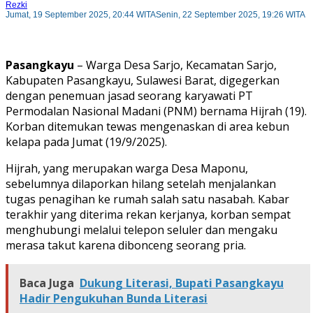
Rezki
Jumat, 19 September 2025, 20:44 WITA
Senin, 22 September 2025, 19:26 WITA
Pasangkayu
– Warga Desa Sarjo, Kecamatan Sarjo,
Kabupaten Pasangkayu, Sulawesi Barat, digegerkan
dengan penemuan jasad seorang karyawati PT
Permodalan Nasional Madani (PNM) bernama Hijrah (19).
Korban ditemukan tewas mengenaskan di area kebun
kelapa pada Jumat (19/9/2025).
Hijrah, yang merupakan warga Desa Maponu,
sebelumnya dilaporkan hilang setelah menjalankan
tugas penagihan ke rumah salah satu nasabah. Kabar
terakhir yang diterima rekan kerjanya, korban sempat
menghubungi melalui telepon seluler dan mengaku
merasa takut karena dibonceng seorang pria.
Baca Juga
Dukung Literasi, Bupati Pasangkayu
Hadir Pengukuhan Bunda Literasi