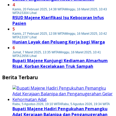
4
Kamis, 20 Februari 2025, 14:38 WITA
Minggu, 16 Maret 2025, 10:43
WITA
15304 Lihat
RSUD Majene Klarifikasi Isu Kebocoran Infus
Pasien
5
Kamis, 27 Februari 2025, 12:08 WITA
Minggu, 16 Maret 2025, 10:42
WITA
13197 Lihat
Hunian Layak dan Peluang Kerja bagi Warga
6
Jumat, 7 Maret 2025, 13:35 WITA
Minggu, 16 Maret 2025, 10:41
WITA
12656 Lihat
Bupati Majene Kunjungi Kediaman Almarhum
Risal, Korban Kecelakaan Truk Sampah
Berita Terbaru
Rabu, 5 Agustus 2026, 19:10 WITA
Rabu, 5 Agustus 2026, 19:34 WITA
Bupati Majene Hadiri Pengukuhan Pemangku
Adat Kerajaan Balanipa dan Penganugerahan