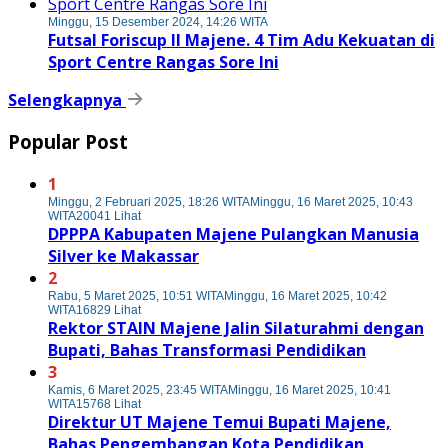
Minggu, 15 Desember 2024, 14:26 WITA
Futsal Foriscup II Majene. 4 Tim Adu Kekuatan di
Sport Centre Rangas Sore Ini
Selengkapnya
Popular Post
1
Minggu, 2 Februari 2025, 18:26 WITA
Minggu, 16 Maret 2025, 10:43
WITA
20041 Lihat
DPPPA Kabupaten Majene Pulangkan Manusia
Silver ke Makassar
2
Rabu, 5 Maret 2025, 10:51 WITA
Minggu, 16 Maret 2025, 10:42
WITA
16829 Lihat
Rektor STAIN Majene Jalin Silaturahmi dengan
Bupati, Bahas Transformasi Pendidikan
3
Kamis, 6 Maret 2025, 23:45 WITA
Minggu, 16 Maret 2025, 10:41
WITA
15768 Lihat
Direktur UT Majene Temui Bupati Majene,
Bahas Pengembangan Kota Pendidikan