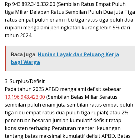
Rp 943.892.346.332.00 (Sembilan Ratus Empat Puluh
tiga Miliar Delapan Ratus Sembilan Puluh Dua juta Tiga
ratus empat puluh enam ribu tiga ratus tiga puluh dua
rupiah) mengalami peningkatan kurang lebih 9% dari
tahun 2024.
Baca Juga
Hunian Layak dan Peluang Kerja
bagi Warga
3. Surplus/Defisit.
Pada tahun 2025 APBD mengalami defisit sebesar
19.196.943.423.00
(Sembilan Belas Miliar Seratus
sembilan puluh enam juta sembilan ratus empat puluh
tiga ribu empat ratus dua puluh tiga rupiah) atau 2%
penentuan besaran jumlah kumulatif defisit tetap
konsisten terhadap Peraturan menteri keuangan
tentang batas maksimal kumulatif defisit APBD. Batas