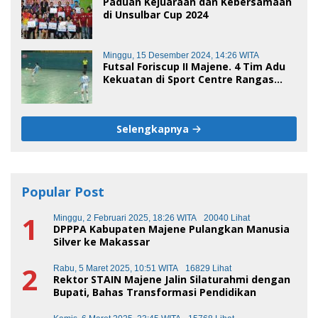
Paduan Kejuaraan dan Kebersamaan
di Unsulbar Cup 2024
Minggu, 15 Desember 2024, 14:26 WITA
Futsal Foriscup II Majene. 4 Tim Adu
Kekuatan di Sport Centre Rangas
Sore Ini
Selengkapnya
Popular Post
1
Minggu, 2 Februari 2025, 18:26 WITA
20040 Lihat
DPPPA Kabupaten Majene Pulangkan Manusia
Silver ke Makassar
2
Rabu, 5 Maret 2025, 10:51 WITA
16829 Lihat
Rektor STAIN Majene Jalin Silaturahmi dengan
Bupati, Bahas Transformasi Pendidikan