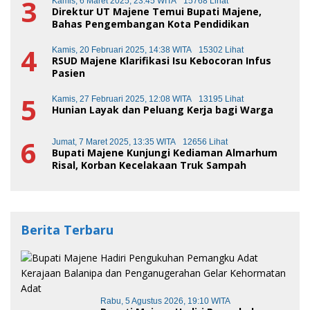
3
Kamis, 6 Maret 2025, 23:45 WITA
15768 Lihat
Direktur UT Majene Temui Bupati Majene,
Bahas Pengembangan Kota Pendidikan
4
Kamis, 20 Februari 2025, 14:38 WITA
15302 Lihat
RSUD Majene Klarifikasi Isu Kebocoran Infus
Pasien
5
Kamis, 27 Februari 2025, 12:08 WITA
13195 Lihat
Hunian Layak dan Peluang Kerja bagi Warga
6
Jumat, 7 Maret 2025, 13:35 WITA
12656 Lihat
Bupati Majene Kunjungi Kediaman Almarhum
Risal, Korban Kecelakaan Truk Sampah
Berita Terbaru
Rabu, 5 Agustus 2026, 19:10 WITA