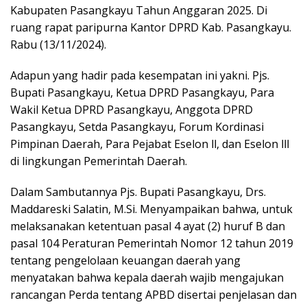
Kabupaten Pasangkayu Tahun Anggaran 2025. Di
ruang rapat paripurna Kantor DPRD Kab. Pasangkayu.
Rabu (13/11/2024).
Adapun yang hadir pada kesempatan ini yakni. Pjs.
Bupati Pasangkayu, Ketua DPRD Pasangkayu, Para
Wakil Ketua DPRD Pasangkayu, Anggota DPRD
Pasangkayu, Setda Pasangkayu, Forum Kordinasi
Pimpinan Daerah, Para Pejabat Eselon ll, dan Eselon lll
di lingkungan Pemerintah Daerah.
Dalam Sambutannya Pjs. Bupati Pasangkayu, Drs.
Maddareski Salatin, M.Si. Menyampaikan bahwa, untuk
melaksanakan ketentuan pasal 4 ayat (2) huruf B dan
pasal 104 Peraturan Pemerintah Nomor 12 tahun 2019
tentang pengelolaan keuangan daerah yang
menyatakan bahwa kepala daerah wajib mengajukan
rancangan Perda tentang APBD disertai penjelasan dan