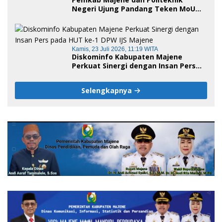
Negeri Ujung Pandang Teken MoU
Pembukaan Empat Program Studi,
Jadi Embrio Pendirian Politeknik
Negeri Sulawesi Barat
Kamis, 23 Juli 2026, 11:19 WITA
Diskominfo Kabupaten Majene
Perkuat Sinergi dengan Insan Pers
pada HUT ke-1 DPW IJS Majene
Selengkapnya