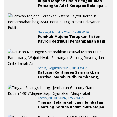
Bupati Majene Hadiri Pengukuhan
Pemangku Adat Kerajaan Balanipa
dan Penganugerahan Gelar
Kehormatan Adat
Selasa, 4 Agustus 2026, 19:46 WITA
Pemkab Majene Terapkan Sistem
Payroll Retribusi Persampahan bagi
ASN, Perkuat Digitalisasi Pelayanan
Publik
Senin, 3 Agustus 2026, 10:31 WITA
Ratusan Kontingen Semarakkan
Festival Merah Putih Pamboang,
Wujud Nyata Semangat Gotong
Royong dan Cinta Tanah Air
Kamis, 30 Juli 2026, 17:27 WITA
Tinggal Selangkah Lagi, Jembatan
Gantung Garuda Kodim 1401/Majene
Siap Digunakan Masyarakat