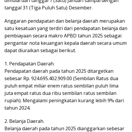
dimulai dari tanggal 1 (Satu) Januari sampai dengan
tanggal 31 (Tiga Puluh Satu) Desember.
Anggaran pendapatan dan belanja daerah merupakan
satu kesatuan yang terdiri dari pendapatan belanja dan
pembiayaan secara makro APBD tahun 2025 sebagai
pengantar nota keuangan kepala daerah secara umum
dapat diuraikan sebagai berikut.
1. Pendapatan Daerah.
Pendapatan daerah pada tahun 2025 ditargetkan
sebesar Rp. 924.695.402.909.00 (Sembilan Ratus dua
puluh empat miliar enem ratus sembilan puluh lima
juta empat ratus dua ribu sembilan ratus sembilan
rupiah). Mengalami peningkatan kurang lebih 9% dari
tahun 2024.
2. Belanja Daerah.
Belanja daerah pada tahun 2025 dianggarkan sebesar