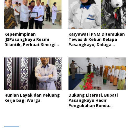
Kepemimpinan
Karyawati PNM Ditemukan
IJSPasangkayu Resmi
Tewas di Kebun Kelapa
Dilantik, Perkuat Sinergi
Pasangkayu, Diduga
dan Profesionalisme Pers
Dibonceng Suami Nasabah
Hunian Layak dan Peluang
Dukung Literasi, Bupati
Kerja bagi Warga
Pasangkayu Hadir
Pengukuhan Bunda
Literasi