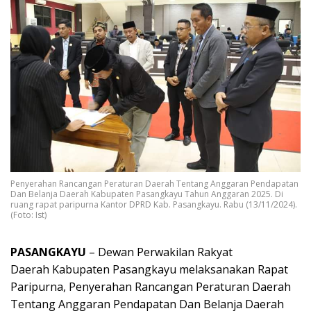
Penyerahan Rancangan Peraturan Daerah Tentang Anggaran Pendapatan
Dan Belanja Daerah Kabupaten Pasangkayu Tahun Anggaran 2025. Di
ruang rapat paripurna Kantor DPRD Kab. Pasangkayu. Rabu (13/11/2024).
(Foto: Ist)
PASANGKAYU
– Dewan Perwakilan Rakyat
Daerah Kabupaten Pasangkayu melaksanakan Rapat
Paripurna, Penyerahan Rancangan Peraturan Daerah
Tentang Anggaran Pendapatan Dan Belanja Daerah