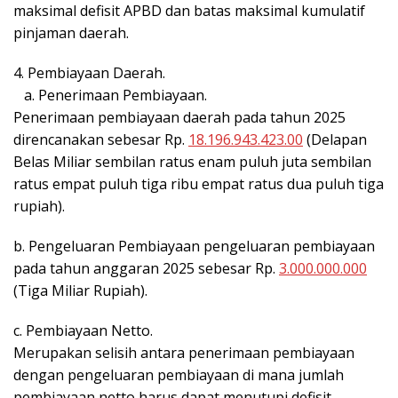
maksimal defisit APBD dan batas maksimal kumulatif
pinjaman daerah.
4. Pembiayaan Daerah.
a. Penerimaan Pembiayaan.
Penerimaan pembiayaan daerah pada tahun 2025
direncanakan sebesar Rp.
18.196.943.423.00
(Delapan
Belas Miliar sembilan ratus enam puluh juta sembilan
ratus empat puluh tiga ribu empat ratus dua puluh tiga
rupiah).
b. Pengeluaran Pembiayaan pengeluaran pembiayaan
pada tahun anggaran 2025 sebesar Rp.
3.000.000.000
(Tiga Miliar Rupiah).
c. Pembiayaan Netto.
Merupakan selisih antara penerimaan pembiayaan
dengan pengeluaran pembiayaan di mana jumlah
pembiayaan netto harus dapat menutupi defisit